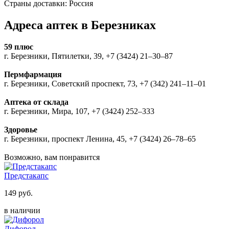
Страны доставки: Россия
Адреса аптек в Березниках
59 плюс
г. Березники, Пятилетки, 39, +7 (3424) 21‒30‒87
Пермфармация
г. Березники, Советский проспект, 73, +7 (342) 241‒11‒01
Аптека от склада
г. Березники, Мира, 107, +7 (3424) 252‒333
Здоровье
г. Березники, проспект Ленина, 45, +7 (3424) 26‒78‒65
Возможно, вам понравится
Предстакапс
149 руб.
в наличии
Дифорол