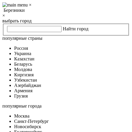
×
Березники
×
выбрать город
Найти город
популярные страны
Россия
Украина
Казахстан
Беларусь
Молдова
Киргизия
Узбекистан
Азербайджан
Армения
Грузия
популярные города
Москва
Санкт-Петербург
Новосибирск
Екатеринбург