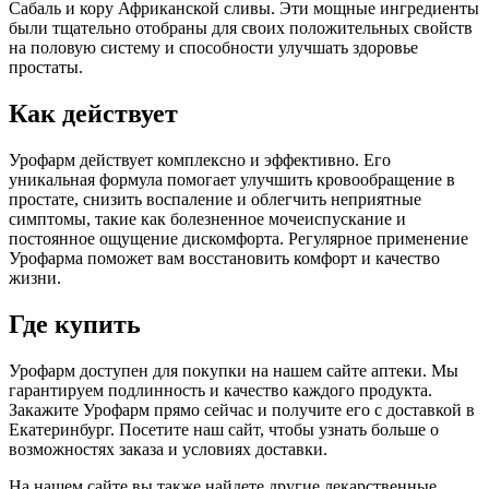
Сабаль и кору Африканской сливы. Эти мощные ингредиенты
были тщательно отобраны для своих положительных свойств
на половую систему и способности улучшать здоровье
простаты.
Как действует
Урофарм действует комплексно и эффективно. Его
уникальная формула помогает улучшить кровообращение в
простате, снизить воспаление и облегчить неприятные
симптомы, такие как болезненное мочеиспускание и
постоянное ощущение дискомфорта. Регулярное применение
Урофарма поможет вам восстановить комфорт и качество
жизни.
Где купить
Урофарм доступен для покупки на нашем сайте аптеки. Мы
гарантируем подлинность и качество каждого продукта.
Закажите Урофарм прямо сейчас и получите его с доставкой в
Екатеринбург. Посетите наш сайт, чтобы узнать больше о
возможностях заказа и условиях доставки.
На нашем сайте вы также найдете другие лекарственные