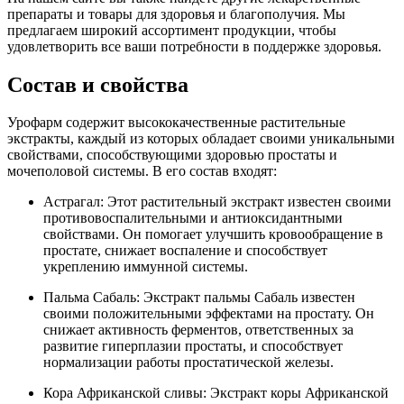
препараты и товары для здоровья и благополучия. Мы
предлагаем широкий ассортимент продукции, чтобы
удовлетворить все ваши потребности в поддержке здоровья.
Состав и свойства
Урофарм содержит высококачественные растительные
экстракты, каждый из которых обладает своими уникальными
свойствами, способствующими здоровью простаты и
мочеполовой системы. В его состав входят:
Астрагал: Этот растительный экстракт известен своими
противовоспалительными и антиоксидантными
свойствами. Он помогает улучшить кровообращение в
простате, снижает воспаление и способствует
укреплению иммунной системы.
Пальма Сабаль: Экстракт пальмы Сабаль известен
своими положительными эффектами на простату. Он
снижает активность ферментов, ответственных за
развитие гиперплазии простаты, и способствует
нормализации работы простатической железы.
Кора Африканской сливы: Экстракт коры Африканской