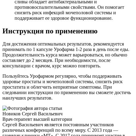
сливы обладает антибактериальными и
противовоспалительными свойствами. Он помогает
снизить риск инфекций мочеполовой системы и
поддерживает ее здоровое функционирование.
Инструкция по применению
Для достижения оптимальных результатов, рекомендуется
принимать по 1 капсуле Урофарма 1-2 раза в день после еды.
Продолжительность курса может варьироваться, но обычно
составляет до 2 месяцев. При необходимости, после
консультации с врачом, курс можно повторить.
Пользуйтесь Урофармом регулярно, чтобы поддерживать
здоровье простаты и мочеполовой системы, снизить риск
простатита и облегчить неприятные симптомы. При
следовании инструкции по применению вы сможете достичь
наилучших результатов.
Новиков Сергей Васильевич
Врач-терапевт высшей категории
Сергей Васильевич является постоянным участников
различных конференций по всему миру. С 2013 года —
главврач клиники «МТ». С 2017 года принимает участие в