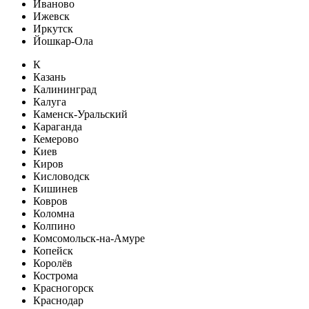
Иваново
Ижевск
Иркутск
Йошкар-Ола
К
Казань
Калининград
Калуга
Каменск-Уральский
Караганда
Кемерово
Киев
Киров
Кисловодск
Кишинев
Ковров
Коломна
Колпино
Комсомольск-на-Амуре
Копейск
Королёв
Кострома
Красногорск
Краснодар