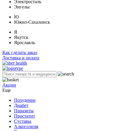
Электросталь
Энгельс
Ю
Южно-Сахалинск
Я
Якутск
Ярославль
Как сделать заказ
Доставка и оплата
Акции
Еще
Похудение
Диабет
Паразиты
Простатит
Суставы
Алкоголизм