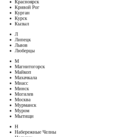
Красноярск
Кривой Рог
Курган
Курск
Кызыл
Л
Липецк
Львов
Люберцы
М
Магнитогорск
Майкоп
Махачкала
Миасс
Минск
Могилев
Москва
Мурманск
Муром
Мытищи
Н
Набережные Челны