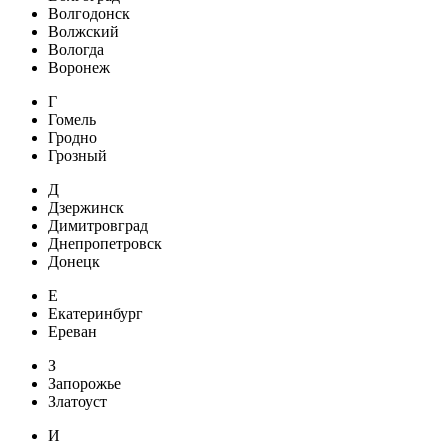
Волгодонск
Волжский
Вологда
Воронеж
Г
Гомель
Гродно
Грозный
Д
Дзержинск
Димитровград
Днепропетровск
Донецк
Е
Екатеринбург
Ереван
З
Запорожье
Златоуст
И