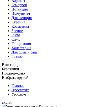
Варикоз
Геморрой
Потенция
Иммунитет
Для женщин
Курение
Косметика
Зрение
Зубы
Слух
Гипертония
Холестерин
Для дома и сада
Разное
Ваш город
Березники
Подтверждаю
Выбрать другой
Главная
Простатит
Урофарм
акция