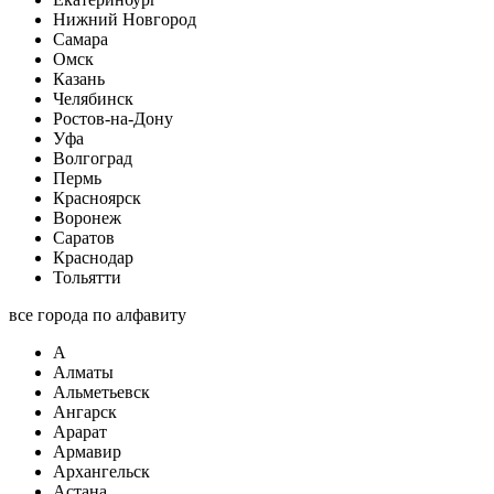
Нижний Новгород
Самара
Омск
Казань
Челябинск
Ростов-на-Дону
Уфа
Волгоград
Пермь
Красноярск
Воронеж
Саратов
Краснодар
Тольятти
все города по алфавиту
А
Алматы
Альметьевск
Ангарск
Арарат
Армавир
Архангельск
Астана