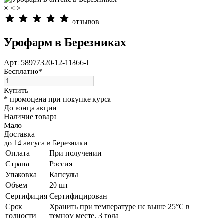
×
<
>
отзывов
Урофарм в Березниках
Арт: 58977320-12-11866-l
Бесплатно*
Купить
* промоцена при покупке курса
До конца акции
Наличие товара
Мало
Доставка
до 14 авгуса
в
Березники
Оплата
При получении
Страна
Россия
Упаковка
Капсулы
Объем
20 шт
Сертифиция
Сертифицирован
Cрок
Хранить при температуре не выше 25°С в
годности
темном месте, 3 года