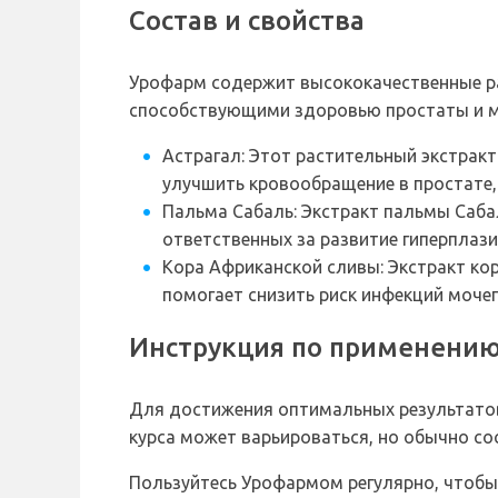
Состав и свойства
Урофарм содержит высококачественные ра
способствующими здоровью простаты и мо
Астрагал: Этот растительный экстрак
улучшить кровообращение в простате,
Пальма Сабаль: Экстракт пальмы Саба
ответственных за развитие гиперплаз
Кора Африканской сливы: Экстракт к
помогает снизить риск инфекций моче
Инструкция по применени
Для достижения оптимальных результатов,
курса может варьироваться, но обычно со
Пользуйтесь Урофармом регулярно, чтобы