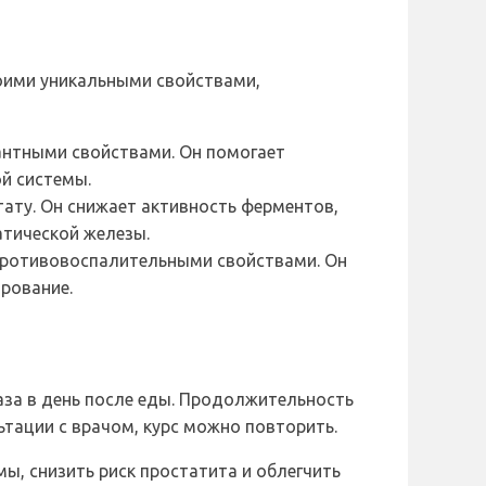
оими уникальными свойствами,
антными свойствами. Он помогает
й системы.
ату. Он снижает активность ферментов,
атической железы.
противовоспалительными свойствами. Он
рование.
аза в день после еды. Продолжительность
ьтации с врачом, курс можно повторить.
, снизить риск простатита и облегчить