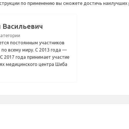
струкции по применению вы сможете достичь наилучших 
й Васильевич
категории
яется постоянным участников
по всему миру. С 2013 года —
 С 2017 года принимает участие
иях медицинского центра Шиба