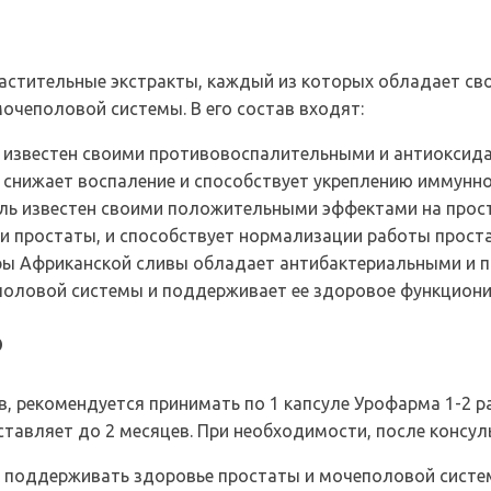
стительные экстракты, каждый из которых обладает св
чеполовой системы. В его состав входят:
т известен своими противовоспалительными и антиоксид
 снижает воспаление и способствует укреплению иммунно
ль известен своими положительными эффектами на прост
ии простаты, и способствует нормализации работы прост
оры Африканской сливы обладает антибактериальными и 
половой системы и поддерживает ее здоровое функциони
ю
 рекомендуется принимать по 1 капсуле Урофарма 1-2 р
ставляет до 2 месяцев. При необходимости, после консул
 поддерживать здоровье простаты и мочеполовой системы