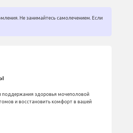
мления. Не занимайтесь самолечением. Если
мы
 и поддержания здоровья мочеполовой
птомов и восстановить комфорт в вашей