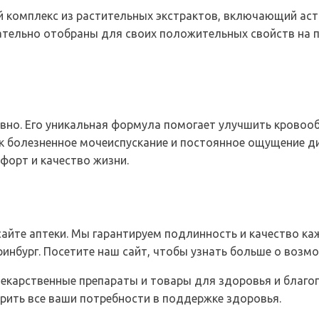
 комплекс из растительных экстрактов, включающий астр
тельно отобраны для своих положительных свойств на 
но. Его уникальная формула помогает улучшить кровообр
ак болезненное мочеиспускание и постоянное ощущение д
орт и качество жизни.
айте аптеки. Мы гарантируем подлинность и качество к
еринбург. Посетите наш сайт, чтобы узнать больше о возм
лекарственные препараты и товары для здоровья и благ
рить все ваши потребности в поддержке здоровья.