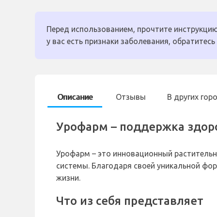
Перед использованием, прочтите инструкцию
у вас есть признаки заболевания, обратитесь 
Описание
Отзывы
В других гор
Урофарм – поддержка здор
Урофарм – это инновационный растительн
системы. Благодаря своей уникальной фо
жизни.
Что из себя представляет