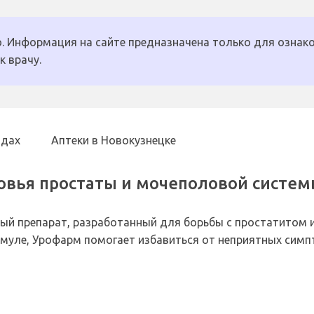
. Информация на сайте предназначена только для ознако
к врачу.
одах
Аптеки в Новокузнецке
овья простаты и мочеполовой систе
ый препарат, разработанный для борьбы с простатитом
рмуле, Урофарм помогает избавиться от неприятных сим