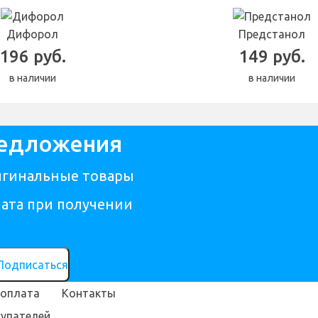
Дифорол
Предстанол
196 руб.
149 руб.
в наличии
в наличии
редложения
гинальные товары
ата при получении
Подписаться
 оплата
Контакты
упателей