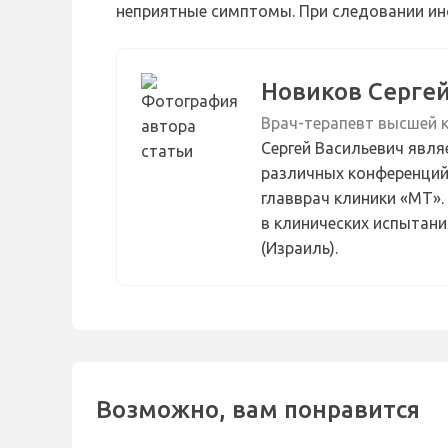
неприятные симптомы. При следовании ин
Новиков Серге
Врач-терапевт высшей 
Сергей Васильевич явл
различных конференций 
главврач клиники «МТ».
в клинических испытан
(Израиль).
Возможно, вам понравится