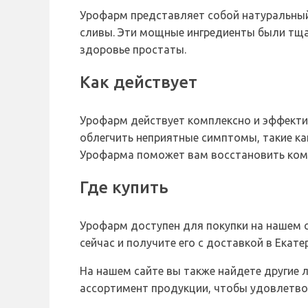
Урофарм представляет собой натуральный
сливы. Эти мощные ингредиенты были тща
здоровье простаты.
Как действует
Урофарм действует комплексно и эффектив
облегчить неприятные симптомы, такие к
Урофарма поможет вам восстановить комф
Где купить
Урофарм доступен для покупки на нашем с
сейчас и получите его с доставкой в Екат
На нашем сайте вы также найдете другие 
ассортимент продукции, чтобы удовлетво