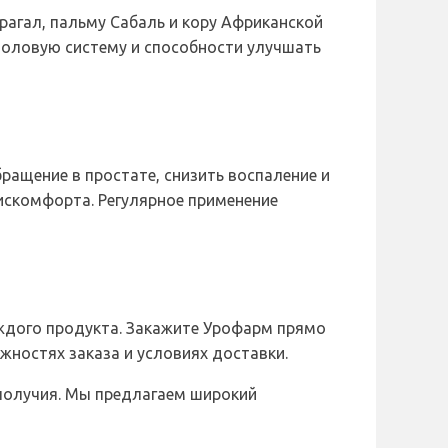
агал, пальму Сабаль и кору Африканской
половую систему и способности улучшать
ащение в простате, снизить воспаление и
искомфорта. Регулярное применение
аждого продукта. Закажите Урофарм прямо
ожностях заказа и условиях доставки.
ополучия. Мы предлагаем широкий