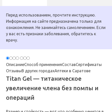
Перед использованием, прочтите инструкцию.
Информация на сайте предназначена только для
ознакомления. Не занимайтесь самолечением. Если
у вас есть признаки заболевания, обратитесь к
врачу.
Описание
Способ применения
Состав
Сертификаты
Отзывы
В других городах
Аптеки в Саратове
Titan Gel — титаническое
увеличение члена без помпы и
операций
Размер и стойкость — вот что особенно ценится в