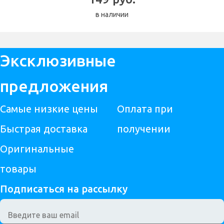
в наличии
Эксклюзивные
предложения
Самые низкие цены
Оплата при
Быстрая доставка
получении
Оригинальные
товары
Подписаться на рассылку