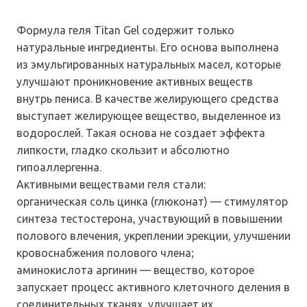
Формула геля Titan Gel содержит только
натуральные ингредиенты. Его основа выполнена
из эмульгированных натуральных масел, которые
улучшают проникновение активных веществ
внутрь пениса. В качестве желирующего средства
выступает желирующее вещество, выделенное из
водорослей. Такая основа не создает эффекта
липкости, гладко скользит и абсолютно
гипоаллергенна.
Активными веществами геля стали:
органическая соль цинка (глюконат) — стимулятор
синтеза тестостерона, участвующий в повышении
полового влечения, укреплении эрекции, улучшении
кровоснабжения полового члена;
аминокислота аргинин — вещество, которое
запускает процесс активного клеточного деления в
соединительных тканях, улучшает их