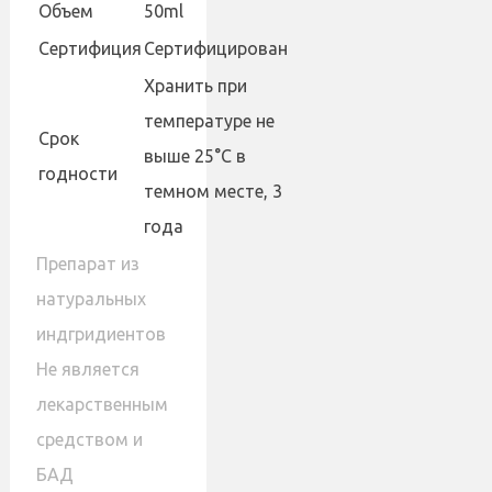
Объем
50ml
Сертифиция
Сертифицирован
Хранить при
температуре не
Cрок
выше 25°С в
годности
темном месте, 3
года
Препарат из
натуральных
индгридиентов
Не является
лекарственным
средством и
БАД