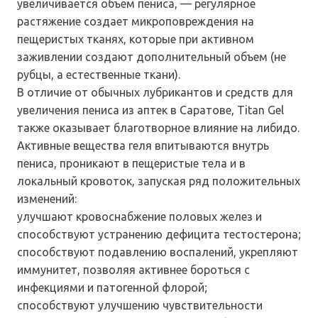
увеличивается объем пениса, — регулярное
растяжение создает микроповреждения на
пещеристых тканях, которые при активном
заживлении создают дополнительный объем (не
рубцы, а естественные ткани).
В отличие от обычных лубрикантов и средств для
увеличения пениса из аптек в Саратове, Titan Gel
также оказывает благотворное влияние на либидо.
Активные вещества геля впитываются внутрь
пениса, проникают в пещеристые тела и в
локальный кровоток, запуская ряд положительных
изменений:
улучшают кровоснабжение половых желез и
способствуют устранению дефицита тестостерона;
способствуют подавлению воспалений, укрепляют
иммунитет, позволяя активнее бороться с
инфекциями и патогенной флорой;
способствуют улучшению чувствительности