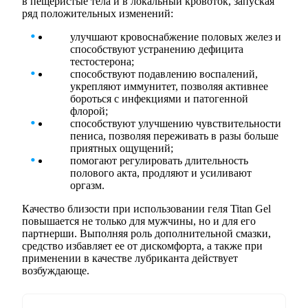
в пещеристые тела и в локальный кровоток, запуская
ряд положительных изменений:
улучшают кровоснабжение половых желез и
способствуют устранению дефицита
тестостерона;
способствуют подавлению воспалений,
укрепляют иммунитет, позволяя активнее
бороться с инфекциями и патогенной
флорой;
способствуют улучшению чувствительности
пениса, позволяя переживать в разы больше
приятных ощущений;
помогают регулировать длительность
полового акта, продляют и усиливают
оргазм.
Качество близости при использовании геля Titan Gel
повышается не только для мужчины, но и для его
партнерши. Выполняя роль дополнительной смазки,
средство избавляет ее от дискомфорта, а также при
применении в качестве лубриканта действует
возбуждающе.