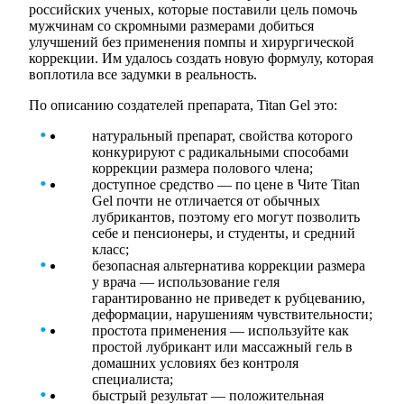
российских ученых, которые поставили цель помочь
мужчинам со скромными размерами добиться
улучшений без применения помпы и хирургической
коррекции. Им удалось создать новую формулу, которая
воплотила все задумки в реальность.
По описанию создателей препарата, Titan Gel это:
натуральный препарат, свойства которого
конкурируют с радикальными способами
коррекции размера полового члена;
доступное средство — по цене в Чите Titan
Gel почти не отличается от обычных
лубрикантов, поэтому его могут позволить
себе и пенсионеры, и студенты, и средний
класс;
безопасная альтернатива коррекции размера
у врача — использование геля
гарантированно не приведет к рубцеванию,
деформации, нарушениям чувствительности;
простота применения — используйте как
простой лубрикант или массажный гель в
домашних условиях без контроля
специалиста;
быстрый результат — положительная