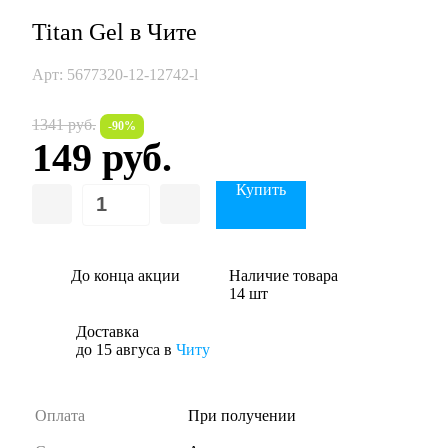
Titan Gel в Чите
Арт: 5677320-12-12742-l
1341 руб.
-90%
149 руб.
Купить
До конца акции
Наличие товара
14 шт
Доставка
до 15 авгуса
в
Читу
Оплата
При получении