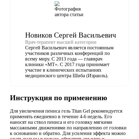
Новиков Сергей Васильевич
Врач-терапевт высшей категории
Сергей Васильевич является постоянным
участников различных конференций по
всему миру. С 2013 года — главврач
клиники «МТ». С 2017 года принимает
участие в клинических испытаниях
медицинского центра Шиба (Израиль).
Инструкция по применению
Для увеличения пениса гель Titan Gel рекомендуется
применять ежедневно в течение 4-6 недель. Его
наносят на ствол пениса и его головку мягкими
массажными движениями по направлению от головки
к основанию и обратно. Для усиления эффекта можно
сжать пальцы в кольцо, обхватить им член и