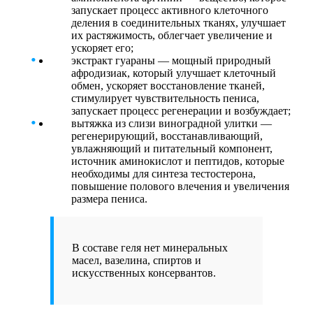
запускает процесс активного клеточного
деления в соединительных тканях, улучшает
их растяжимость, облегчает увеличение и
ускоряет его;
экстракт гуараны — мощный природный
афродизиак, который улучшает клеточный
обмен, ускоряет восстановление тканей,
стимулирует чувствительность пениса,
запускает процесс регенерации и возбуждает;
вытяжка из слизи виноградной улитки —
регенерирующий, восстанавливающий,
увлажняющий и питательный компонент,
источник аминокислот и пептидов, которые
необходимы для синтеза тестостерона,
повышение полового влечения и увеличения
размера пениса.
В составе геля нет минеральных
масел, вазелина, спиртов и
искусственных консервантов.