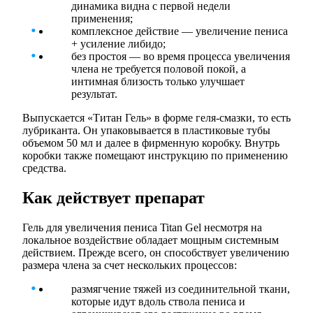
динамика видна с первой недели
применения;
комплексное действие — увеличение пениса
+ усиление либидо;
без простоя — во время процесса увеличения
члена не требуется половой покой, а
интимная близость только улучшает
результат.
Выпускается «Титан Гель» в форме геля-смазки, то есть
лубриканта. Он упаковывается в пластиковые тубы
объемом 50 мл и далее в фирменную коробку. Внутрь
коробки также помещают инструкцию по применению
средства.
Как действует препарат
Гель для увеличения пениса Titan Gel несмотря на
локальное воздействие обладает мощным системным
действием. Прежде всего, он способствует увеличению
размера члена за счет нескольких процессов:
размягчение тяжей из соединительной ткани,
которые идут вдоль ствола пениса и