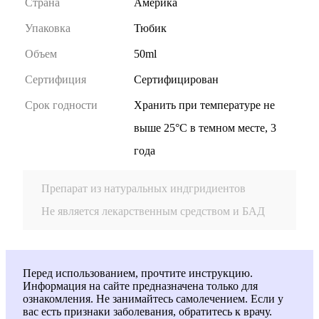
Страна
Америка
Упаковка
Тюбик
Объем
50ml
Сертифиция
Сертифицирован
Cрок годности
Хранить при температуре не
выше 25°С в темном месте, 3
года
Препарат из натуральных индгридиентов
Не является лекарственным средством и БАД
Перед использованием, прочтите инструкцию.
Информация на сайте предназначена только для
ознакомления. Не занимайтесь самолечением. Если у
вас есть признаки заболевания, обратитесь к врачу.