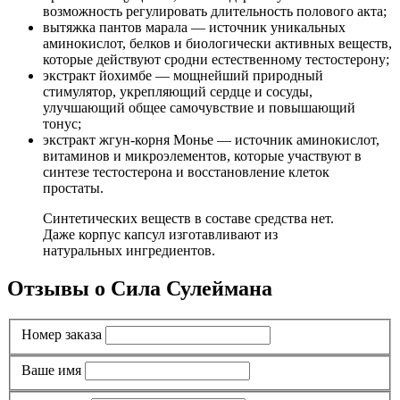
возможность регулировать длительность полового акта;
вытяжка пантов марала — источник уникальных
аминокислот, белков и биологически активных веществ,
которые действуют сродни естественному тестостерону;
экстракт йохимбе — мощнейший природный
стимулятор, укрепляющий сердце и сосуды,
улучшающий общее самочувствие и повышающий
тонус;
экстракт жгун-корня Монье — источник аминокислот,
витаминов и микроэлементов, которые участвуют в
синтезе тестостерона и восстановление клеток
простаты.
Синтетических веществ в составе средства нет.
Даже корпус капсул изготавливают из
натуральных ингредиентов.
Отзывы о Сила Сулеймана
Номер заказа
Ваше имя