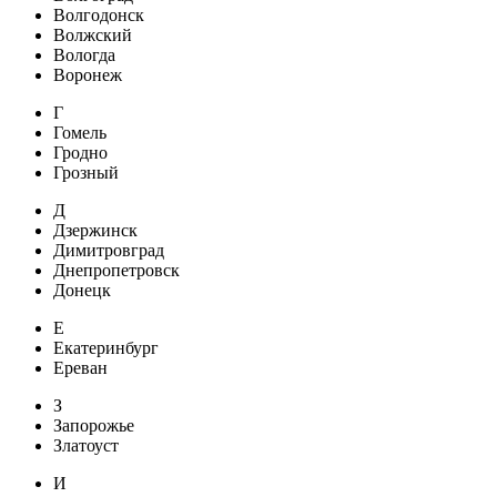
Волгодонск
Волжский
Вологда
Воронеж
Г
Гомель
Гродно
Грозный
Д
Дзержинск
Димитровград
Днепропетровск
Донецк
Е
Екатеринбург
Ереван
З
Запорожье
Златоуст
И