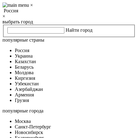
×
Россия
×
выбрать город
Найти город
популярные страны
Россия
Украина
Казахстан
Беларусь
Молдова
Киргизия
Узбекистан
Азербайджан
Армения
Грузия
популярные города
Москва
Санкт-Петербург
Новосибирск
Екатеринбург