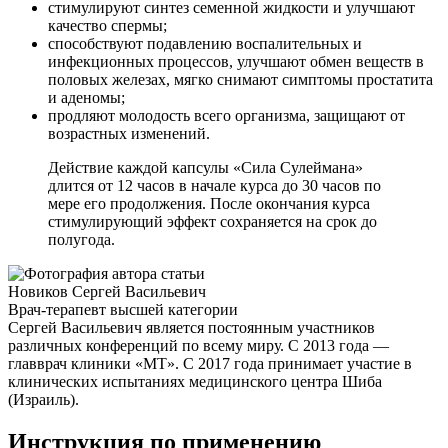
стимулируют синтез семенной жидкости и улучшают
качество спермы;
способствуют подавлению воспалительных и
инфекционных процессов, улучшают обмен веществ в
половых железах, мягко снимают симптомы простатита
и аденомы;
продляют молодость всего организма, защищают от
возрастных изменений.
Действие каждой капсулы «Сила Сулеймана»
длится от 12 часов в начале курса до 30 часов по
мере его продолжения. После окончания курса
стимулирующий эффект сохраняется на срок до
полугода.
Новиков Сергей Васильевич
Врач-терапевт высшей категории
Сергей Васильевич является постоянным участников
различных конференций по всему миру. С 2013 года —
главврач клиники «МТ». С 2017 года принимает участие в
клинических испытаниях медицинского центра Шиба
(Израиль).
Инструкция по применению