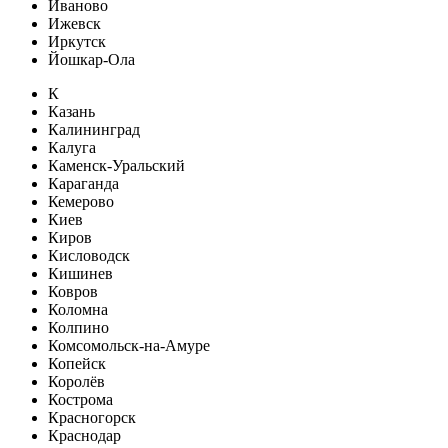
Иваново
Ижевск
Иркутск
Йошкар-Ола
К
Казань
Калининград
Калуга
Каменск-Уральский
Караганда
Кемерово
Киев
Киров
Кисловодск
Кишинев
Ковров
Коломна
Колпино
Комсомольск-на-Амуре
Копейск
Королёв
Кострома
Красногорск
Краснодар