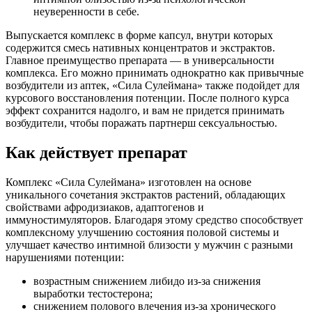
неуверенности в себе.
Выпускается комплекс в форме капсул, внутри которых
содержится смесь нативных концентратов и экстрактов.
Главное преимущество препарата — в универсальности
комплекса. Его можно принимать однократно как привычные
возбудители из аптек, «Сила Сулеймана» также подойдет для
курсового восстановления потенции. После полного курса
эффект сохранится надолго, и вам не придется принимать
возбудители, чтобы поражать партнерш сексуальностью.
Как действует препарат
Комплекс «Сила Сулеймана» изготовлен на основе
уникального сочетания экстрактов растений, обладающих
свойствами афродизиаков, адаптогенов и
иммуностимуляторов. Благодаря этому средство способствует
комплексному улучшению состояния половой системы и
улучшает качество интимной близости у мужчин с разными
нарушениями потенции:
возрастным снижением либидо из-за снижения
выработки тестостерона;
снижением полового влечения из-за хронического