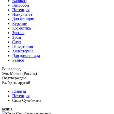
Варикоз
Геморрой
Потенция
Иммунитет
Для женщин
Курение
Косметика
Зрение
Зубы
Слух
Гипертония
Холестерин
Для дома и сада
Разное
Ваш город
Эль-Монте (Россия)
Подтверждаю
Выбрать другой
Главная
Потенция
Сила Сулеймана
акция