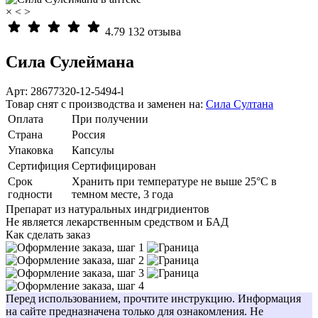
×
<
>
4.79
132 отзыва
Сила Сулеймана
Арт: 28677320-12-5494-l
Товар снят с производства и заменен на:
Сила Султана
Оплата
При получении
Страна
Россия
Упаковка
Капсулы
Сертифиция
Сертифицирован
Cрок
Хранить при температуре не выше 25°С в
годности
темном месте, 3 года
Препарат из натуральных индгридиентов
Не является лекарственным средством и БАД
Как сделать заказ
Перед использованием, прочтите инструкцию. Информация
на сайте предназначена только для ознакомления. Не