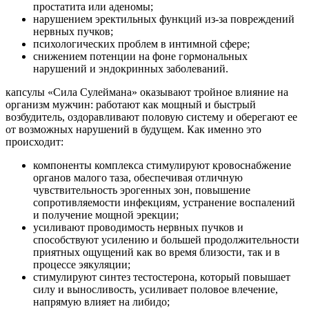
простатита или аденомы;
нарушением эректильных функций из-за повреждений
нервных пучков;
психологических проблем в интимной сфере;
снижением потенции на фоне гормональных
нарушений и эндокринных заболеваний.
капсулы «Сила Сулеймана» оказывают тройное влияние на
организм мужчин: работают как мощный и быстрый
возбудитель, оздоравливают половую систему и оберегают ее
от возможных нарушений в будущем. Как именно это
происходит:
компоненты комплекса стимулируют кровоснабжение
органов малого таза, обеспечивая отличную
чувствительность эрогенных зон, повышение
сопротивляемости инфекциям, устранение воспалений
и получение мощной эрекции;
усиливают проводимость нервных пучков и
способствуют усилению и большей продолжительности
приятных ощущений как во время близости, так и в
процессе эякуляции;
стимулируют синтез тестостерона, который повышает
силу и выносливость, усиливает половое влечение,
напрямую влияет на либидо;