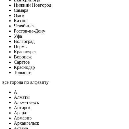
Нижний Новгород
Самара
Омск
Казань
Челябинск
Ростов-на-Дону
Уфа
Волгоград
Пермь
Красноярск
Воронеж
Саратов
Краснодар
Тольятти
все города по алфавиту
А
Алматы
Альметьевск
Ангарск
Арарат
Армавир
Архангельск
Астана