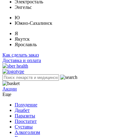
Электросталь
Энгельс
Ю
Южно-Сахалинск
Я
Якутск
Ярославль
Как сделать заказ
Доставка и оплата
Акции
Еще
Похудение
Диабет
Паразиты
Простатит
Суставы
Алкоголизм