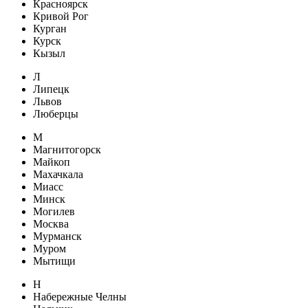
Красноярск
Кривой Рог
Курган
Курск
Кызыл
Л
Липецк
Львов
Люберцы
М
Магнитогорск
Майкоп
Махачкала
Миасс
Минск
Могилев
Москва
Мурманск
Муром
Мытищи
Н
Набережные Челны