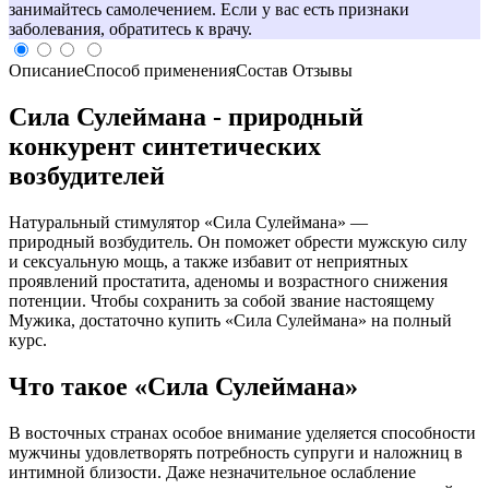
занимайтесь самолечением. Если у вас есть признаки
заболевания, обратитесь к врачу.
Описание
Способ применения
Состав
Отзывы
Сила Сулеймана - природный
конкурент синтетических
возбудителей
Натуральный стимулятор «Сила Сулеймана» —
природный возбудитель. Он поможет обрести мужскую силу
и сексуальную мощь, а также избавит от неприятных
проявлений простатита, аденомы и возрастного снижения
потенции. Чтобы сохранить за собой звание настоящему
Мужика, достаточно купить «Сила Сулеймана» на полный
курс.
Что такое «Сила Сулеймана»
В восточных странах особое внимание уделяется способности
мужчины удовлетворять потребность супруги и наложниц в
интимной близости. Даже незначительное ослабление