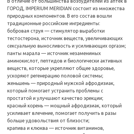
В отличие от большинства возбудителей из аптек в
ГОРОД, IMPERIUM MERIDIAN состоит из множества
природных компонентов. В его состав вошли
традиционные российские ингредиенты:
бобровая струя — стимулятор выработки
тестостерона, источник веществ, увеличивающих
сексуальную выносливость и усиливающих оргазм;
панты марала — источник незаменимых
аминокислот, пептидов и биологически активных
веществ, которые укрепляют общее здоровье,
ускоряют регенерацию половой системы;
женьшень — природный мужской афродизиак,
который помогает устранить проблемы с
простатой и улучшают качество эрекции;
красный корень — мощный афродизиак, который
усиливает влечение, помогает получить в разы
больше удовольствия от близости;
крапива и клюква — источник витаминов,