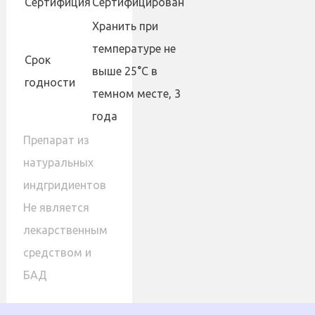
Сертифиция
Сертифицирован
Хранить при
температуре не
Cрок
выше 25°С в
годности
темном месте, 3
года
Препарат из
натуральных
индгридиентов
Не является
лекарственным
средством и
БАД