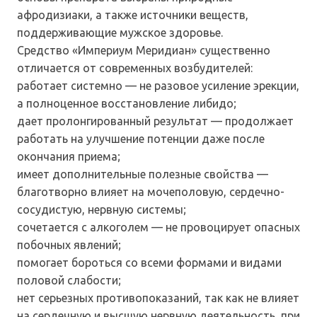
афродизиаки, а также источники веществ,
поддерживающие мужское здоровье.
Средство «Империум Меридиан» существенно
отличается от современных возбудителей:
работает системно — не разовое усиление эрекции,
а полноценное восстановление либидо;
дает пролонгированный результат — продолжает
работать на улучшение потенции даже после
окончания приема;
имеет дополнительные полезные свойства —
благотворно влияет на мочеполовую, сердечно-
сосудистую, нервную системы;
сочетается с алкоголем — не провоцирует опасных
побочных явлений;
помогает бороться со всеми формами и видами
половой слабости;
нет серьезных противопоказаний, так как не влияет
на сердечную и высшую нервную деятельность, при