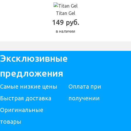
Titan Gel
149 руб.
в наличии
Эксклюзивные
предложения
Самые низкие цены
Оплата при
Быстрая доставка
получении
Оригинальные
товары