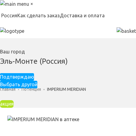
×
Россия
Как сделать заказ
Доставка и оплата
Ваш город
Эль-Монте (Россия)
Подтверждаю
Выбрать другой
Главная
Потенция
IMPERIUM MERIDIAN
акция