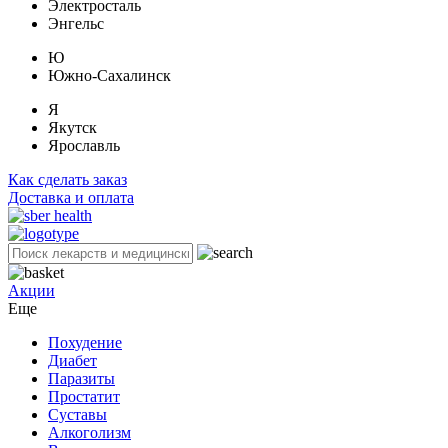
Электросталь
Энгельс
Ю
Южно-Сахалинск
Я
Якутск
Ярославль
Как сделать заказ
Доставка и оплата
Акции
Еще
Похудение
Диабет
Паразиты
Простатит
Суставы
Алкоголизм