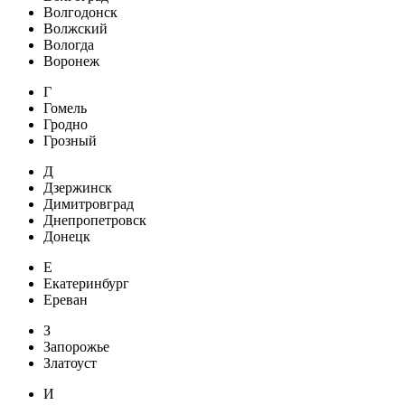
Волгодонск
Волжский
Вологда
Воронеж
Г
Гомель
Гродно
Грозный
Д
Дзержинск
Димитровград
Днепропетровск
Донецк
Е
Екатеринбург
Ереван
З
Запорожье
Златоуст
И