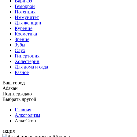
Варикоз
Геморрой
Потенция
Иммунитет
Для женщин
Курение
Косметика
Зрение
Зубы
Слух
Гипертония
Холестерин
Для дома и сада
Разное
Ваш город
Абакан
Подтверждаю
Выбрать другой
Главная
Алкоголизм
АлкоСтоп
акция