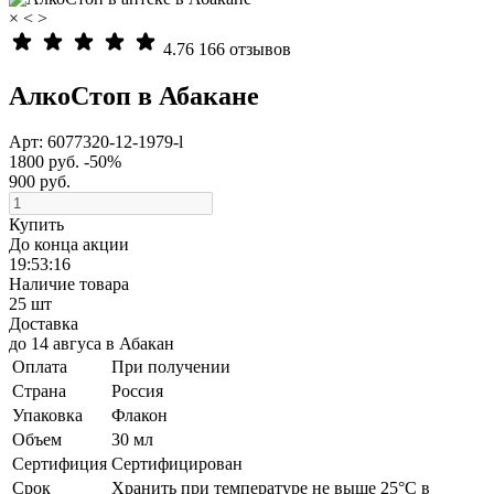
×
<
>
4.76
166 отзывов
АлкоСтоп в Абакане
Арт: 6077320-12-1979-l
1800 руб.
-50%
900 руб.
Купить
До конца акции
19:53:15
Наличие товара
25 шт
Доставка
до 14 авгуса
в
Абакан
Оплата
При получении
Страна
Россия
Упаковка
Флакон
Объем
30 мл
Сертифиция
Сертифицирован
Cрок
Хранить при температуре не выше 25°С в