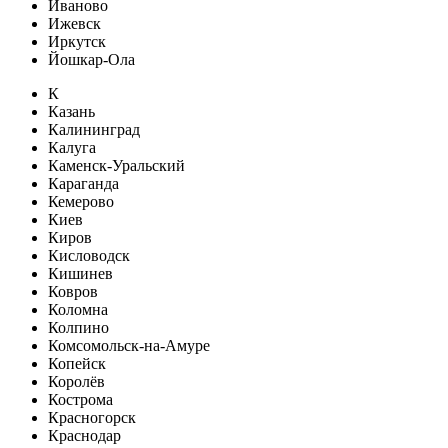
Иваново
Ижевск
Иркутск
Йошкар-Ола
К
Казань
Калининград
Калуга
Каменск-Уральский
Караганда
Кемерово
Киев
Киров
Кисловодск
Кишинев
Ковров
Коломна
Колпино
Комсомольск-на-Амуре
Копейск
Королёв
Кострома
Красногорск
Краснодар