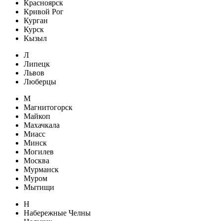
Красноярск
Кривой Рог
Курган
Курск
Кызыл
Л
Липецк
Львов
Люберцы
М
Магнитогорск
Майкоп
Махачкала
Миасс
Минск
Могилев
Москва
Мурманск
Муром
Мытищи
Н
Набережные Челны