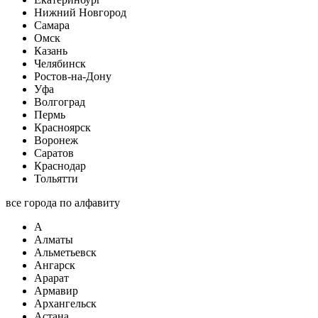
Нижний Новгород
Самара
Омск
Казань
Челябинск
Ростов-на-Дону
Уфа
Волгоград
Пермь
Красноярск
Воронеж
Саратов
Краснодар
Тольятти
все города по алфавиту
А
Алматы
Альметьевск
Ангарск
Арарат
Армавир
Архангельск
Астана