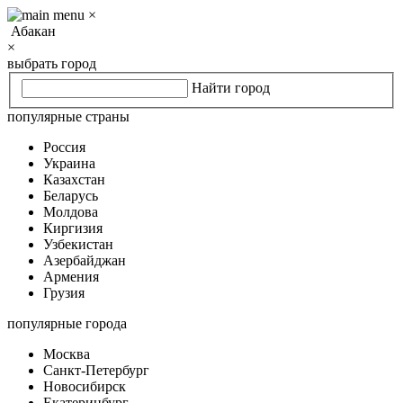
×
Абакан
×
выбрать город
Найти город
популярные страны
Россия
Украина
Казахстан
Беларусь
Молдова
Киргизия
Узбекистан
Азербайджан
Армения
Грузия
популярные города
Москва
Санкт-Петербург
Новосибирск
Екатеринбург