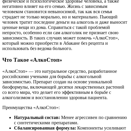
физическое и психологическое здоровье человека, а также
негативно влияет на его семью. Жизнь с зависимым
человеком становится невыносимой, так как вся семья
страдает не только морально, но и материально. Пьющий
человек тратит последние деньги на алкоголь и даже выносит
ценные вещи из дома. Справиться с такой проблемой
непросто, особенно если сам алкоголик не признает свою
зависимость. В таких случаях может помочь «АлкоСтоп»,
который можно приобрести в Абакане без рецепта и
использовать без ведома больного.
Что Такое «АлкоСтоп»
«АлкоСтоп» — это натуральное средство, разработанное
российскими учеными для борьбы с алкогольной
зависимостью. Препарат создан на основе уникальной
биоформулы, включающей десятки лекарственных растений
со всего мира, что делает его эффективным в борьбе с
алкоголизмом и восстановлении здоровья пациента.
Преимущества «АлкоСтоп»:
Натуральный состав:
Менее агрессивен по сравнению
с синтетическими препаратами.
Сбалансированная формула:
Компоненты усиливают