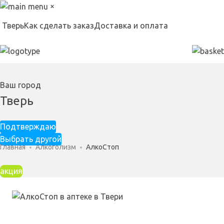
×
Тверь
Как сделать заказ
Доставка и оплата
Ваш город
Тверь
Подтверждаю
Выбрать другой
Главная
Алкоголизм
АлкоСтоп
акция