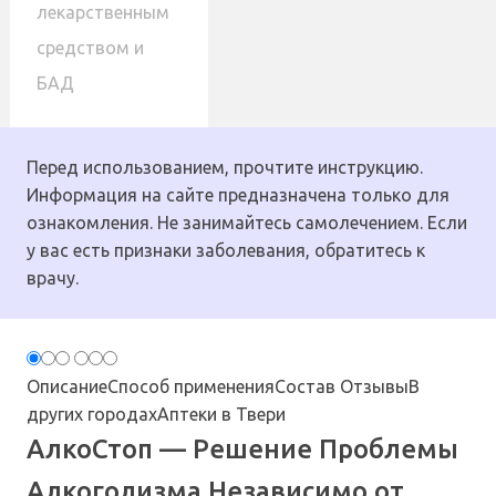
лекарственным
средством и
БАД
Перед использованием, прочтите инструкцию.
Информация на сайте предназначена только для
ознакомления. Не занимайтесь самолечением. Если
у вас есть признаки заболевания, обратитесь к
врачу.
Описание
Способ применения
Состав
Отзывы
В
других городах
Аптеки в Твери
АлкоСтоп — Решение Проблемы
Алкоголизма Независимо от