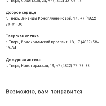
г. Тверь, Советская, 25, +7 (4822) 32‒06‒43
Доброе сердце
г. Тверь, Зинаиды Коноплянниковой, 17 , +7 (4822)
70‒01‒30
Тверская оптика
г. Тверь, Волоколамский проспект, 18, +7 (4822) 58‒
19‒34
Дежурная аптека
г. Тверь, Новоторжская, 19, +7 (4822) 77‒73‒33
Возможно, вам понравится