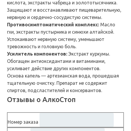
кислота, экстракты чабреца и золототысячника.
Защищают и восстанавливают пищеварительную,
нервную и сердечно-сосудистую системы.
Противосимптоматический комплекс:
Масло
гхи, экстракты пустырника и синюхи алтайской.
Успокаивают нервную систему, уменьшают
тревожность и головную боль.
Усилитель компонентов:
Экстракт куркумы.
Обогащен антиоксидантами и витаминами,
усиливает действие других компонентов.
Основа капель — артезианская вода, прошедшая
тщательную очистку. Препарат не содержит
спиртов, подсластителей и консервантов.
Отзывы о АлкоСтоп
Номер заказа