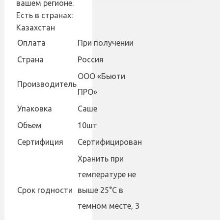
вашем регионе.
Есть в странах:
Казахстан
Оплата
При получении
Страна
Россия
ООО «Бьюти
Производитель
ПРО»
Упаковка
Саше
Объем
10шт
Сертифиция
Сертифицирован
Хранить при
температуре не
Cрок годности
выше 25°С в
темном месте, 3