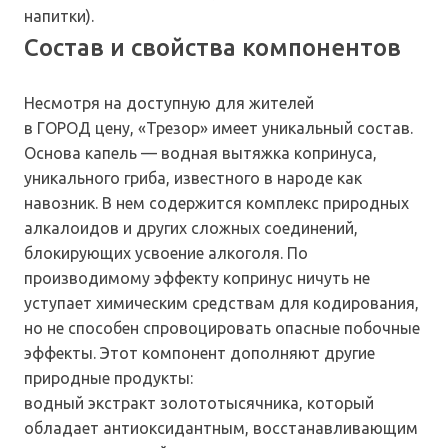
напитки).
Состав и свойства компонентов
Несмотря на доступную для жителей
в ГОРОД цену, «Трезор» имеет уникальный состав.
Основа капель — водная вытяжка копринуса,
уникального гриба, известного в народе как
навозник. В нем содержится комплекс природных
алкалоидов и других сложных соединений,
блокирующих усвоение алкоголя. По
производимому эффекту копринус ничуть не
уступает химическим средствам для кодирования,
но не способен спровоцировать опасные побочные
эффекты. Этот компонент дополняют другие
природные продукты:
водный экстракт золототысячника, который
обладает антиоксидантным, восстанавливающим