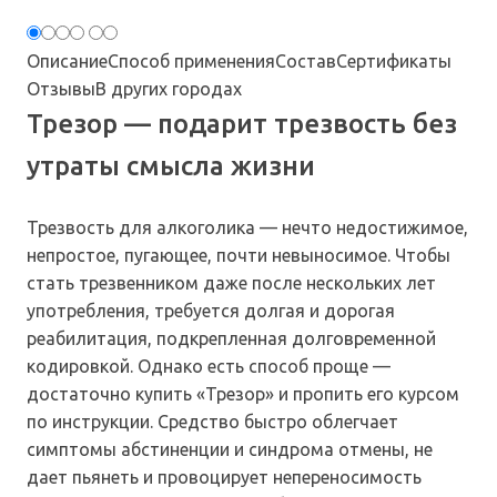
Описание
Способ применения
Состав
Сертификаты
Отзывы
В других городах
Трезор — подарит трезвость без
утраты смысла жизни
Трезвость для алкоголика — нечто недостижимое,
непростое, пугающее, почти невыносимое. Чтобы
стать трезвенником даже после нескольких лет
употребления, требуется долгая и дорогая
реабилитация, подкрепленная долговременной
кодировкой. Однако есть способ проще —
достаточно купить «Трезор» и пропить его курсом
по инструкции. Средство быстро облегчает
симптомы абстиненции и синдрома отмены, не
дает пьянеть и провоцирует непереносимость