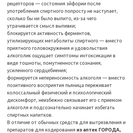
рецепторов — состояния эйфории после
употребления спиртного попросту не наступает,
сколько бы ни было выпито, из-за чего
утрачивается смысл выпивки;
блокируется активность ферментов,
утилизирующих метаболиты спиртного — вместо
приятного головокружения и удовольствия
алкоголик ощущает симптомы интоксикации в
виде тошноты, помутненности сознания,
усиленного сердцебиения;
формируется непереносимость алкоголя — вместо
позитивного восприятия пьяница переживает
колоссальный физический и психологический
дискомфорт, неизбежно связывает его с приемом
алкоголя и подсознательно начинает избегать
спиртных напитков.
В отличие от обычных средств для вытрезвления и
препаратов для кодирования
из аптек ГОРОДА,