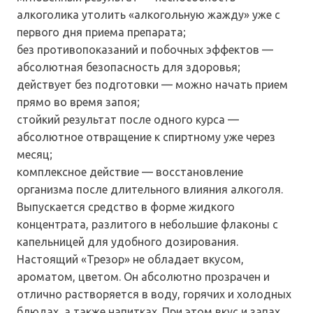
алкоголика утолить «алкогольную жажду» уже с
первого дня приема препарата;
без противопоказаний и побочных эффектов —
абсолютная безопасность для здоровья;
действует без подготовки — можно начать прием
прямо во время запоя;
стойкий результат после одного курса —
абсолютное отвращение к спиртному уже через
месяц;
комплексное действие — восстановление
организма после длительного влияния алкоголя.
Выпускается средство в форме жидкого
концентрата, разлитого в небольшие флаконы с
капельницей для удобного дозирования.
Настоящий «Трезор» не обладает вкусом,
ароматом, цветом. Он абсолютно прозрачен и
отлично растворяется в воду, горячих и холодных
блюдах, а также напитках. При этом вкус и запах