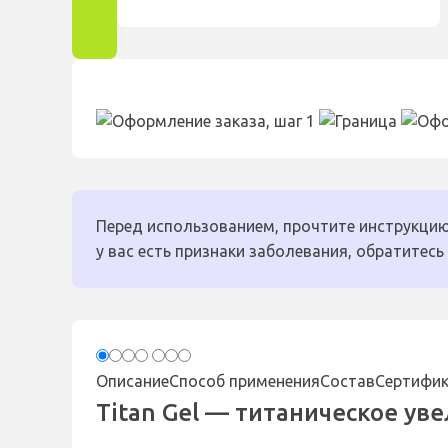
Перед использованием, прочтите инструкцию
у вас есть признаки заболевания, обратитесь 
Описание
Способ применения
Состав
Сертифи
Titan Gel — титаническое ув