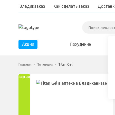
Владикавказ
Как сделать заказ
Доставк
Акции
Похудение
Диабет
Главная
Потенция
Titan Gel
Паразиты
акция
Простатит