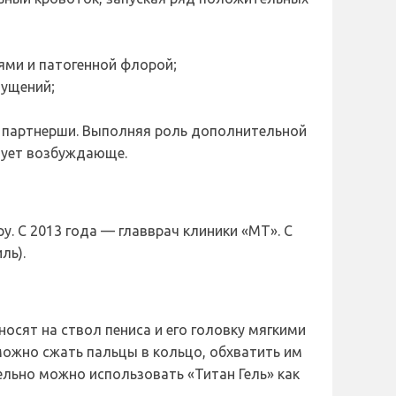
ями и патогенной флорой;
щущений;
го партнерши. Выполняя роль дополнительной
твует возбуждающе.
. С 2013 года — главврач клиники «МТ». С
ль).
носят на ствол пениса и его головку мягкими
ожно сжать пальцы в кольцо, обхватить им
льно можно использовать «Титан Гель» как