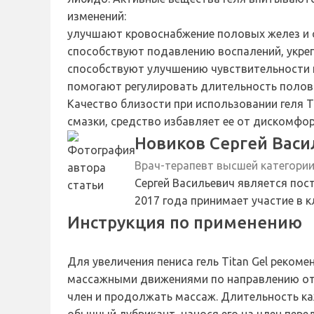
изменений:
улучшают кровоснабжение половых желез и 
способствуют подавлению воспалений, укреп
способствуют улучшению чувствительности 
помогают регулировать длительность полово
Качество близости при использовании геля T
смазки, средство избавляет ее от дискомфор
Новиков Сергей Васи
Врач-терапевт высшей категори
Сергей Васильевич является пос
2017 года принимает участие в 
Инструкция по применению
Для увеличения пениса гель Titan Gel рекоме
массажными движениями по направлению от 
член и продолжать массаж. Длительность ка