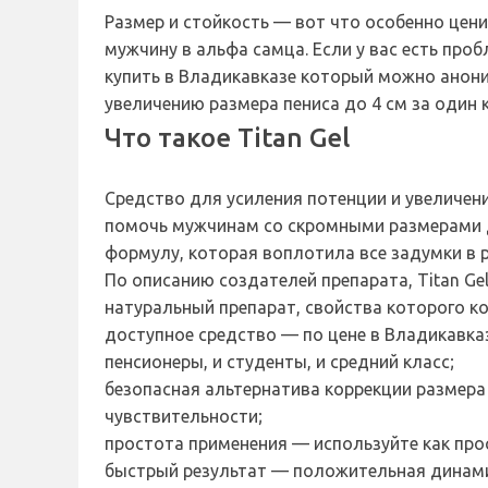
Размер и стойкость — вот что особенно цен
мужчину в альфа самца. Если у вас есть про
купить в Владикавказе который можно анони
увеличению размера пениса до 4 см за один 
Что такое Titan Gel
Средство для усиления потенции и увеличени
помочь мужчинам со скромными размерами д
формулу, которая воплотила все задумки в 
По описанию создателей препарата, Titan Gel
натуральный препарат, свойства которого к
доступное средство — по цене в Владикавказ
пенсионеры, и студенты, и средний класс;
безопасная альтернатива коррекции размера
чувствительности;
простота применения — используйте как про
быстрый результат — положительная динами