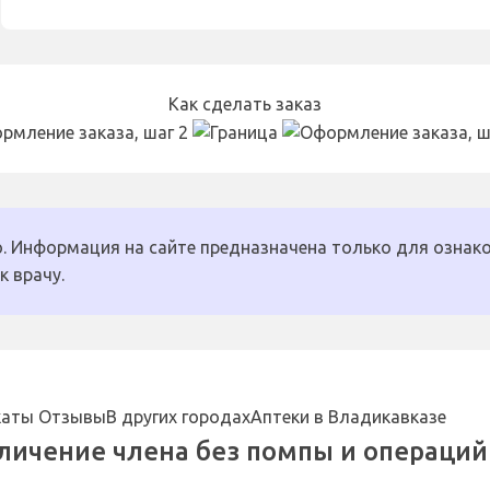
Как сделать заказ
. Информация на сайте предназначена только для ознако
к врачу.
каты
Отзывы
В других городах
Аптеки в Владикавказе
еличение члена без помпы и операций