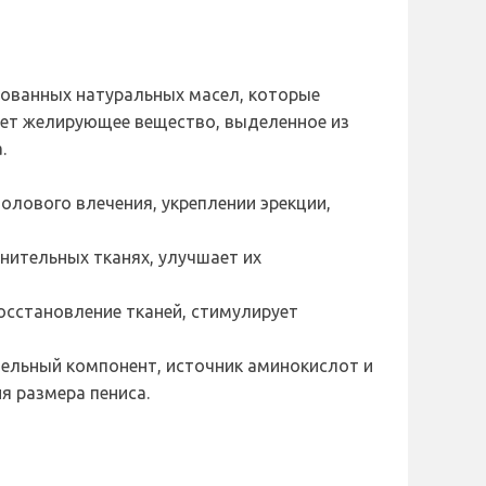
ированных натуральных масел, которые
ает желирующее вещество, выделенное из
.
олового влечения, укреплении эрекции,
нительных тканях, улучшает их
сстановление тканей, стимулирует
ельный компонент, источник аминокислот и
я размера пениса.