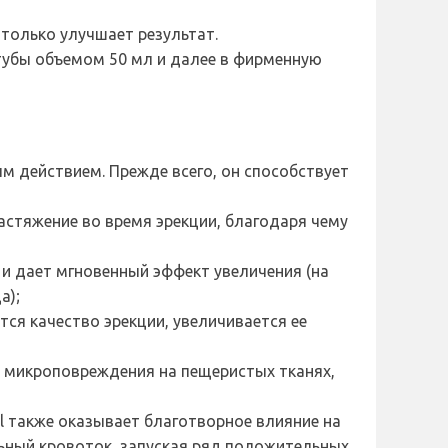
 только улучшает результат.
 тубы объемом 50 мл и далее в фирменную
м действием. Прежде всего, он способствует
астяжение во время эрекции, благодаря чему
 и дает мгновенный эффект увеличения (на
а);
ся качество эрекции, увеличивается ее
ет микроповреждения на пещеристых тканях,
el также оказывает благотворное влияние на
льный кровоток, запуская ряд положительных