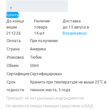
Купить
До конца
Наличие
Доставка
акции
товара
до 13 авгуса
в
21:12:25
14 шт
Владикавказ
Оплата
При получении
Страна
Америка
Упаковка
Тюбик
Объем
50ml
Сертифиция
Сертифицирован
Cрок
Хранить при температуре не выше 25°С в
годности
темном месте, 3 года
Препарат из натуральных индгридиентов
Не является лекарственным средством и БАД