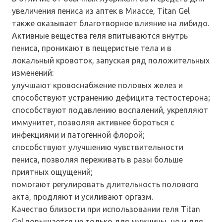
увеличения пениса из аптек в Миассе, Titan Gel
также оказывает благотворное влияние на либидо.
Активные вещества геля впитываются внутрь
пениса, проникают в пещеристые тела и в
локальный кровоток, запуская ряд положительных
изменений:
улучшают кровоснабжение половых желез и
способствуют устранению дефицита тестостерона;
способствуют подавлению воспалений, укрепляют
иммунитет, позволяя активнее бороться с
инфекциями и патогенной флорой;
способствуют улучшению чувствительности
пениса, позволяя переживать в разы больше
приятных ощущений;
помогают регулировать длительность полового
акта, продляют и усиливают оргазм.
Качество близости при использовании геля Titan
Gel повышается не только для мужчины, но и для