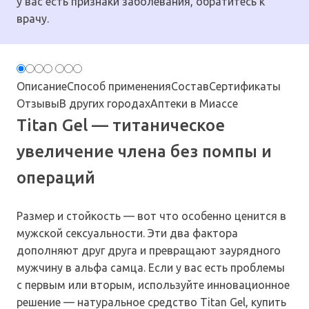
у вас есть признаки заболевания, обратитесь к
врачу.
Описание
Способ применения
Состав
Сертификаты
Отзывы
В других городах
Аптеки в Миассе
Titan Gel — титаническое
увеличение члена без помпы и
операций
Размер и стойкость — вот что особенно ценится в
мужской сексуальности. Эти два фактора
дополняют друг друга и превращают заурядного
мужчину в альфа самца. Если у вас есть проблемы
с первым или вторым, используйте инновационное
решение — натуральное средство Titan Gel, купить