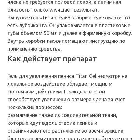
члена не требуется половой покой, а интимная
близость только улучшает результат.
Выпускается «Титан Гель» в форме геля-смазки, то
есть лубриканта. Он упаковывается в пластиковые
тубы объемом 50 мл и далее в фирменную коробку.
Внутрь коробки также помещают инструкцию по
применению средства.
Как действует препарат
Гель для увеличения пениса Titan Gel несмотря на
локальное воздействие обладает мощным
системным действием. Прежде всего, он
способствует увеличению размера члена за счет
нескольких процессов:
размягчение тяжей из соединительной ткани,
которые идут вдоль ствола пениса и
ограничивают его растяжение во время эрекции,
благодаря чему процесс роста члена облегчается в