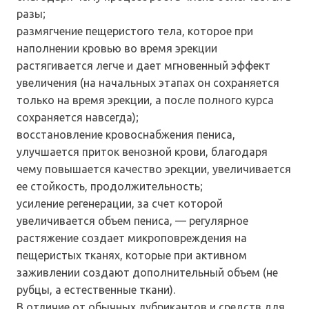
разы;
размягчение пещеристого тела, которое при
наполнении кровью во время эрекции
растягивается легче и дает мгновенный эффект
увеличения (на начальных этапах он сохраняется
только на время эрекции, а после полного курса
сохраняется навсегда);
восстановление кровоснабжения пениса,
улучшается приток венозной крови, благодаря
чему повышается качество эрекции, увеличивается
ее стойкость, продолжительность;
усиление регенерации, за счет которой
увеличивается объем пениса, — регулярное
растяжение создает микроповреждения на
пещеристых тканях, которые при активном
заживлении создают дополнительный объем (не
рубцы, а естественные ткани).
В отличие от обычных лубрикантов и средств для