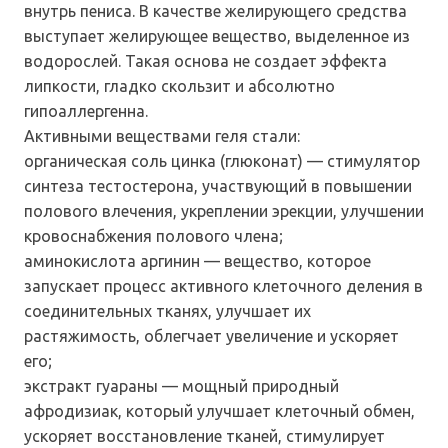
внутрь пениса. В качестве желирующего средства
выступает желирующее вещество, выделенное из
водорослей. Такая основа не создает эффекта
липкости, гладко скользит и абсолютно
гипоаллергенна.
Активными веществами геля стали:
органическая соль цинка (глюконат) — стимулятор
синтеза тестостерона, участвующий в повышении
полового влечения, укреплении эрекции, улучшении
кровоснабжения полового члена;
аминокислота аргинин — вещество, которое
запускает процесс активного клеточного деления в
соединительных тканях, улучшает их
растяжимость, облегчает увеличение и ускоряет
его;
экстракт гуараны — мощный природный
афродизиак, который улучшает клеточный обмен,
ускоряет восстановление тканей, стимулирует