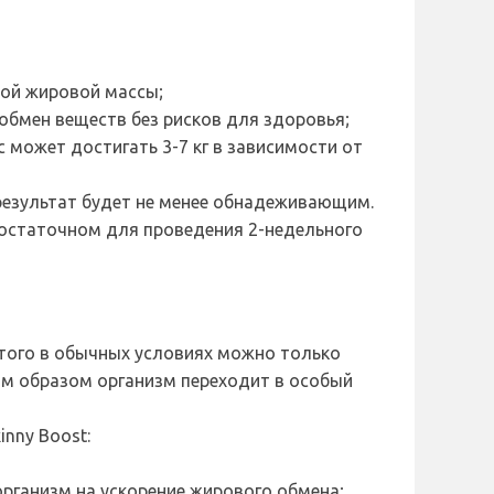
ной жировой массы;
бмен веществ без рисков для здоровья;
 может достигать 3-7 кг в зависимости от
 результат будет не менее обнадеживающим.
 достаточном для проведения 2-недельного
этого в обычных условиях можно только
им образом организм переходит в особый
nny Boost:
рганизм на ускорение жирового обмена;