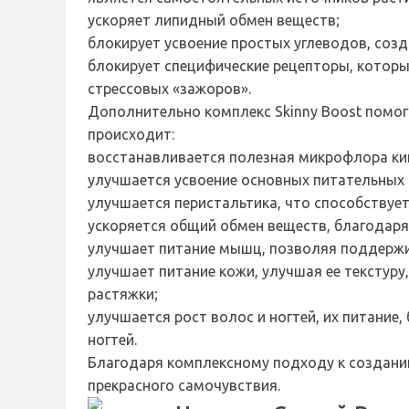
ускоряет липидный обмен веществ;
блокирует усвоение простых углеводов, соз
блокирует специфические рецепторы, которы
стрессовых «зажоров».
Дополнительно комплекс Skinny Boost помог
происходит:
восстанавливается полезная микрофлора киш
улучшается усвоение основных питательных 
улучшается перистальтика, что способствуе
ускоряется общий обмен веществ, благодаря
улучшает питание мышц, позволяя поддержив
улучшает питание кожи, улучшая ее текстуру
растяжки;
улучшается рост волос и ногтей, их питание
ногтей.
Благодаря комплексному подходу к созданию
прекрасного самочувствия.