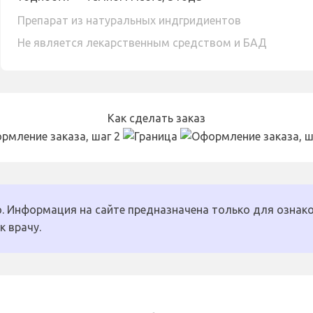
Препарат из натуральных индгридиентов
Не является лекарственным средством и БАД
Как сделать заказ
. Информация на сайте предназначена только для ознако
к врачу.