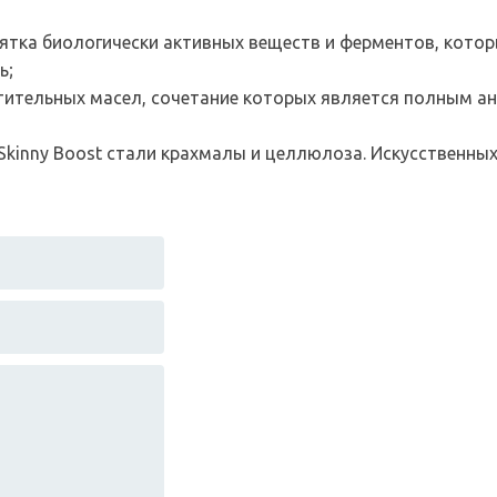
ятка биологически активных веществ и ферментов, кото
ь;
ительных масел, сочетание которых является полным ан
inny Boost стали крахмалы и целлюлоза. Искусственных 