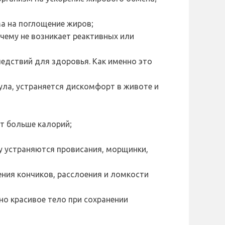
ма на поглощение жиров;
чему не возникает реактивных или
едствий для здоровья. Как именно это
ула, устраняется дискомфорт в животе и
т больше калорий;
му устраняются провисания, морщинки,
ения кончиков, расслоения и ломкости
о красивое тело при сохранении