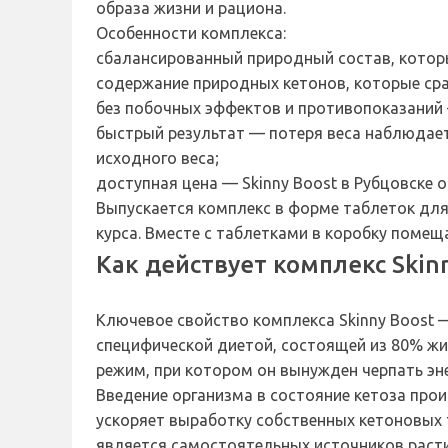
образа жизни и рациона.
Особенности комплекса:
сбалансированный природный состав, котор
содержание природных кетонов, которые ср
без побочных эффектов и противопоказаний
быстрый результат — потеря веса наблюдаетс
исходного веса;
доступная цена — Skinny Boost в Рубцовске
Выпускается комплекс в форме таблеток для
курса. Вместе с таблетками в коробку поме
Как действует комплекс Skin
Ключевое свойство комплекса Skinny Boost 
специфической диетой, состоящей из 80% жи
режим, при котором он вынужден черпать эне
Введение организма в состояние кетоза прои
ускоряет выработку собственных кетоновых 
является самостоятельных источников расти