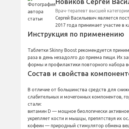
Новиков Сергей Васи
Врач-терапевт высшей категори
Сергей Васильевич является пос
2017 года принимает участие в 
Инструкция по применению
Таблетки Skinny Boost рекомендуется приним
раза в день незадолго до приема пищи. Их
формы и профилактики повторного набора в
Состав и свойства компонент
В отличие от большинства средств для сниже
слабительных и мочегонных компонентов, го
стали:
витамин D — мощное биологически активное 
укрепляет кости и мышцы, препятствуя их о
кофеин — природный стимулятор обмена вещ