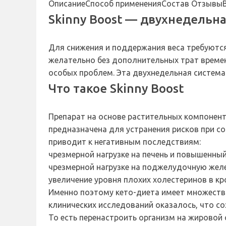
Описание
Способ применения
Состав
Отзывы
Skinny Boost — двухнедельн
Для снижения и поддержания веса требуются
желательно без дополнительных трат времени
особых проблем. Эта двухнедельная система 
Что такое Skinny Boost
Препарат на основе растительных компонент
предназначена для устранения рисков при с
приводит к негативным последствиям:
чрезмерной нагрузке на печень и повышенны
чрезмерной нагрузке на поджелудочную желез
увеличение уровня плохих холестеринов в кр
Именно поэтому кето-диета имеет множеств
клинических исследований оказалось, что с
То есть перенастроить организм на жировой