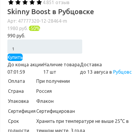
4.8
51 отзыв
>
Skinny Boost в Рубцовске
Арт: 47777320-12-28464-m
1980 руб.
-50%
990 руб.
Купить
До конца акции
Наличие товара
Доставка
07:01:58
17 шт
до 13 авгуса
в
Рубцовс
Оплата
При получении
Страна
Россия
Упаковка
Флакон
Сертифиция
Сертифицирован
Cрок
Хранить при температуре не выше 25°С в
годности
темном месте, 3 года