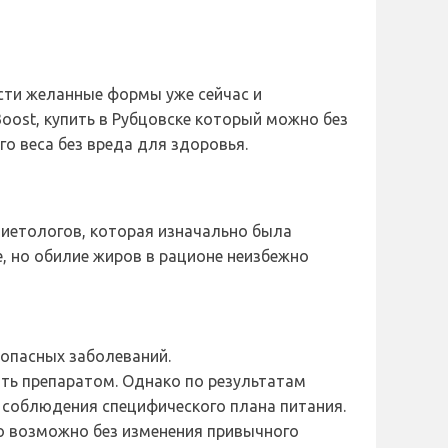
ести желанные формы уже сейчас и
Boost, купить в Рубцовске который можно без
о веса без вреда для здоровья.
диетологов, которая изначально была
, но обилие жиров в рационе неизбежно
 опасных заболеваний.
ть препаратом. Однако по результатам
 соблюдения специфического плана питания.
ло возможно без изменения привычного