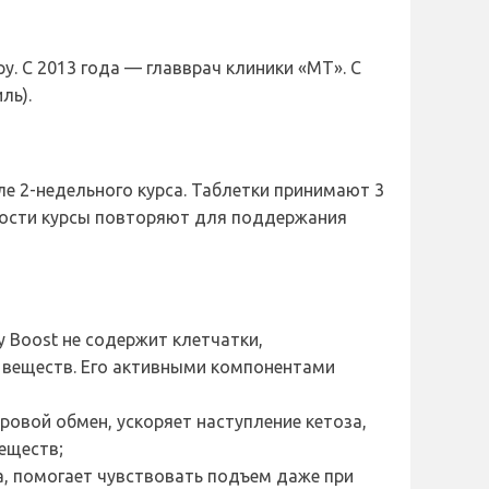
. С 2013 года — главврач клиники «МТ». С
ль).
ле 2-недельного курса. Таблетки принимают 3
мости курсы повторяют для поддержания
y Boost не содержит клетчатки,
х веществ. Его активными компонентами
овой обмен, ускоряет наступление кетоза,
еществ;
, помогает чувствовать подъем даже при