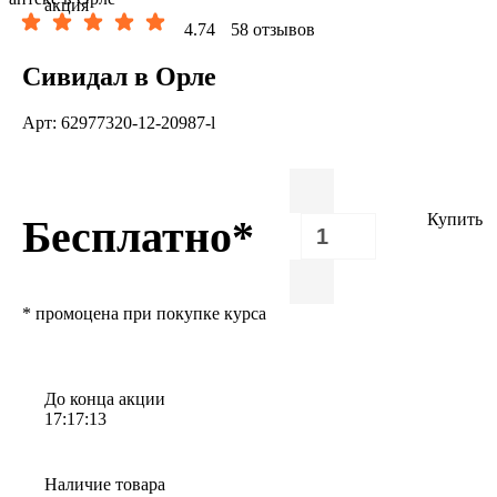
акция
4.74
58 отзывов
Сивидал в Орле
Арт: 62977320-12-20987-l
Купить
Бесплатно*
* промоцена при покупке курса
До конца акции
17:17:12
Наличие товара