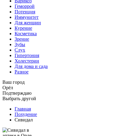
Варикоз
Геморрой
Потенция
Иммунитет
Для женщин
Курение
Косметика
Зрение
Зубы
Слух
Гипертония
Холестерин
Для дома и сада
Разное
Ваш город
Орёл
Подтверждаю
Выбрать другой
Главная
Похудение
Сивидал