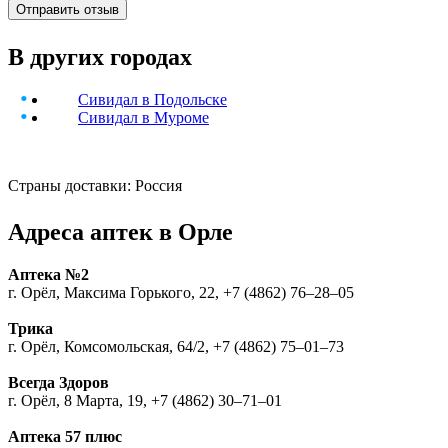
В других городах
Сивидал в Подольске
Сивидал в Муроме
Страны доставки: Россия
Адреса аптек в Орле
Аптека №2
г. Орёл, Максима Горького, 22, +7 (4862) 76‒28‒05
Трика
г. Орёл, Комсомольская, 64/2, +7 (4862) 75‒01‒73
Всегда Здоров
г. Орёл, 8 Марта, 19, +7 (4862) 30‒71‒01
Аптека 57 плюс