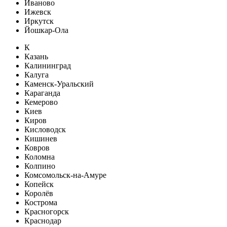
Иваново
Ижевск
Иркутск
Йошкар-Ола
К
Казань
Калининград
Калуга
Каменск-Уральский
Караганда
Кемерово
Киев
Киров
Кисловодск
Кишинев
Ковров
Коломна
Колпино
Комсомольск-на-Амуре
Копейск
Королёв
Кострома
Красногорск
Краснодар