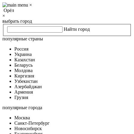
×
Орёл
×
выбрать город
Найти город
популярные страны
Россия
Украина
Казахстан
Беларусь
Молдова
Киргизия
Узбекистан
Азербайджан
Армения
Грузия
популярные города
Москва
Санкт-Петербург
Новосибирск
Екатеринбург