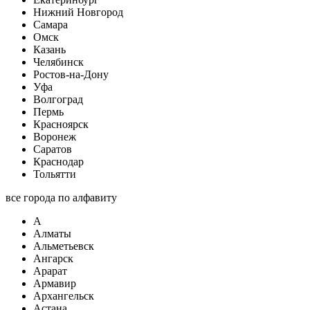
Нижний Новгород
Самара
Омск
Казань
Челябинск
Ростов-на-Дону
Уфа
Волгоград
Пермь
Красноярск
Воронеж
Саратов
Краснодар
Тольятти
все города по алфавиту
А
Алматы
Альметьевск
Ангарск
Арарат
Армавир
Архангельск
Астана