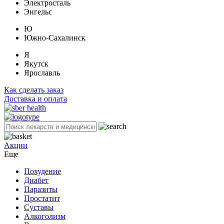
Электросталь
Энгельс
Ю
Южно-Сахалинск
Я
Якутск
Ярославль
Как сделать заказ
Доставка и оплата
Акции
Еще
Похудение
Диабет
Паразиты
Простатит
Суставы
Алкоголизм