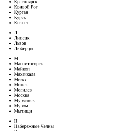
Красноярск
Кривой Рог
Курган
Курск
Кызыл
Л
Липецк
Львов
Люберцы
М
Магнитогорск
Майкоп
Махачкала
Миасс
Минск
Могилев
Москва
Мурманск
Муром
Мытищи
Н
Набережные Челны