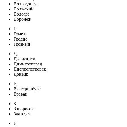
Волгодонск
Волжский
Вологда
Воронеж
Г
Гомель
Гродно
Грозный
Д
Дзержинск
Димитровград
Днепропетровск
Донецк
Е
Екатеринбург
Ереван
З
Запорожье
Златоуст
И