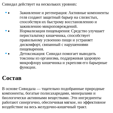
Сивидал действует на нескольких уровнях:
Заживление и регенерация: Активные компоненты
геля создают защитный барьер на слизистых,
способствуя их быстрому восстановлению и
заживлению микроповреждений.
Нормализация пищеварения: Средство улучшает
перистальтику кишечника, способствует
правильному усвоению пищи и устраняет
дискомфорт, связанный с нарушениями
пищеварения.
Детоксикация: Сивидал помогает выводить
токсины из организма, поддерживая здоровую
микрофлору кишечника и укрепляя его барьерные
функции.
Состав
В основе Сивидала — тщательно подобранные природные
компоненты, богатые полисахаридами, минералами и
биологически активными веществами. Эти ингредиенты
работают синергично, обеспечивая мягкое, но эффективное
воздействие на весь желудочно-кишечный тракт.