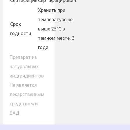
Сертифиция
Сертифицирован
Хранить при
температуре не
Cрок
выше 25°С в
годности
темном месте, 3
года
Препарат из
натуральных
индгридиентов
Не является
лекарственным
средством и
БАД