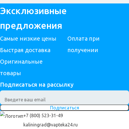
Эксклюзивные
предложения
Самые низкие цены
Оплата при
Быстрая доставка
получении
Оригинальные
товары
Подписаться на рассылку
Подписаться
+7 (800) 523-31-49
kaliningrad@vapteka24.ru