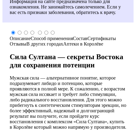
Информация на сайте предназначена только для
ознакомления. Не занимайтесь самолечением. Если у
вас есть признаки заболевания, обратитесь к врачу.
Описание
Способ применения
Состав
Сертификаты
Отзывы
В других городах
Аптеки в Королёве
Сила Султана — секреты Востока
для сохранения потенции
Мужская сила — альтернативное понятие, которое
подразумевает либидо и потенцию, которые
проявляются в полной мере. К сожалению, с возрастом
мужская сила иссякает и требует либо стимуляции,
либо радикального восстановления. Для этого можно
прибегнуть к синтетическим стимуляторам эрекции, но
более эффективный, надежный и долгоиграющий
результат вы получите, если пройдете курс
восстановления с комплексом «Сила Султана», купить
в Королёве который можно напрямую у производителя.