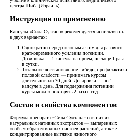
участие в клинических испытаниях медицинского
центра Шиба (Израиль).
Инструкция по применению
Капсулы «Сила Султана» рекомендуется использовать
в двух вариантах:
Однократно перед половым актом для разового
кратковременного усиления потенции.
Дозировка — 1 капсула на прием, не чаще 1 раза
в сутки.
Тотальное восстановление либидо, профилактика
половой слабости — принимать курсом
длительностью 30 дней. Дозировка — по 1
капсуле в день. Для поддержания потенции
курсы можно повторять 2 раза в год.
Состав и свойства компонентов
Формула препарата «Сила Султана» состоит из
натуральных нативных экстрактов — выпаренных
особым образом водных настоев растений, а также
концентрированные вытяжки животного