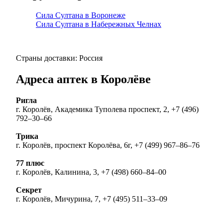
Сила Султана в Воронеже
Сила Султана в Набережных Челнах
Страны доставки: Россия
Адреса аптек в Королёве
Ригла
г. Королёв, Академика Туполева проспект, 2, +7 (496)
792‒30‒66
Трика
г. Королёв, проспект Королёва, 6г, +7 (499) 967‒86‒76
77 плюс
г. Королёв, Калинина, 3, +7 (498) 660‒84‒00
Секрет
г. Королёв, Мичурина, 7, +7 (495) 511‒33‒09