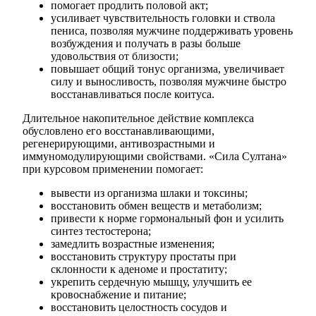
помогает продлить половой акт;
усиливает чувствительность головки и ствола
пениса, позволяя мужчине поддерживать уровень
возбуждения и получать в разы больше
удовольствия от близости;
повышает общий тонус организма, увеличивает
силу и выносливость, позволяя мужчине быстро
восстанавливаться после коитуса.
Длительное накопительное действие комплекса
обусловлено его восстанавливающими,
регенерирующими, антивозрастными и
иммуномодулирующими свойствами. «Сила Султана»
при курсовом применении помогает:
вывести из организма шлаки и токсины;
восстановить обмен веществ и метаболизм;
привести к норме гормональный фон и усилить
синтез тестостерона;
замедлить возрастные изменения;
восстановить структуру простаты при
склонности к аденоме и простатиту;
укрепить сердечную мышцу, улучшить ее
кровоснабжение и питание;
восстановить целостность сосудов и