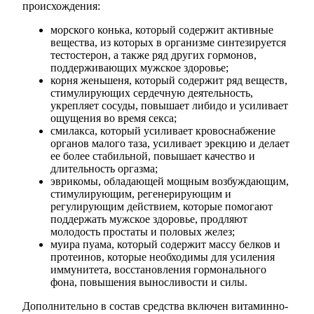
происхождения:
морского конька, который содержит активные
вещества, из которых в организме синтезируется
тестостерон, а также ряд других гормонов,
поддерживающих мужское здоровье;
корня женьшеня, который содержит ряд веществ,
стимулирующих сердечную деятельность,
укрепляет сосуды, повышает либидо и усиливает
ощущения во время секса;
смилакса, который усиливает кровоснабжение
органов малого таза, усиливает эрекцию и делает
ее более стабильной, повышает качество и
длительность оргазма;
эврикомы, обладающей мощным возбуждающим,
стимулирующим, регенерирующим и
регулирующим действием, которые помогают
поддержать мужское здоровье, продляют
молодость простаты и половых желез;
муира пуама, который содержит массу белков и
протеинов, которые необходимы для усиления
иммунитета, восстановления гормонального
фона, повышения выносливости и силы.
Дополнительно в состав средства включен витаминно-