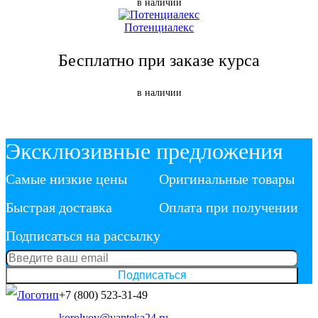
в наличии
Потенциалекс
Бесплатно при заказе курса
в наличии
Эксклюзивные предложения
Самые низкие цены
Оригинальные товары
Быстрая доставка
Оплата при получении
Подписаться на рассылку
Подписаться
+7 (800) 523-31-49
korolyov@vapteka24.ru