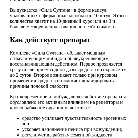
Выпускается «Сила Султана» в форме капсул,
упакованных в фирменные коробки по 10 штук. Этого
количества хватит на 10-дневный курс или на 3 и
больше месяцев использования по необходимости.
Как действует препарат
Комплекс «Сила Султана» обладает мощным
стимулирующим либидо и общеукрепляющим,
восстанавливающим действием. Первое проявляется
сразу после приема одной дозы средства и сохраняется
до 2 суток. Второе возникает только при курсовом
применении средства и помогает ликвидировать
причины половой слабости.
Кратковременное и возбуждающее действие препарата
обусловлено его активным влиянием на рецепторы и
кровоснабжение органов малого таза:
средство усиливает чувствительность эрогенных
зон;
ускоряет наполнение пениса при возбуждении;
регулирует выработку семенной жидкости;