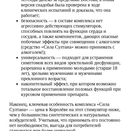
версия снадобья была проверена в ходе
клинических испытаний и доказала, что она
работает;
безопасность — в составе комплекса нет
агрессивно действующих стимуляторов,
способных повлиять на функции сердца и
сосудов, а также компонентов, дающих опасные
побочные эффекты при совмещении с алкоголем
(средство «Сила Султана» можно принимать с
алкоголем!);
универсальность — подходит для устранения
симптомов всех видов эректильной дисфункции,
разрешена к применению молодыми (старше 18
лет), зрелыми мужчинами и мужчинами
преклонного возраста;
накопительный эффект, при котором возможно
тотальное восстановление половых функций при
курсовом применении препарата.
Наконец, ключевая особенность комплекса «Сила
Султана» — цена в Королёве на этот стимулятор ниже,
чем у большинства синтетических и натуральных
возбудителей. Учитывая, что принимать его постоянно
нет необходимости, выгода для потребителей
становится еще более очевидной.