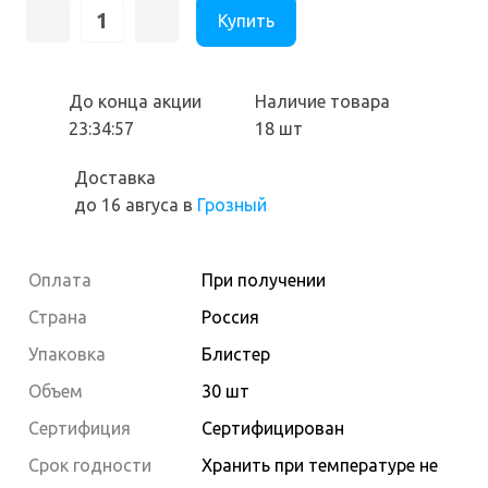
Купить
До конца акции
Наличие товара
23:34:56
18 шт
Доставка
до 16 авгуса
в
Грозный
Оплата
При получении
Страна
Россия
Упаковка
Блистер
Объем
30 шт
Сертифиция
Сертифицирован
Cрок годности
Хранить при температуре не