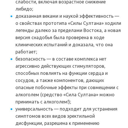
слабости, включая возрастное снижение
либидо;
доказанная веками и наукой эффективность —
о свойствах прототипа «Силы Султана» ходили
легенды далеко за пределами Востока, а новая
версия снадобья была проверена в ходе
клинических испытаний и доказала, что она
работает;
безопасность — в составе комплекса нет
агрессивно действующих стимуляторов,
способных повлиять на функции сердца и
сосудов, а также компонентов, дающих
опасные побочные эффекты при совмещении с
алкоголем (средство «Сила Султана» можно
принимать с алкоголем!);
универсальность — подходит для устранения
симптомов всех видов эректильной
дисфункции, разрешена к применению