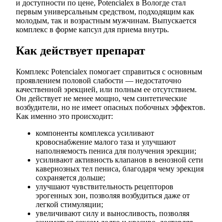
и доступности по цене, Potencialex в Вологде стал
первым универсальным средством, подходящим как
молодым, так и возрастным мужчинам. Выпускается
комплекс в форме капсул для приема внутрь.
Как действует препарат
Комплекс Potencialex помогает справиться с основным
проявлением половой слабости — недостаточно
качественной эрекцией, или полным ее отсутствием.
Он действует не менее мощно, чем синтетические
возбудители, но не имеет опасных побочных эффектов.
Как именно это происходит:
компоненты комплекса усиливают
кровоснабжение малого таза и улучшают
наполняемость пениса для получения эрекции;
усиливают активность клапанов в венозной сети
кавернозных тел пениса, благодаря чему эрекция
сохраняется дольше;
улучшают чувствительность рецепторов
эрогенных зон, позволяя возбудиться даже от
легкой стимуляции;
увеличивают силу и выносливость, позволяя