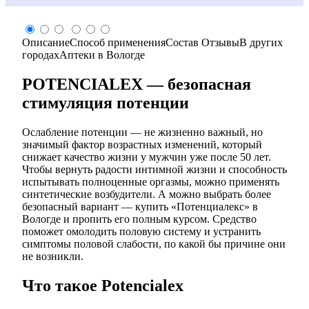
Описание
Способ применения
Состав
Отзывы
В других
городах
Аптеки в Вологде
POTENCIALEX — безопасная
стимуляция потенции
Ослабление потенции — не жизненно важный, но
значимый фактор возрастных изменений, который
снижает качество жизни у мужчин уже после 50 лет.
Чтобы вернуть радости интимной жизни и способность
испытывать полноценные оргазмы, можно применять
синтетические возбудители. А можно выбрать более
безопасный вариант — купить «Потенциалекс» в
Вологде и пропить его полным курсом. Средство
поможет омолодить половую систему и устранить
симптомы половой слабости, по какой бы причине они
не возникли.
Что такое Potencialex