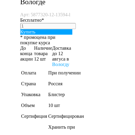
Вологде
Арт: 5877320-12-13594-l
Бесплатно*
Купить
* промоцена при
покупке курса
До
Наличие
Доставка
конца
товара
до 12
акции
12 шт
авгуса
в
Вологду
Оплата
При получении
Страна
Россия
Упаковка
Блистер
Объем
10 шт
Сертифиция
Сертифицирован
Хранить при