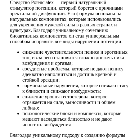
Средство Potencialex — первый натуральный
стимулятор потенции, который борется с причинами
эректильной дисфункции. Его формула основана на
натуральных компонентах, которые использовались
для укрепления мужской силы в разных странах и
культурах. Благодаря уникальному сочетанию
биоактивных компонентов он стал универсальным
способом исправить все виды нарушений потенции:
снижение чувствительности пениса и эрогенных
зон, из-за чего становится сложно достичь пика
возбуждения и оргазма;
сосудистые проблемы, которые не дают пенису
адекватно наполниться и достичь крепкой и
стойкой эрекции;
гормональные нарушения, которые снижают тягу
к близости и снижают возбудимость;
снижение уровня тестостерона, которое
отражается на силе, выносливости и общем
либидо;
психологические блоки и комплексы, которые
мешают насладиться близостью и не дают
испытать возбуждения.
Благодаря уникальному подходу к созданию формулы