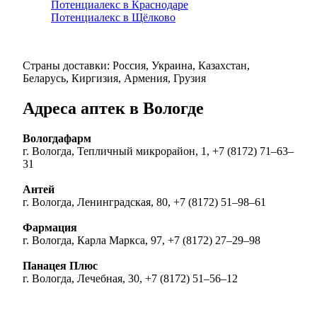
Потенциалекс в Краснодаре
Потенциалекс в Щёлково
Страны доставки: Россия, Украина, Казахстан,
Беларусь, Киргизия, Армения, Грузия
Адреса аптек в Вологде
Вологдафарм
г. Вологда, Тепличный микрорайон, 1, +7 (8172) 71‒63‒
31
Антей
г. Вологда, Ленинградская, 80, +7 (8172) 51‒98‒61
Фармация
г. Вологда, Карла Маркса, 97, +7 (8172) 27‒29‒98
Панацея Плюс
г. Вологда, Лечебная, 30, +7 (8172) 51‒56‒12