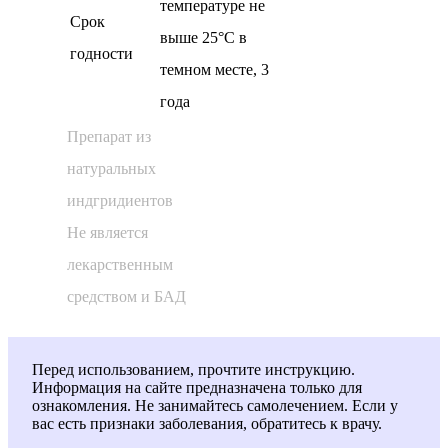
температуре не
Cрок
выше 25°С в
годности
темном месте, 3
года
Препарат из
натуральных
индгридиентов
Не является
лекарственным
средством и БАД
Перед использованием, прочтите инструкцию.
Информация на сайте предназначена только для
ознакомления. Не занимайтесь самолечением. Если у
вас есть признаки заболевания, обратитесь к врачу.