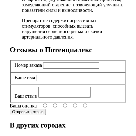
замедляющий старение, позволяющий улучшить
показатели силы и выносливости.
Препарат не содержит агрессивных
стимуляторов, способных вызвать
нарушения сердечного ритма и скачки
артериального давления.
Отзывы о Потенциалекс
Номер заказа
Ваше имя
Ваш отзыв
Ваша оценка
В других городах