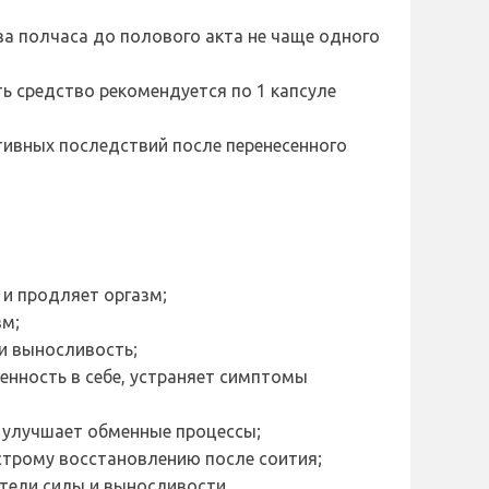
а полчаса до полового акта не чаще одного
ь средство рекомендуется по 1 капсуле
тивных последствий после перенесенного
 и продляет оргазм;
зм;
 и выносливость;
енность в себе, устраняет симптомы
, улучшает обменные процессы;
строму восстановлению после соития;
тели силы и выносливости.