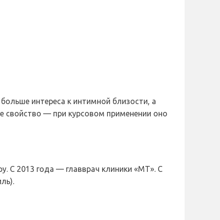
больше интереса к интимной близости, а
ое свойство — при курсовом применении оно
. С 2013 года — главврач клиники «МТ». С
ль).