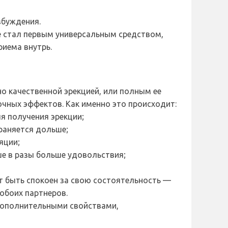
збуждения.
ке стал первым универсальным средством,
иема внутрь.
о качественной эрекцией, или полным ее
очных эффектов. Как именно это происходит:
я получения эрекции;
храняется дольше;
яции;
ше в разы больше удовольствия;
т быть спокоен за свою состоятельность —
 обоих партнеров.
 дополнительными свойствами,