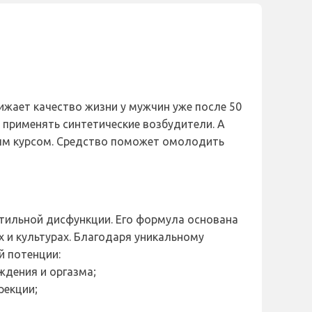
жает качество жизни у мужчин уже после 50
применять синтетические возбудители. А
ным курсом. Средство поможет омолодить
ктильной дисфункции. Его формула основана
 и культурах. Благодаря уникальному
й потенции:
ждения и оргазма;
рекции;