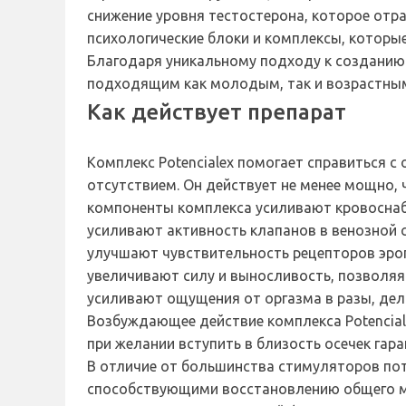
снижение уровня тестостерона, которое отр
психологические блоки и комплексы, которы
Благодаря уникальному подходу к созданию 
подходящим как молодым, так и возрастным
Как действует препарат
Комплекс Potencialex помогает справиться 
отсутствием. Он действует не менее мощно, 
компоненты комплекса усиливают кровоснаб
усиливают активность клапанов в венозной с
улучшают чувствительность рецепторов эрог
увеличивают силу и выносливость, позволяя
усиливают ощущения от оргазма в разы, дел
Возбуждающее действие комплекса Potencial
при желании вступить в близость осечек гар
В отличие от большинства стимуляторов пот
способствующими восстановлению общего м