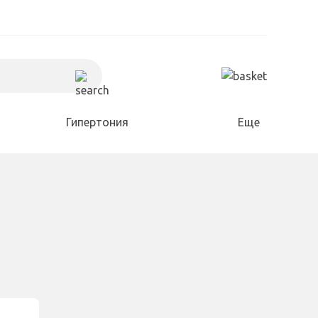
Гипертония
Еще
Холестерин
Для дома и сада
Разное