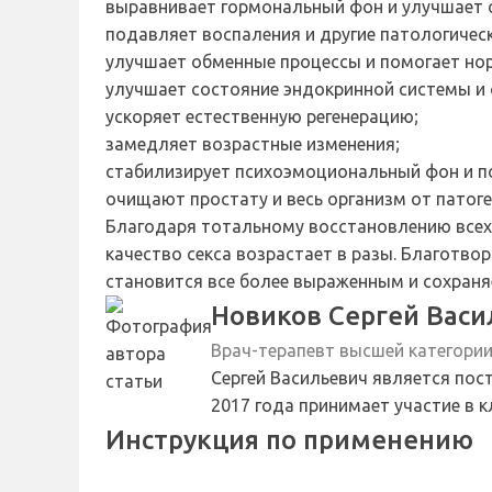
выравнивает гормональный фон и улучшает с
подавляет воспаления и другие патологическ
улучшает обменные процессы и помогает но
улучшает состояние эндокринной системы и 
ускоряет естественную регенерацию;
замедляет возрастные изменения;
стабилизирует психоэмоциональный фон и п
очищают простату и весь организм от патог
Благодаря тотальному восстановлению всех 
качество секса возрастает в разы. Благотв
становится все более выраженным и сохраня
Новиков Сергей Васи
Врач-терапевт высшей категори
Сергей Васильевич является пос
2017 года принимает участие в 
Инструкция по применению