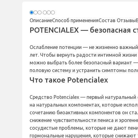
Описание
Способ применения
Состав
Отзывы
POTENCIALEX — безопасная 
Ослабление потенции — не жизненно важный,
лет. Чтобы вернуть радости интимной жизни
можно выбрать более безопасный вариант — 
половую систему и устранить симптомы полов
Что такое Potencialex
Средство Potencialex — первый натуральный
на натуральных компонентах, которые испол
сочетанию биоактивных компонентов он ста
снижение чувствительности пениса и эрогенн
сосудистые проблемы, которые не дают пенис
гормональные нарушения, которые снижают т