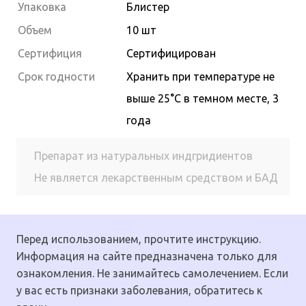
Упаковка
Блистер
Объем
10 шт
Сертифиция
Сертифицирован
Cрок годности
Хранить при температуре не
выше 25°С в темном месте, 3
года
Препарат из натуральных индгридиентов
Не является лекарственным средством и БАД
Перед использованием, прочтите инструкцию.
Информация на сайте предназначена только для
ознакомления. Не занимайтесь самолечением. Если
у вас есть признаки заболевания, обратитесь к