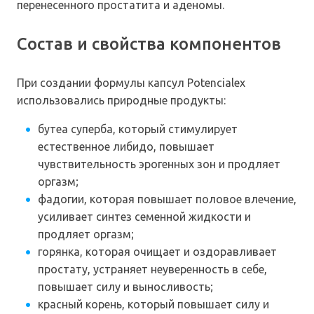
перенесенного простатита и аденомы.
Состав и свойства компонентов
При создании формулы капсул Potencialex
использовались природные продукты:
бутеа суперба, который стимулирует
естественное либидо, повышает
чувствительность эрогенных зон и продляет
оргазм;
фадогии, которая повышает половое влечение,
усиливает синтез семенной жидкости и
продляет оргазм;
горянка, которая очищает и оздоравливает
простату, устраняет неуверенность в себе,
повышает силу и выносливость;
красный корень, который повышает силу и