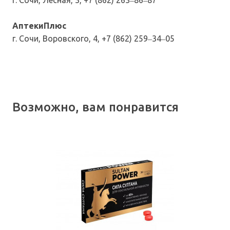
г. Сочи, Лесная, 3, +7 (862) 263‒86‒87
АптекиПлюс
г. Сочи, Воровского, 4, +7 (862) 259‒34‒05
Возможно, вам понравится