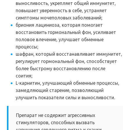
выносливость, укрепляет общий иммунитет,
повышает уверенность в себе, устраняет
симптомы мочеполовых заболеваний;
бриония лациниоза, которая помогает
восстановить гормональный фон, усиливает
половое влечение, улучшает обменные
процессы;
шафран, который восстанавливает иммунитет,
регулирует гормональный фон, способствует
более быстрому восстановлению после
соития;
L-карнитин, улучшающий обменные процессы,
замедляющий старение, позволяющий
улучшить показатели силы и выносливости.
Препарат не содержит агрессивных
стимуляторов, способных вызвать
нарушения сердечного ритма и скачки