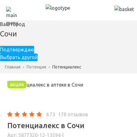
Ваш город
Сочи
Подтверждаю
Выбрать другой
Главная
Потенция
Потенциалекс
акция
4.73
178 отзывов
Потенциалекс в Сочи
Арт: 5877320-12-13594-l