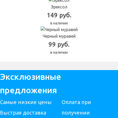
Эрексол
149 руб.
в наличии
Черный муравей
99 руб.
в наличии
Эксклюзивные
предложения
Самые низкие цены
Оплата при
Быстрая доставка
получении