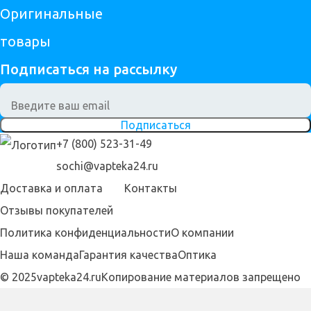
Оригинальные
товары
Подписаться на рассылку
Подписаться
+7 (800) 523-31-49
sochi@vapteka24.ru
Доставка и оплата
Контакты
Отзывы покупателей
Политика конфиденциальности
О компании
Наша команда
Гарантия качества
Оптика
© 2025vapteka24.ru
Копирование материалов запрещено