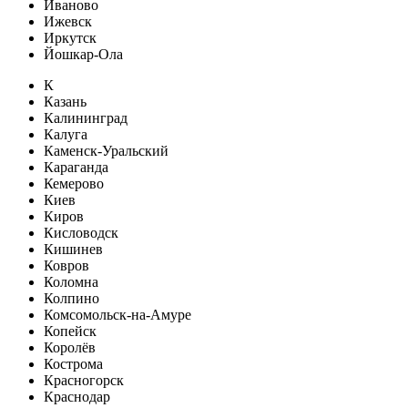
Иваново
Ижевск
Иркутск
Йошкар-Ола
К
Казань
Калининград
Калуга
Каменск-Уральский
Караганда
Кемерово
Киев
Киров
Кисловодск
Кишинев
Ковров
Коломна
Колпино
Комсомольск-на-Амуре
Копейск
Королёв
Кострома
Красногорск
Краснодар