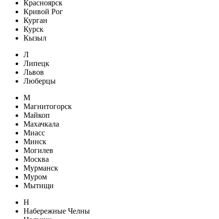
Красноярск
Кривой Рог
Курган
Курск
Кызыл
Л
Липецк
Львов
Люберцы
М
Магнитогорск
Майкоп
Махачкала
Миасс
Минск
Могилев
Москва
Мурманск
Муром
Мытищи
Н
Набережные Челны