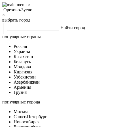
×
Орехово-Зуево
×
выбрать город
Найти город
популярные страны
Россия
Украина
Казахстан
Беларусь
Молдова
Киргизия
Узбекистан
Азербайджан
Армения
Грузия
популярные города
Москва
Санкт-Петербург
Новосибирск
Екатеринбург