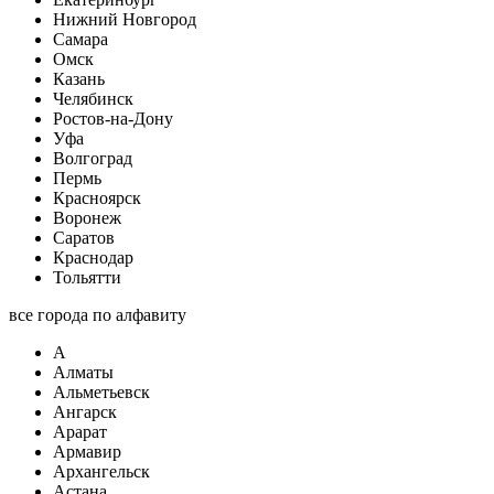
Нижний Новгород
Самара
Омск
Казань
Челябинск
Ростов-на-Дону
Уфа
Волгоград
Пермь
Красноярск
Воронеж
Саратов
Краснодар
Тольятти
все города по алфавиту
А
Алматы
Альметьевск
Ангарск
Арарат
Армавир
Архангельск
Астана