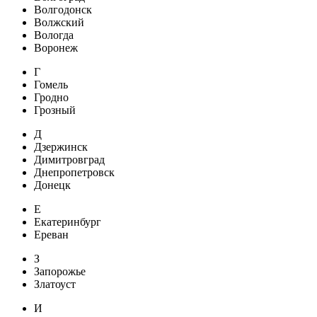
Волгодонск
Волжский
Вологда
Воронеж
Г
Гомель
Гродно
Грозный
Д
Дзержинск
Димитровград
Днепропетровск
Донецк
Е
Екатеринбург
Ереван
З
Запорожье
Златоуст
И