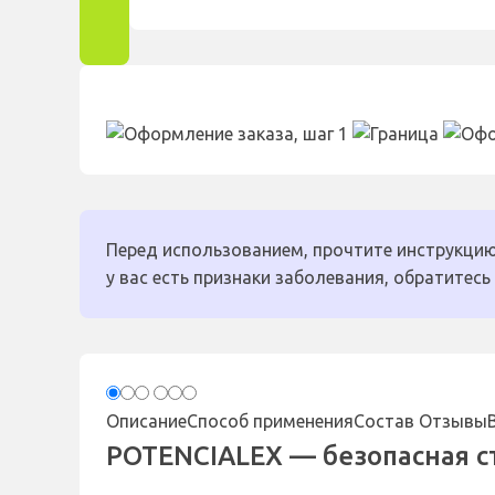
Перед использованием, прочтите инструкцию
у вас есть признаки заболевания, обратитесь 
Описание
Способ применения
Состав
Отзывы
POTENCIALEX — безопасная 