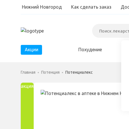
Нижний Новгород
Как сделать заказ
Дос
Акции
Похудение
Диабет
Главная
Потенция
Потенциалекс
Паразиты
акция
Простатит