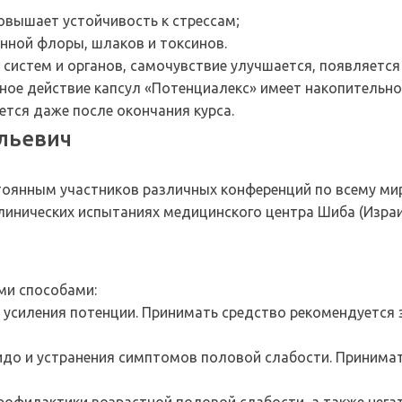
овышает устойчивость к стрессам;
енной флоры, шлаков и токсинов.
систем и органов, самочувствие улучшается, появляется 
орное действие капсул «Потенциалекс» имеет накопительн
ется даже после окончания курса.
льевич
и
тоянным участников различных конференций по всему миру
клинических испытаниях медицинского центра Шиба (Израи
ми способами:
усиления потенции. Принимать средство рекомендуется з
до и устранения симптомов половой слабости. Принимат