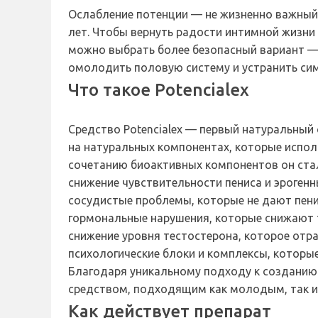
Ослабление потенции — не жизненно важный,
лет. Чтобы вернуть радости интимной жизни
можно выбрать более безопасный вариант —
омолодить половую систему и устранить сим
Что такое Potencialex
Средство Potencialex — первый натуральный
на натуральных компонентах, которые испол
сочетанию биоактивных компонентов он ста
снижение чувствительности пениса и эрогенн
сосудистые проблемы, которые не дают пенис
гормональные нарушения, которые снижают т
снижение уровня тестостерона, которое отр
психологические блоки и комплексы, которы
Благодаря уникальному подходу к созданию 
средством, подходящим как молодым, так и 
Как действует препарат