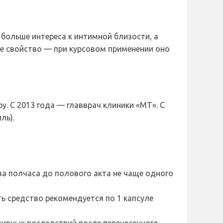
больше интереса к интимной близости, а
ое свойство — при курсовом применении оно
. С 2013 года — главврач клиники «МТ». С
ль).
а полчаса до полового акта не чаще одного
ь средство рекомендуется по 1 капсуле