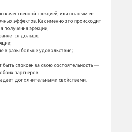
о качественной эрекцией, или полным ее
очных эффектов. Как именно это происходит:
я получения эрекции;
храняется дольше;
яции;
ше в разы больше удовольствия;
т быть спокоен за свою состоятельность —
 обоих партнеров.
бладает дополнительными свойствами,