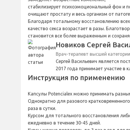
стабилизирует психоэмоциональный фон и п
очищают простату и весь организм от патог
Благодаря тотальному восстановлению всех 
качество секса возрастает в разы. Благотв
становится все более выраженным и сохраня
Новиков Сергей Васи
Врач-терапевт высшей категори
Сергей Васильевич является пос
2017 года принимает участие в 
Инструкция по применению
Капсулы Potencialex можно принимать разны
Однократно для разового кратковременного 
раза в сутки.
Курсом для тотального восстановления либи
ежедневно в течение 30-45 дней.