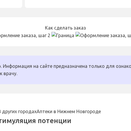
Как сделать заказ
. Информация на сайте предназначена только для ознако
к врачу.
В других городах
Аптеки в Нижнем Новгороде
стимуляция потенции