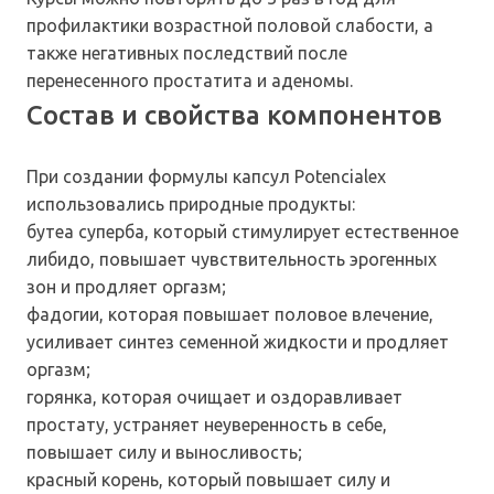
профилактики возрастной половой слабости, а
также негативных последствий после
перенесенного простатита и аденомы.
Состав и свойства компонентов
При создании формулы капсул Potencialex
использовались природные продукты:
бутеа суперба, который стимулирует естественное
либидо, повышает чувствительность эрогенных
зон и продляет оргазм;
фадогии, которая повышает половое влечение,
усиливает синтез семенной жидкости и продляет
оргазм;
горянка, которая очищает и оздоравливает
простату, устраняет неуверенность в себе,
повышает силу и выносливость;
красный корень, который повышает силу и