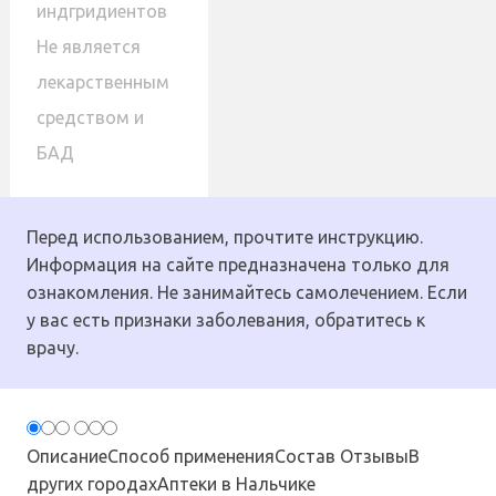
индгридиентов
Не является
лекарственным
средством и
БАД
Перед использованием, прочтите инструкцию.
Информация на сайте предназначена только для
ознакомления. Не занимайтесь самолечением. Если
у вас есть признаки заболевания, обратитесь к
врачу.
Описание
Способ применения
Состав
Отзывы
В
других городах
Аптеки в Нальчике