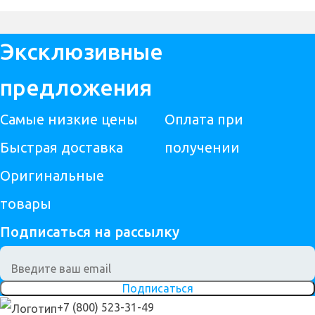
Эксклюзивные
предложения
Самые низкие цены
Оплата при
Быстрая доставка
получении
Оригинальные
товары
Подписаться на рассылку
Подписаться
+7 (800) 523-31-49