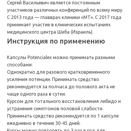
Сергей Васильевич является постоянным
участников различных конференций по всему миру.
С 2013 года — главврач клиники «МТ». С 2017 года
принимает участие в клинических испытаниях
медицинского центра Шиба (Израиль).
Инструкция по применению
Капсулы Potencialex можно принимать разными
способами:
Однократно для разового кратковременного
усиления потенции. Принимать средство
рекомендуется за полчаса до полового акта не
чаще одного раза в сутки.
Курсом для тотального восстановления либидо и
устранения симптомов половой слабости.
Принимать средство рекомендуется по 1 капсуле
ежедневно в течение 30-45 дней.
Курсы можно повторять до 3 раз в год для