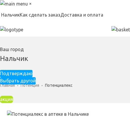
×
Нальчик
Как сделать заказ
Доставка и оплата
Ваш город
Нальчик
Подтверждаю
Выбрать другой
Главная
Потенция
Потенциалекс
акция