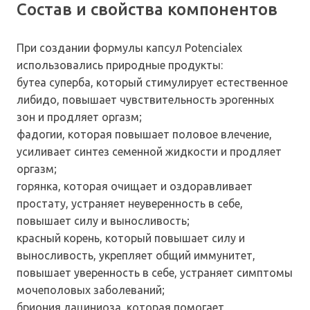
Состав и свойства компонентов
При создании формулы капсул Potencialex
использовались природные продукты:
бутеа суперба, который стимулирует естественное
либидо, повышает чувствительность эрогенных
зон и продляет оргазм;
фадогии, которая повышает половое влечение,
усиливает синтез семенной жидкости и продляет
оргазм;
горянка, которая очищает и оздоравливает
простату, устраняет неуверенность в себе,
повышает силу и выносливость;
красный корень, который повышает силу и
выносливость, укрепляет общий иммунитет,
повышает уверенность в себе, устраняет симптомы
мочеполовых заболеваний;
бриония лациниоза, которая помогает