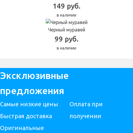
149 руб.
в наличии
Черный муравей
99 руб.
в наличии
Эксклюзивные
предложения
Самые низкие цены
Оплата при
Быстрая доставка
получении
Оригинальные