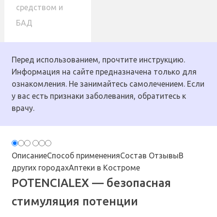
средством и
БАД
Перед использованием, прочтите инструкцию.
Информация на сайте предназначена только для
ознакомления. Не занимайтесь самолечением. Если
у вас есть признаки заболевания, обратитесь к
врачу.
Описание
Способ применения
Состав
Отзывы
В
других городах
Аптеки в Костроме
POTENCIALEX — безопасная
стимуляция потенции