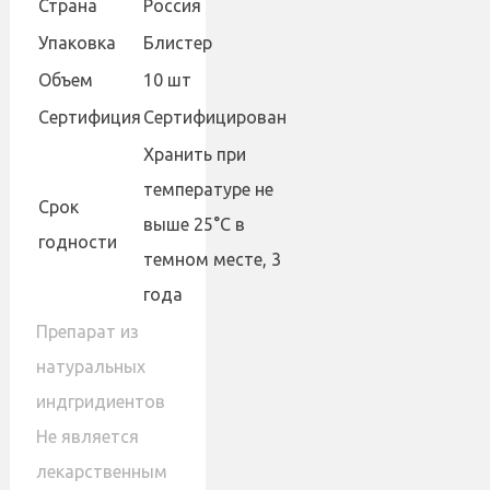
Страна
Россия
Упаковка
Блистер
Объем
10 шт
Сертифиция
Сертифицирован
Хранить при
температуре не
Cрок
выше 25°С в
годности
темном месте, 3
года
Препарат из
натуральных
индгридиентов
Не является
лекарственным