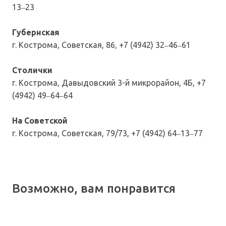
13‒23
Губернская
г. Кострома, Советская, 86, +7 (4942) 32‒46‒61
Столички
г. Кострома, Давыдовский 3-й микрорайон, 4Б, +7
(4942) 49‒64‒64
На Советской
г. Кострома, Советская, 79/73, +7 (4942) 64‒13‒77
Возможно, вам понравится