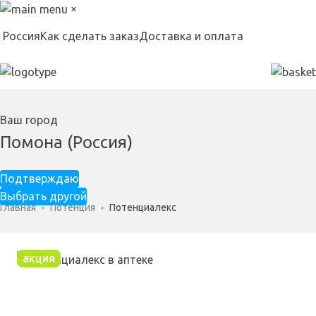
×
Россия
Как сделать заказ
Доставка и оплата
Ваш город
Помона (Россия)
Подтверждаю
Выбрать другой
Главная
Потенция
Потенциалекс
акция