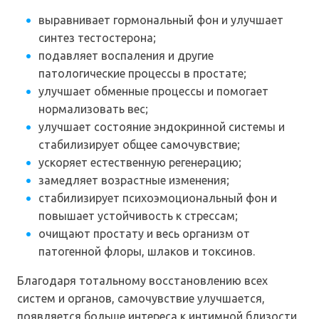
выравнивает гормональный фон и улучшает
синтез тестостерона;
подавляет воспаления и другие
патологические процессы в простате;
улучшает обменные процессы и помогает
нормализовать вес;
улучшает состояние эндокринной системы и
стабилизирует общее самочувствие;
ускоряет естественную регенерацию;
замедляет возрастные изменения;
стабилизирует психоэмоциональный фон и
повышает устойчивость к стрессам;
очищают простату и весь организм от
патогенной флоры, шлаков и токсинов.
Благодаря тотальному восстановлению всех
систем и органов, самочувствие улучшается,
появляется больше интереса к интимной близости,