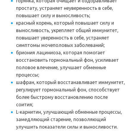
горянка, которая очищает и оздоравливает
простату, устраняет неуверенность в себе,
повышает силу и выносливость;
красный корень, который повышает силу и
выносливость, укрепляет общий иммунитет,
повышает уверенность в себе, устраняет
симптомы мочеполовых заболеваний;
бриония лациниоза, которая помогает
восстановить гормональный фон, усиливает
половое влечение, улучшает обменные
процессы;
шафран, который восстанавливает иммунитет,
регулирует гормональный фон, способствует
более быстрому восстановлению после
соития;
L-карнитин, улучшающий обменные процессы,
замедляющий старение, позволяющий
улучшить показатели силы и выносливости.