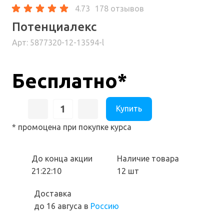
4.73
178 отзывов
Потенциалекс
Арт: 5877320-12-13594-l
Бесплатно*
Купить
* промоцена при покупке курса
До конца акции
Наличие товара
21:22:09
12 шт
Доставка
до 16 авгуса
в
Россию