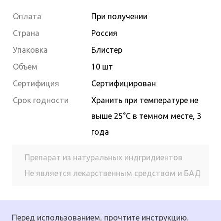
Оплата
При получении
Страна
Россия
Упаковка
Блистер
Объем
10 шт
Сертифиция
Сертифицирован
Cрок годности
Хранить при температуре не
выше 25°С в темном месте, 3
года
Препарат из натуральных индгридиентов
Не является лекарственным средством и БАД
Перед использованием, прочтите инструкцию.