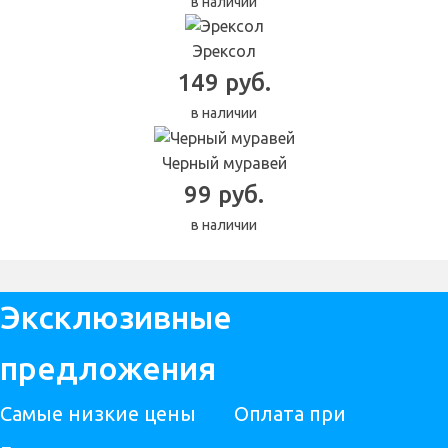
в наличии
Эрексол
149 руб.
в наличии
Черный муравей
99 руб.
в наличии
Эксклюзивные
предложения
Самые низкие цены
Оплата при