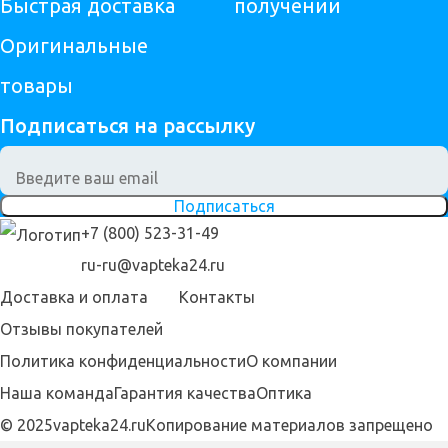
Быстрая доставка
получении
Оригинальные
товары
Подписаться на рассылку
Подписаться
+7 (800) 523-31-49
ru-ru@vapteka24.ru
Доставка и оплата
Контакты
Отзывы покупателей
Политика конфиденциальности
О компании
Наша команда
Гарантия качества
Оптика
© 2025vapteka24.ru
Копирование материалов запрещено