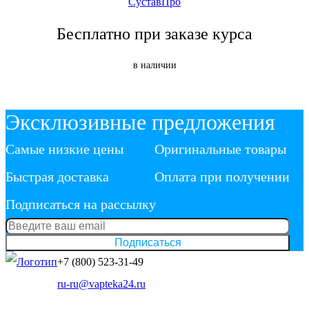
СуставПро
Бесплатно при заказе курса
в наличии
Эксклюзивные предложения
Самые низкие цены
Оригинальные товары
Быстрая доставка
Оплата при получении
Подписаться на рассылку
Подписаться
+7 (800) 523-31-49
ru-ru@vapteka24.ru