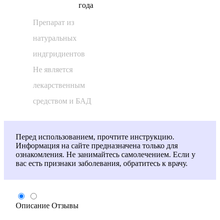
года
Препарат из
натуральных
индгридиентов
Не является
лекарственным
средством и БАД
Перед использованием, прочтите инструкцию.
Информация на сайте предназначена только для
ознакомления. Не занимайтесь самолечением. Если у
вас есть признаки заболевания, обратитесь к врачу.
Описание
Отзывы