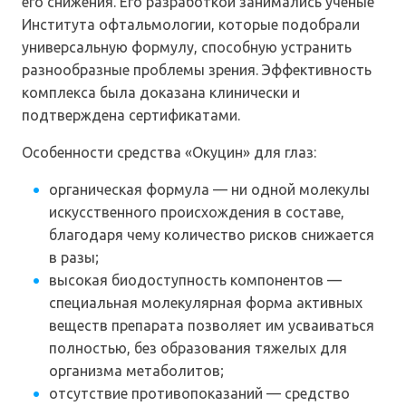
его снижения. Его разработкой занимались ученые
Института офтальмологии, которые подобрали
универсальную формулу, способную устранить
разнообразные проблемы зрения. Эффективность
комплекса была доказана клинически и
подтверждена сертификатами.
Особенности средства «Окуцин» для глаз:
органическая формула — ни одной молекулы
искусственного происхождения в составе,
благодаря чему количество рисков снижается
в разы;
высокая биодоступность компонентов —
специальная молекулярная форма активных
веществ препарата позволяет им усваиваться
полностью, без образования тяжелых для
организма метаболитов;
отсутствие противопоказаний — средство