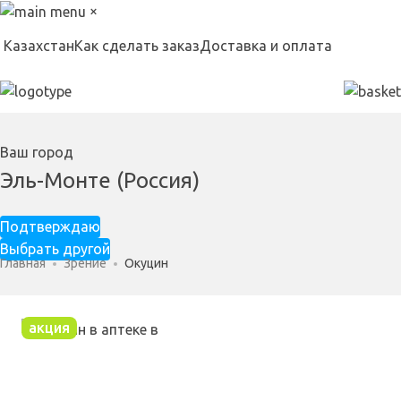
×
Казахстан
Как сделать заказ
Доставка и оплата
Ваш город
Эль-Монте (Россия)
Подтверждаю
Выбрать другой
Главная
Зрение
Окуцин
акция