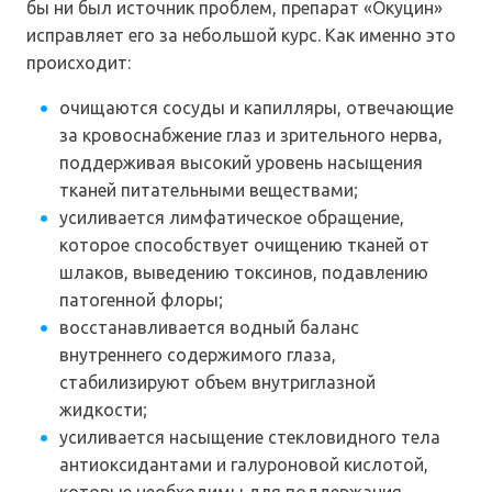
бы ни был источник проблем, препарат «Окуцин»
исправляет его за небольшой курс. Как именно это
происходит:
очищаются сосуды и капилляры, отвечающие
за кровоснабжение глаз и зрительного нерва,
поддерживая высокий уровень насыщения
тканей питательными веществами;
усиливается лимфатическое обращение,
которое способствует очищению тканей от
шлаков, выведению токсинов, подавлению
патогенной флоры;
восстанавливается водный баланс
внутреннего содержимого глаза,
стабилизируют объем внутриглазной
жидкости;
усиливается насыщение стекловидного тела
антиоксидантами и галуроновой кислотой,
которые необходимы для поддержания