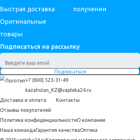
Быстрая доставка
получении
Оригинальные
товары
Подписаться на рассылку
Подписаться
+7 (800) 523-31-49
kazahstan_KZ@vapteka24.ru
Доставка и оплата
Контакты
Отзывы покупателей
Политика конфиденциальности
О компании
Наша команда
Гарантия качества
Оптика
© 2025vapteka24.ru
Копирование материалов запрещено