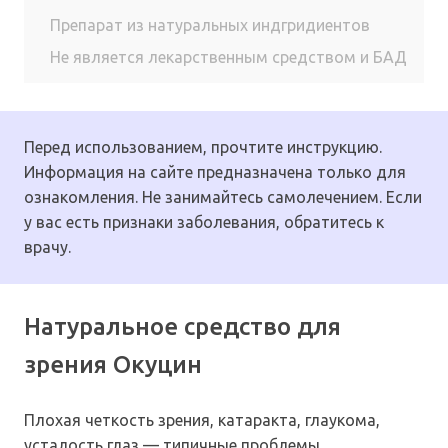
Препарат из натуральных индгридиентов
Не является лекарственным средством и БАД
Перед использованием, прочтите инструкцию.
Информация на сайте предназначена только для
ознакомления. Не занимайтесь самолечением. Если
у вас есть признаки заболевания, обратитесь к
врачу.
Натуральное средство для
зрения Окуцин
Плохая четкость зрения, катаракта, глаукома,
усталость глаз — типичные проблемы