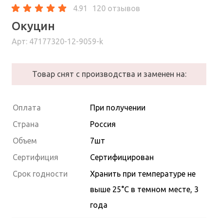
4.91
120 отзывов
Окуцин
Арт: 47177320-12-9059-k
Товар снят с производства и заменен на:
Оплата
При получении
Страна
Россия
Объем
7шт
Сертифиция
Сертифицирован
Cрок годности
Хранить при температуре не
выше 25°С в темном месте, 3
года