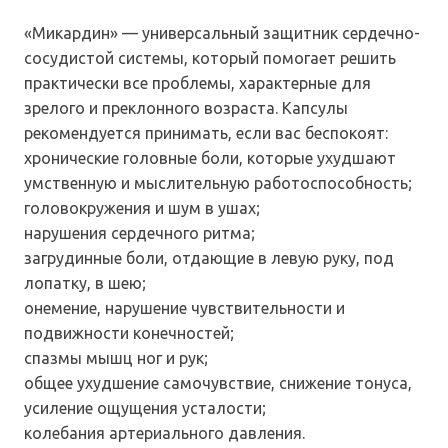
«Микардин» — универсальный защитник сердечно-
сосудистой системы, который помогает решить
практически все проблемы, характерные для
зрелого и преклонного возраста. Капсулы
рекомендуется принимать, если вас беспокоят:
хронические головные боли, которые ухудшают
умственную и мыслительную работоспособность;
головокружения и шум в ушах;
нарушения сердечного ритма;
загрудинные боли, отдающие в левую руку, под
лопатку, в шею;
онемение, нарушение чувствительности и
подвижности конечностей;
спазмы мышц ног и рук;
общее ухудшение самочувствие, снижение тонуса,
усиление ощущения усталости;
колебания артериального давления.