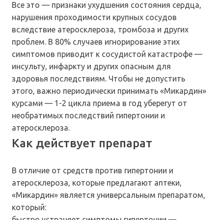
Все это — признаки ухудшения состояния сердца,
нарушения проходимости крупных сосудов
вследствие атеросклероза, тромбоза и других
проблем. В 80% случаев игнорирование этих
симптомов приводит к сосудистой катастрофе —
инсульту, инфаркту и других опасным для
здоровья последствиям. Чтобы не допустить
этого, важно периодически принимать «Микардин»
курсами — 1-2 цикла приема в год уберегут от
необратимых последствий гипертонии и
атеросклероза.
Как действует препарат
В отличие от средств против гипертонии и
атеросклероза, которые предлагают аптеки,
«Микардин» является универсальным препаратом,
который:
быстро устраняет симптомы гипертонии —