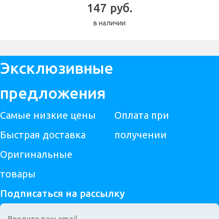
147 руб.
в наличии
Эксклюзивные
предложения
Самые низкие цены
Оплата при
Быстрая доставка
получении
Оригинальные
товары
Подписаться на рассылку