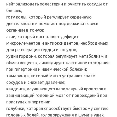
нейтрализовать холестерин и очистить сосуды от
бляшек;
готу колы, который регулирует сердечную
деятельность и помогает поддерживать весь
организм в тонусе;
асаи, который восполняет дефицит
микроэлементов и антиоксидантов, необходимых
для регенерации сердца и сосудов;
худии гордони, которая регулирует метаболизм и
обмен веществ, ликвидирует клеточное голодание
при гипертонии и ишемической болезни;
тамаринда, который мягко устраняет спазм
сосудов и снижает давление;
квадонга, улучшающего капиллярный кровоток и
защищающий головной мозг от повреждений при
приступах гипертонии;
голубики, которая спососбтвует быстрому снятию
головных болей, головокружения и шума в ушах.