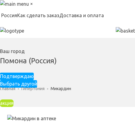
×
Россия
Как сделать заказ
Доставка и оплата
Ваш город
Помона (Россия)
Подтверждаю
Выбрать другой
Главная
Гипертония
Микардин
акция