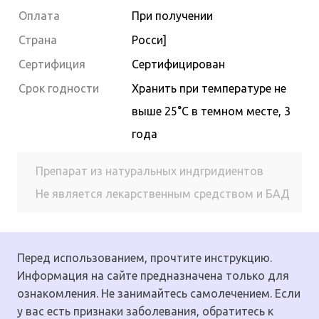
Оплата
При получении
Страна
Росси]
Сертифиция
Сертифицирован
Cрок годности
Хранить при температуре не
выше 25°С в темном месте, 3
года
Препарат из натуральных индгридиентов
Не является лекарственным средством и БАД
Перед использованием, прочтите инструкцию.
Информация на сайте предназначена только для
ознакомления. Не занимайтесь самолечением. Если
у вас есть признаки заболевания, обратитесь к