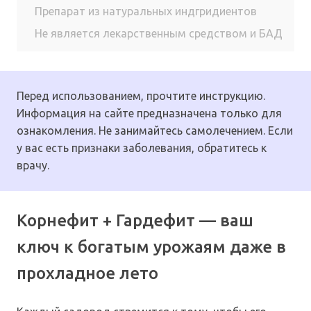
Препарат из натуральных индгридиентов
Не является лекарственным средством и БАД
Перед использованием, прочтите инструкцию.
Информация на сайте предназначена только для
ознакомления. Не занимайтесь самолечением. Если
у вас есть признаки заболевания, обратитесь к
врачу.
Корнефит + Гардефит — ваш
ключ к богатым урожаям даже в
прохладное лето