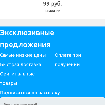
99 руб.
в наличии
Эксклюзивные
предложения
Самые низкие цены
Оплата при
Быстрая доставка
получении
Оригинальные
товары
Подписаться на рассылку