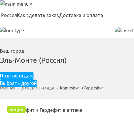
×
Россия
Как сделать заказ
Доставка и оплата
Ваш город
Эль-Монте (Россия)
Подтверждаю
Выбрать другой
Главная
Для дома и сада
Корнефит + Гардефит
акция