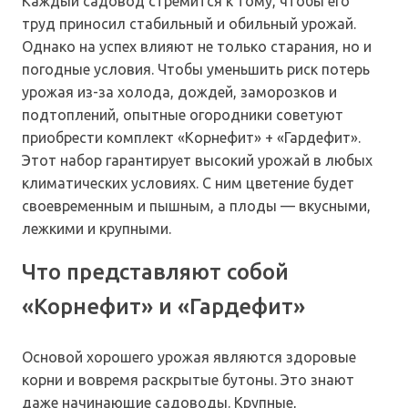
Каждый садовод стремится к тому, чтобы его
труд приносил стабильный и обильный урожай.
Однако на успех влияют не только старания, но и
погодные условия. Чтобы уменьшить риск потерь
урожая из-за холода, дождей, заморозков и
подтоплений, опытные огородники советуют
приобрести комплект «Корнефит» + «Гардефит».
Этот набор гарантирует высокий урожай в любых
климатических условиях. С ним цветение будет
своевременным и пышным, а плоды — вкусными,
лежкими и крупными.
Что представляют собой
«Корнефит» и «Гардефит»
Основой хорошего урожая являются здоровые
корни и вовремя раскрытые бутоны. Это знают
даже начинающие садоводы. Крупные,