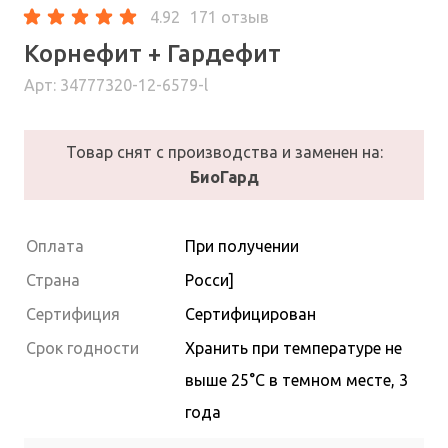
4.92
171 отзыв
Корнефит + Гардефит
Арт: 34777320-12-6579-l
Товар снят с производства и заменен на:
БиоГард
Оплата
При получении
Страна
Росси]
Сертифиция
Сертифицирован
Cрок годности
Хранить при температуре не
выше 25°С в темном месте, 3
года