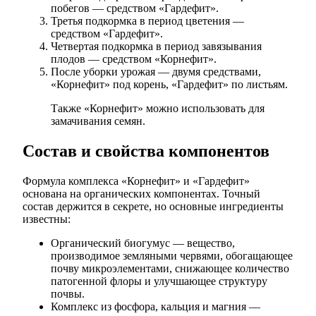
побегов — средством «Гардефит».
Третья подкормка в период цветения —
средством «Гардефит».
Четвертая подкормка в период завязывания
плодов — средством «Корнефит».
После уборки урожая — двумя средствами,
«Корнефит» под корень, «Гардефит» по листьям.
Также «Корнефит» можно использовать для
замачивания семян.
Состав и свойства компонентов
Формула комплекса «Корнефит» и «Гардефит»
основана на органических компонентах. Точный
состав держится в секрете, но основные ингредиенты
известны:
Органический биогумус — вещество,
производимое земляными червями, обогащающее
почву микроэлементами, снижающее количество
патогенной флоры и улучшающее структуру
почвы.
Комплекс из фосфора, кальция и магния —