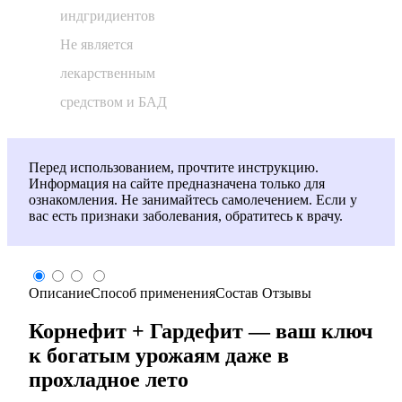
индгридиентов
Не является
лекарственным
средством и БАД
Перед использованием, прочтите инструкцию.
Информация на сайте предназначена только для
ознакомления. Не занимайтесь самолечением. Если у
вас есть признаки заболевания, обратитесь к врачу.
Описание
Способ применения
Состав
Отзывы
Корнефит + Гардефит — ваш ключ
к богатым урожаям даже в
прохладное лето