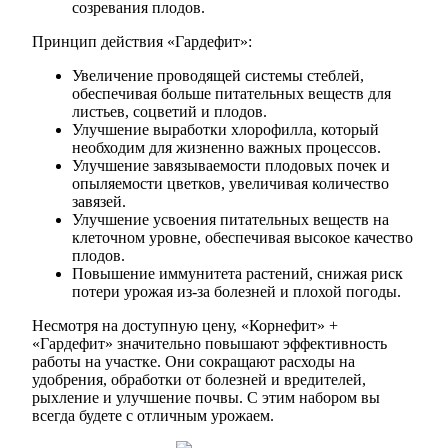
созревания плодов.
Принцип действия «Гардефит»:
Увеличение проводящей системы стеблей,
обеспечивая больше питательных веществ для
листьев, соцветий и плодов.
Улучшение выработки хлорофилла, который
необходим для жизненно важных процессов.
Улучшение завязываемости плодовых почек и
опыляемости цветков, увеличивая количество
завязей.
Улучшение усвоения питательных веществ на
клеточном уровне, обеспечивая высокое качество
плодов.
Повышение иммунитета растений, снижая риск
потери урожая из-за болезней и плохой погоды.
Несмотря на доступную цену, «Корнефит» +
«Гардефит» значительно повышают эффективность
работы на участке. Они сокращают расходы на
удобрения, обработки от болезней и вредителей,
рыхление и улучшение почвы. С этим набором вы
всегда будете с отличным урожаем.