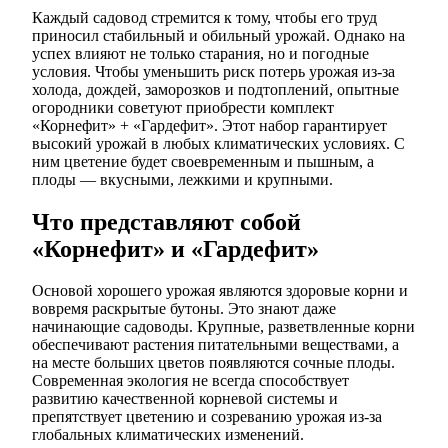
Каждый садовод стремится к тому, чтобы его труд
приносил стабильный и обильный урожай. Однако на
успех влияют не только старания, но и погодные
условия. Чтобы уменьшить риск потерь урожая из-за
холода, дождей, заморозков и подтоплений, опытные
огородники советуют приобрести комплект
«Корнефит» + «Гардефит». Этот набор гарантирует
высокий урожай в любых климатических условиях. С
ним цветение будет своевременным и пышным, а
плоды — вкусными, лежкими и крупными.
Что представляют собой
«Корнефит» и «Гардефит»
Основой хорошего урожая являются здоровые корни и
вовремя раскрытые бутоны. Это знают даже
начинающие садоводы. Крупные, разветвленные корни
обеспечивают растения питательными веществами, а
на месте больших цветов появляются сочные плоды.
Современная экология не всегда способствует
развитию качественной корневой системы и
препятствует цветению и созреванию урожая из-за
глобальных климатических изменений.