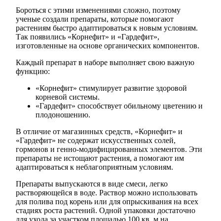
Бороться с этими изменениями сложно, поэтому
ученые создали препараты, которые помогают
растениям быстро адаптироваться к новым условиям.
Так появились «Корнефит» и «Гардефит»,
изготовленные на основе органических компонентов.
Каждый препарат в наборе выполняет свою важную
функцию:
«Корнефит» стимулирует развитие здоровой
корневой системы.
«Гардефит» способствует обильному цветению и
плодоношению.
В отличие от магазинных средств, «Корнефит» и
«Гардефит» не содержат искусственных солей,
гормонов и генно-модифицированных элементов. Эти
препараты не истощают растения, а помогают им
адаптироваться к неблагоприятным условиям.
Препараты выпускаются в виде смеси, легко
растворяющейся в воде. Раствор можно использовать
для полива под корень или для опрыскивания на всех
стадиях роста растений. Одной упаковки достаточно
для ухода за участком площадью 100 кв. м на