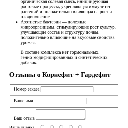
органическая солевая смесь, инициирующая
ростовые процессы, укрепляющая иммунитет
растений и положительно влияющая на рост и
плодоношение.
Азотистые бактерии — полезные
микроорганизмы, стимулирующие рост культур,
улучшающие состав и структуру почвы,
положительно влияющие на вкусовые свойства
урожая.
В составе комплекса нет гормональных,
генно-модифицированных и синтетических
добавок.
Отзывы о Корнефит + Гардефит
Номер заказа
Ваше имя
Ваш отзыв
Ваша оценка