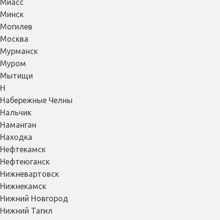
Миасс
Минск
Могилев
Москва
Мурманск
Муром
Мытищи
Н
Набережные Челны
Нальчик
Наманган
Находка
Нефтекамск
Нефтеюганск
Нижневартовск
Нижнекамск
Нижний Новгород
Нижний Тагил