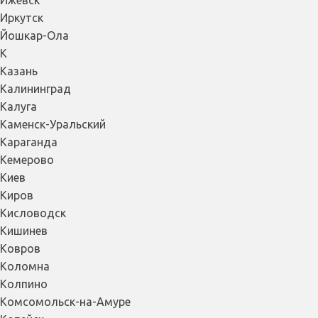
Ижевск
Иркутск
Йошкар-Ола
К
Казань
Калининград
Калуга
Каменск-Уральский
Караганда
Кемерово
Киев
Киров
Кисловодск
Кишинев
Ковров
Коломна
Колпино
Комсомольск-на-Амуре