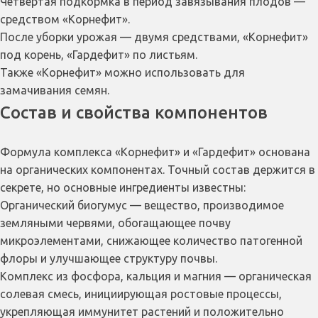
Четвертая подкормка в период завязывания плодов —
средством «Корнефит».
После уборки урожая — двумя средствами, «Корнефит»
под корень, «Гардефит» по листьям.
Также «Корнефит» можно использовать для
замачивания семян.
Состав и свойства компонентов
Формула комплекса «Корнефит» и «Гардефит» основана
на органических компонентах. Точный состав держится в
секрете, но основные ингредиенты известны:
Органический биогумус — вещество, производимое
земляными червями, обогащающее почву
микроэлементами, снижающее количество патогенной
флоры и улучшающее структуру почвы.
Комплекс из фосфора, кальция и магния — органическая
солевая смесь, инициирующая ростовые процессы,
укрепляющая иммунитет растений и положительно