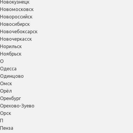
Новокузнецк
Новомосковск
Новороссийск
Новосибирск
Новочебоксарск
Новочеркасск
Норильск
Ноябрьск
О
Одесса
Одинцово
Омск
Орёл
Оренбург
Орехово-Зуево
Орск
П
Пенза