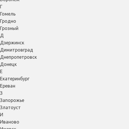
Г
Гомель
Гродно
Грозный
Д
Дзержинск
Димитровград
Днепропетровск
Донецк
Е
Екатеринбург
Ереван
З
Запорожье
Златоуст
И
Иваново