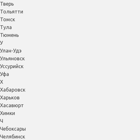
Тверь
Тольятти
Томск
Тула
Тюмень
У
Улан-Удэ
Ульяновск
Уссурийск
Уфа
Х
Хабаровск
Харьков
Хасавюрт
Химки
Ч
Чебоксары
Челябинск