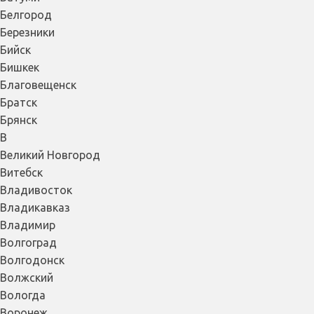
Белгород
Березники
Бийск
Бишкек
Благовещенск
Братск
Брянск
В
Великий Новгород
Витебск
Владивосток
Владикавказ
Владимир
Волгоград
Волгодонск
Волжский
Вологда
Воронеж