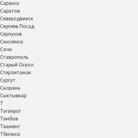
Саранск
Саратов
Северодвинск
Сергиев Посад
Серпухов
Смоленск
Сочи
Ставрополь
Старый Оскол
Стерлитамак
Сургут
Сызрань
Сыктывкар
Т
Таганрог
Тамбов
Ташкент
Тбилиси