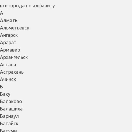
все города по алфавиту
А
Алматы
Альметьевск
Ангарск
Арарат
Армавир
Архангельск
Астана
Астрахань
Ачинск
Б
Баку
Балаково
Балашиха
Барнаул
Батайск
Батуми