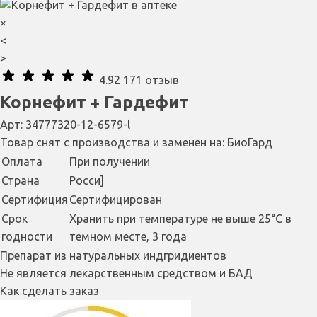
×
<
>
4.92
171 отзыв
Корнефит + Гардефит
Арт: 34777320-12-6579-l
Товар снят с производства и заменен на:
БиоГард
Оплата
При получении
Страна
Росси]
Сертифиция
Сертифицирован
Cрок
Хранить при температуре не выше 25°С в
годности
темном месте, 3 года
Препарат из натуральных индгридиентов
Не является лекарственным средством и БАД
Как сделать заказ