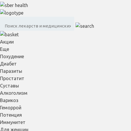
Акции
Еще
Похудение
Диабет
Паразиты
Простатит
Суставы
Алкоголизм
Варикоз
Геморрой
Потенция
Иммунитет
Для женщин