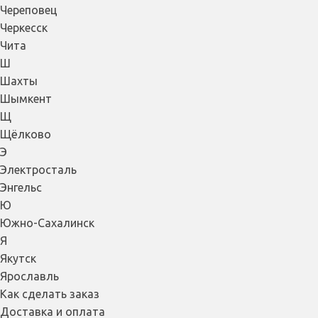
Череповец
Черкесск
Чита
Ш
Шахты
Шымкент
Щ
Щёлково
Э
Электросталь
Энгельс
Ю
Южно-Сахалинск
Я
Якутск
Ярославль
Как сделать заказ
Доставка и оплата