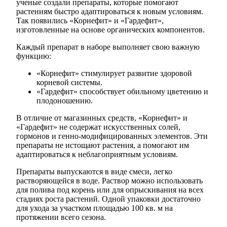
ученые создали препараты, которые помогают
растениям быстро адаптироваться к новым условиям.
Так появились «Корнефит» и «Гардефит»,
изготовленные на основе органических компонентов.
Каждый препарат в наборе выполняет свою важную
функцию:
«Корнефит» стимулирует развитие здоровой
корневой системы.
«Гардефит» способствует обильному цветению и
плодоношению.
В отличие от магазинных средств, «Корнефит» и
«Гардефит» не содержат искусственных солей,
гормонов и генно-модифицированных элементов. Эти
препараты не истощают растения, а помогают им
адаптироваться к неблагоприятным условиям.
Препараты выпускаются в виде смеси, легко
растворяющейся в воде. Раствор можно использовать
для полива под корень или для опрыскивания на всех
стадиях роста растений. Одной упаковки достаточно
для ухода за участком площадью 100 кв. м на
протяжении всего сезона.