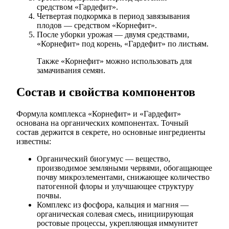
средством «Гардефит».
Четвертая подкормка в период завязывания
плодов — средством «Корнефит».
После уборки урожая — двумя средствами,
«Корнефит» под корень, «Гардефит» по листьям.
Также «Корнефит» можно использовать для
замачивания семян.
Состав и свойства компонентов
Формула комплекса «Корнефит» и «Гардефит»
основана на органических компонентах. Точный
состав держится в секрете, но основные ингредиенты
известны:
Органический биогумус — вещество,
производимое земляными червями, обогащающее
почву микроэлементами, снижающее количество
патогенной флоры и улучшающее структуру
почвы.
Комплекс из фосфора, кальция и магния —
органическая солевая смесь, инициирующая
ростовые процессы, укрепляющая иммунитет