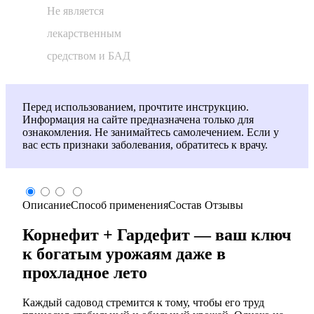
Не является
лекарственным
средством и БАД
Перед использованием, прочтите инструкцию.
Информация на сайте предназначена только для
ознакомления. Не занимайтесь самолечением. Если у
вас есть признаки заболевания, обратитесь к врачу.
Описание
Способ применения
Состав
Отзывы
Корнефит + Гардефит — ваш ключ
к богатым урожаям даже в
прохладное лето
Каждый садовод стремится к тому, чтобы его труд