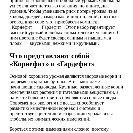
приносил стабильный и обильный урожай. Однако на
успех влияют не только старания, но и погодные
условия. Чтобы уменьшить риск потерь урожая из-за
холода, дождей, заморозков и подтоплений, опытные
огородники советуют приобрести комплект
«Корнефит» + «Гардефит». Этот набор гарантирует
высокий урожай в любых климатических условиях. С
ним цветение будет своевременным и пышным, а
плоды — вкусными, лежкими и крупными.
Что представляют собой
«Корнефит» и «Гардефит»
Основой хорошего урожая являются здоровые корни и
вовремя раскрытые бутоны. Это знают даже
начинающие садоводы. Крупные, разветвленные корни
обеспечивают растения питательными веществами, а
на месте больших цветов появляются сочные плоды.
Современная экология не всегда способствует
развитию качественной корневой системы и
препятствует цветению и созреванию урожая из-за
глобальных климатических изменений.
Бороться с этими изменениями сложно, поэтому