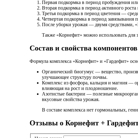
Первая подкормка в период пробуждения ил
Вторая подкормка в период активного роста
Третья подкормка в период цветения — сред
Четвертая подкормка в период завязывания 
После уборки урожая — двумя средствами, «
Также «Корнефит» можно использовать для з
Состав и свойства компонентов
Формула комплекса «Корнефит» и «Гардефит» осно
Органический биогумус — вещество, произ
улучшающее структуру почвы.
Комплекс из фосфора, кальция и магния — 
влияющая на рост и плодоношение.
Азотистые бактерии — полезные микроорган
вкусовые свойства урожая.
В составе комплекса нет гормональных, ге
Отзывы о Корнефит + Гардефи