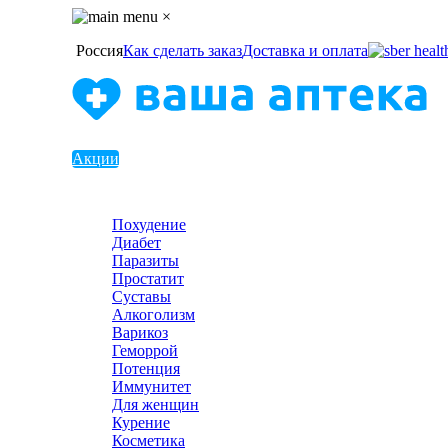
×
Россия
Как сделать заказ
Доставка и оплата
Акции
Похудение
Диабет
Паразиты
Простатит
Суставы
Алкоголизм
Варикоз
Геморрой
Потенция
Иммунитет
Для женщин
Курение
Косметика