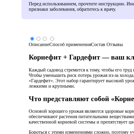
Перед использованием, прочтите инструкцию. Инфо
признаки заболевания, обратитесь к врачу.
Описание
Способ применения
Состав
Отзывы
Корнефит + Гардефит — ваш кл
Каждый садовод стремится к тому, чтобы его труд
Чтобы уменьшить риск потерь урожая из-за холод
«Гардефит». Этот набор гарантирует высокий ур
лежкими и крупными.
Что представляют собой «Корн
Основой хорошего урожая являются здоровые корн
обеспечивают растения питательными веществами,
качественной корневой системы и препятствует ц
Бороться с этими изменениями сложно, поэтому у