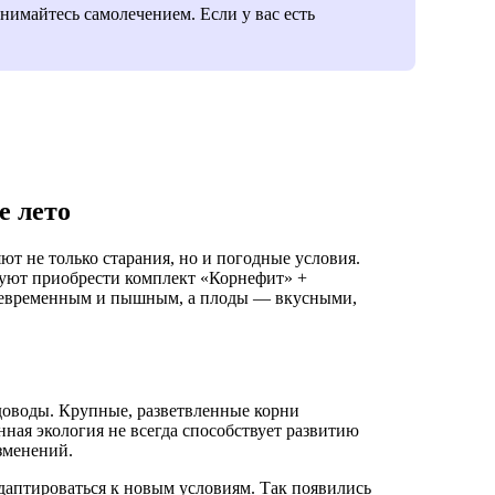
нимайтесь самолечением. Если у вас есть
е лето
ют не только старания, но и погодные условия.
туют приобрести комплект «Корнефит» +
воевременным и пышным, а плоды — вкусными,
доводы. Крупные, разветвленные корни
ная экология не всегда способствует развитию
зменений.
даптироваться к новым условиям. Так появились