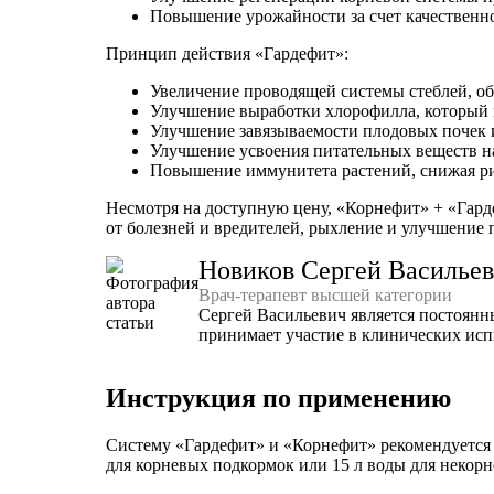
Повышение урожайности за счет качественно
Принцип действия «Гардефит»:
Увеличение проводящей системы стеблей, об
Улучшение выработки хлорофилла, который 
Улучшение завязываемости плодовых почек и
Улучшение усвоения питательных веществ на
Повышение иммунитета растений, снижая рис
Несмотря на доступную цену, «Корнефит» + «Гард
от болезней и вредителей, рыхление и улучшение 
Новиков Сергей Василье
Врач-терапевт высшей категории
Сергей Васильевич является постоянн
принимает участие в клинических исп
Инструкция по применению
Систему «Гардефит» и «Корнефит» рекомендуется 
для корневых подкормок или 15 л воды для некор