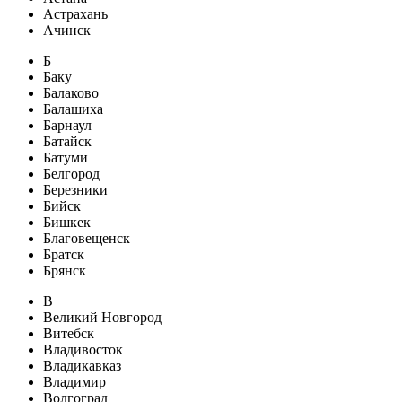
Астрахань
Ачинск
Б
Баку
Балаково
Балашиха
Барнаул
Батайск
Батуми
Белгород
Березники
Бийск
Бишкек
Благовещенск
Братск
Брянск
В
Великий Новгород
Витебск
Владивосток
Владикавказ
Владимир
Волгоград