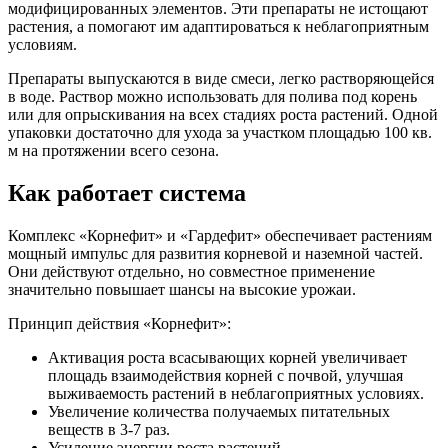
модифицированных элементов. Эти препараты не истощают
растения, а помогают им адаптироваться к неблагоприятным
условиям.
Препараты выпускаются в виде смеси, легко растворяющейся
в воде. Раствор можно использовать для полива под корень
или для опрыскивания на всех стадиях роста растений. Одной
упаковки достаточно для ухода за участком площадью 100 кв.
м на протяжении всего сезона.
Как работает система
Комплекс «Корнефит» и «Гардефит» обеспечивает растениям
мощный импульс для развития корневой и наземной частей.
Они действуют отдельно, но совместное применение
значительно повышает шансы на высокие урожаи.
Принцип действия «Корнефит»:
Активация роста всасывающих корней увеличивает
площадь взаимодействия корней с почвой, улучшая
выживаемость растений в неблагоприятных условиях.
Увеличение количества получаемых питательных
веществ в 3-7 раз.
Усиление энергии роста растений.