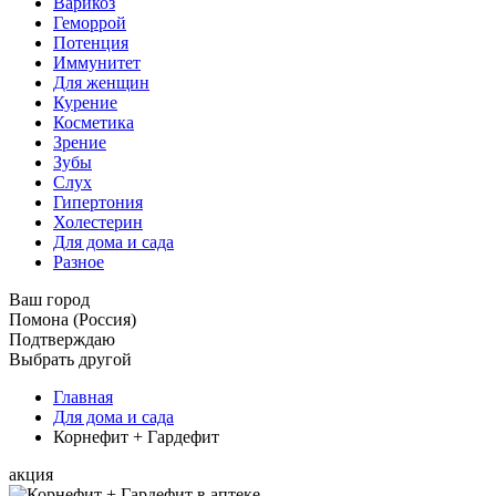
Варикоз
Геморрой
Потенция
Иммунитет
Для женщин
Курение
Косметика
Зрение
Зубы
Слух
Гипертония
Холестерин
Для дома и сада
Разное
Ваш город
Помона (Россия)
Подтверждаю
Выбрать другой
Главная
Для дома и сада
Корнефит + Гардефит
акция