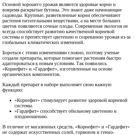
Основой хорошего урожая являются здоровые корни и
вовремя раскрытые бутоны. Это знают даже начинающие
садоводы. Крупные, разветвленные корни обеспечивают
растения питательными веществами, а на месте больших
цветов появляются сочные плоды. Современная экология не
всегда способствует развитию качественной корневой
системы и препятствует цветению и созреванию урожая из-за
глобальных климатических изменений.
Бороться с этими изменениями сложно, поэтому ученые
создали препараты, которые помогают растениям быстро
адаптироваться к новым условиям. Так появились
«Корнефит» и «Гардефит», изготовленные на основе
органических компонентов.
Каждый препарат в наборе выполняет свою важную
функцию:
«Корнефит» стимулирует развитие здоровой корневой
системы.
«Гардефит» способствует обильному цветению и
плодоношению.
В отличие от магазинных средств, «Корнефит» и «Гардефит»
не содержат искусственных солей, гормонов и генно-