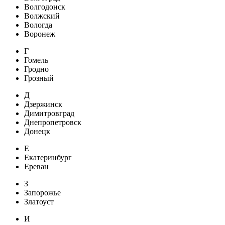
Волгодонск
Волжский
Вологда
Воронеж
Г
Гомель
Гродно
Грозный
Д
Дзержинск
Димитровград
Днепропетровск
Донецк
Е
Екатеринбург
Ереван
З
Запорожье
Златоуст
И