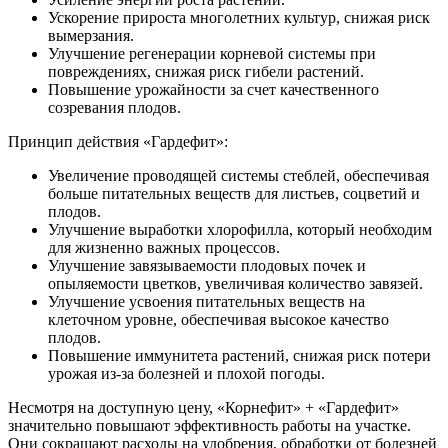
Ускорение прироста многолетних культур, снижая риск
вымерзания.
Улучшение регенерации корневой системы при
повреждениях, снижая риск гибели растений.
Повышение урожайности за счет качественного
созревания плодов.
Принцип действия «Гардефит»:
Увеличение проводящей системы стеблей, обеспечивая
больше питательных веществ для листьев, соцветий и
плодов.
Улучшение выработки хлорофилла, который необходим
для жизненно важных процессов.
Улучшение завязываемости плодовых почек и
опыляемости цветков, увеличивая количество завязей.
Улучшение усвоения питательных веществ на
клеточном уровне, обеспечивая высокое качество
плодов.
Повышение иммунитета растений, снижая риск потери
урожая из-за болезней и плохой погоды.
Несмотря на доступную цену, «Корнефит» + «Гардефит»
значительно повышают эффективность работы на участке.
Они сокращают расходы на удобрения, обработки от болезней