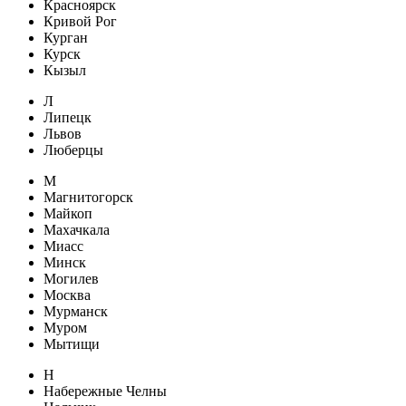
Красноярск
Кривой Рог
Курган
Курск
Кызыл
Л
Липецк
Львов
Люберцы
М
Магнитогорск
Майкоп
Махачкала
Миасс
Минск
Могилев
Москва
Мурманск
Муром
Мытищи
Н
Набережные Челны