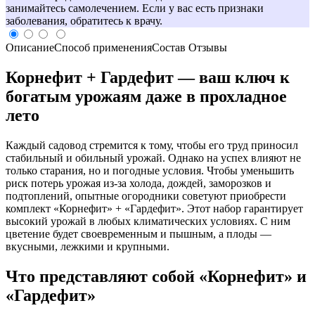
занимайтесь самолечением. Если у вас есть признаки
заболевания, обратитесь к врачу.
Описание
Способ применения
Состав
Отзывы
Корнефит + Гардефит — ваш ключ к
богатым урожаям даже в прохладное
лето
Каждый садовод стремится к тому, чтобы его труд приносил
стабильный и обильный урожай. Однако на успех влияют не
только старания, но и погодные условия. Чтобы уменьшить
риск потерь урожая из-за холода, дождей, заморозков и
подтоплений, опытные огородники советуют приобрести
комплект «Корнефит» + «Гардефит». Этот набор гарантирует
высокий урожай в любых климатических условиях. С ним
цветение будет своевременным и пышным, а плоды —
вкусными, лежкими и крупными.
Что представляют собой «Корнефит» и
«Гардефит»