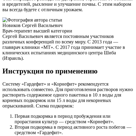
и вредителей, рыхление и улучшение почвы. С этим набором
вы всегда будете с отличным урожаем.
Новиков Сергей Васильевич
Врач-терапевт высшей категории
Сергей Васильевич является постоянным участников
различных конференций по всему миру. С 2013 года —
главврач клиники «МТ». С 2017 года принимает участие в
клинических испытаниях медицинского центра Шиба
(Израиль).
Инструкция по применению
Систему «Гардефит» и «Корнефит» рекомендуется
использовать совместно. Для приготовления растворов нужно
растворить содержимое одного пакетика в 10 л воды для
корневых подкормок или 15 л воды для некорневых
опрыскиваний. Схема подкормок:
Первая подкормка в период пробуждения или
прорастания культур — средством «Корнефит».
Вторая подкормка в период активного роста побегов —
средством «Гардефит».