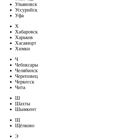
Ульяновск
Уссурийск
Уфа
Х
Хабаровск
Харьков
Хасавюрт
Химки
Ч
Чебоксары
Челябинск
Череповец
Черкесск
Чита
Ш
Шахты
Шымкент
Щ
Щёлково
Э