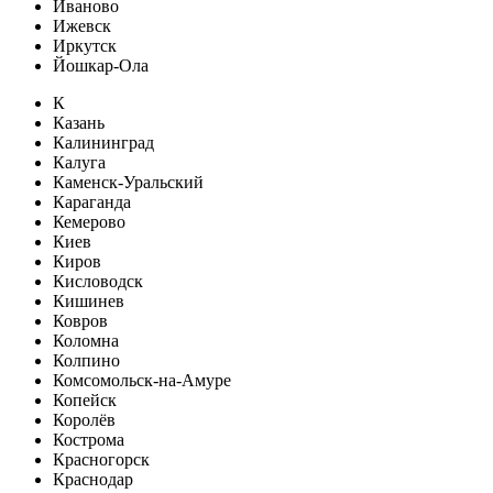
Иваново
Ижевск
Иркутск
Йошкар-Ола
К
Казань
Калининград
Калуга
Каменск-Уральский
Караганда
Кемерово
Киев
Киров
Кисловодск
Кишинев
Ковров
Коломна
Колпино
Комсомольск-на-Амуре
Копейск
Королёв
Кострома
Красногорск
Краснодар