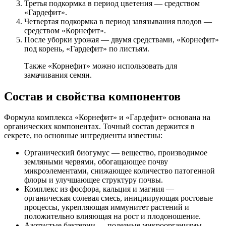
Третья подкормка в период цветения — средством
«Гардефит».
Четвертая подкормка в период завязывания плодов —
средством «Корнефит».
После уборки урожая — двумя средствами, «Корнефит»
под корень, «Гардефит» по листьям.
Также «Корнефит» можно использовать для
замачивания семян.
Состав и свойства компонентов
Формула комплекса «Корнефит» и «Гардефит» основана на
органических компонентах. Точный состав держится в
секрете, но основные ингредиенты известны:
Органический биогумус — вещество, производимое
земляными червями, обогащающее почву
микроэлементами, снижающее количество патогенной
флоры и улучшающее структуру почвы.
Комплекс из фосфора, кальция и магния —
органическая солевая смесь, инициирующая ростовые
процессы, укрепляющая иммунитет растений и
положительно влияющая на рост и плодоношение.
Азотистые бактерии — полезные микроорганизмы,