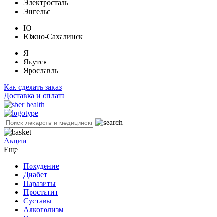
Электросталь
Энгельс
Ю
Южно-Сахалинск
Я
Якутск
Ярославль
Как сделать заказ
Доставка и оплата
Акции
Еще
Похудение
Диабет
Паразиты
Простатит
Суставы
Алкоголизм