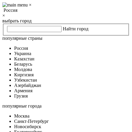
×
Россия
×
выбрать город
Найти город
популярные страны
Россия
Украина
Казахстан
Беларусь
Молдова
Киргизия
Узбекистан
Азербайджан
Армения
Грузия
популярные города
Москва
Санкт-Петербург
Новосибирск
Екатеринбург