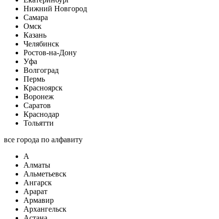
Нижний Новгород
Самара
Омск
Казань
Челябинск
Ростов-на-Дону
Уфа
Волгоград
Пермь
Красноярск
Воронеж
Саратов
Краснодар
Тольятти
все города по алфавиту
А
Алматы
Альметьевск
Ангарск
Арарат
Армавир
Архангельск
Астана