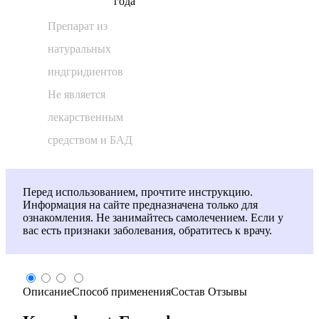
года
Препарат из
натуральных
индгридиентов
Не является
лекарственным
средством и БАД
Перед использованием, прочтите инструкцию.
Информация на сайте предназначена только для
ознакомления. Не занимайтесь самолечением. Если у
вас есть признаки заболевания, обратитесь к врачу.
Описание
Способ применения
Состав
Отзывы