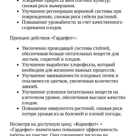
Ускорение прироста многолетних культур,
снижая риск вымерзания.
Улучшение регенерации корневой системы при
повреждениях, снижая риск гибели растений.
Повышение урожайности за счет качественного
созревания плодов.
Принцип действия «Гардефит»:
Увеличение проводящей системы стеблей,
обеспечивая больше питательных веществ для
листьев, соцветий и плодов.
Улучшение выработки хлорофилла, который
необходим для жизненно важных процессов.
Улучшение завязываемости плодовых почек и
опыляемости цветков, увеличивая количество
завязей.
Улучшение усвоения питательных веществ на
клеточном уровне, обеспечивая высокое качество
плодов.
Повышение иммунитета растений, снижая риск
потери урожая из-за болезней и плохой погоды.
Несмотря на доступную цену, «Корнефит» +
«Гардефит» значительно повышают эффективность
работы на участке. Они сокращают расходы на