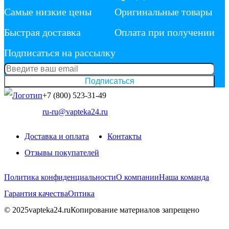
Самые низкие цены
Оригинальные товары
Быстрая доставка
Оплата при получении
Подписаться на рассылку
Подписаться
+7 (800) 523-31-49
ru-ru@vapteka24.ru
Доставка и оплата
Контакты
Отзывы покупателей
Политика конфиденциальности
О компании
Наша команда
Гарантия качества
Оптика
© 2025vapteka24.ru
Копирование материалов запрещено