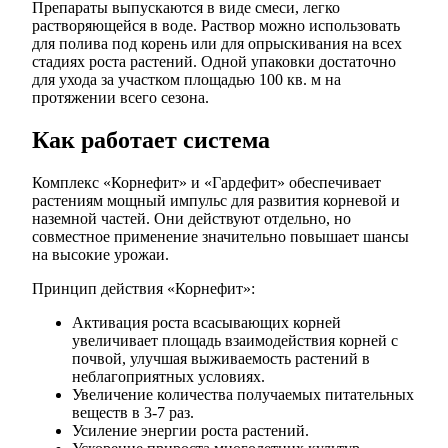
Препараты выпускаются в виде смеси, легко
растворяющейся в воде. Раствор можно использовать
для полива под корень или для опрыскивания на всех
стадиях роста растений. Одной упаковки достаточно
для ухода за участком площадью 100 кв. м на
протяжении всего сезона.
Как работает система
Комплекс «Корнефит» и «Гардефит» обеспечивает
растениям мощный импульс для развития корневой и
наземной частей. Они действуют отдельно, но
совместное применение значительно повышает шансы
на высокие урожаи.
Принцип действия «Корнефит»:
Активация роста всасывающих корней
увеличивает площадь взаимодействия корней с
почвой, улучшая выживаемость растений в
неблагоприятных условиях.
Увеличение количества получаемых питательных
веществ в 3-7 раз.
Усиление энергии роста растений.