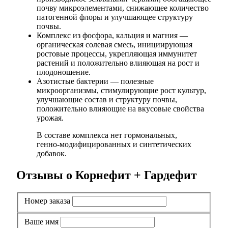
почву микроэлементами, снижающее количество
патогенной флоры и улучшающее структуру
почвы.
Комплекс из фосфора, кальция и магния —
органическая солевая смесь, инициирующая
ростовые процессы, укрепляющая иммунитет
растений и положительно влияющая на рост и
плодоношение.
Азотистые бактерии — полезные
микроорганизмы, стимулирующие рост культур,
улучшающие состав и структуру почвы,
положительно влияющие на вкусовые свойства
урожая.
В составе комплекса нет гормональных,
генно-модифицированных и синтетических
добавок.
Отзывы о Корнефит + Гардефит
Номер заказа
Ваше имя