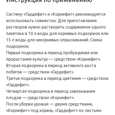
Систему «Гардефит» и «Корнефит» рекомендуется
использовать совместно. Для приготовления
растворов нужно растворить содержимое одного
пакетика в 10 л воды для корневых подкормок или
15 л воды для некорневых опрыскиваний. Схема
подкормок:
Первая подкормка в период пробуждения или
прорастания культур — средством «Корнефит».
Вторая подкормка в период активного роста
побегов — средством «Гардефит».
Третья подкормка в период цветения — средством
«Гардефит».
Четвертая подкормка в период завязывания
плодов — средством «Корнефит».
После уборки урожая — двумя средствами,
«Корнефит» под корень, «Гардефит» по листьям.