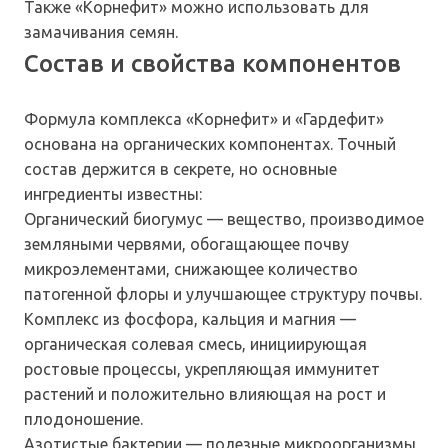
Также «Корнефит» можно использовать для
замачивания семян.
Состав и свойства компонентов
Формула комплекса «Корнефит» и «Гардефит»
основана на органических компонентах. Точный
состав держится в секрете, но основные
ингредиенты известны:
Органический биогумус — вещество, производимое
земляными червями, обогащающее почву
микроэлементами, снижающее количество
патогенной флоры и улучшающее структуру почвы.
Комплекс из фосфора, кальция и магния —
органическая солевая смесь, инициирующая
ростовые процессы, укрепляющая иммунитет
растений и положительно влияющая на рост и
плодоношение.
Азотистые бактерии — полезные микроорганизмы,