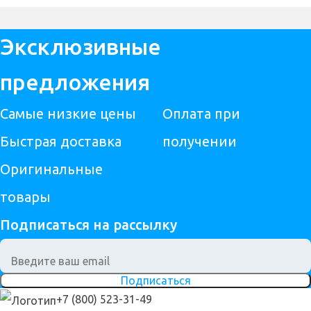
Эксклюзивные
предложения
Самые низкие цены
Оплата при
Быстрая доставка
получении
Оригинальные
товары
Подписаться на рассылку
Подписаться
+7 (800) 523-31-49