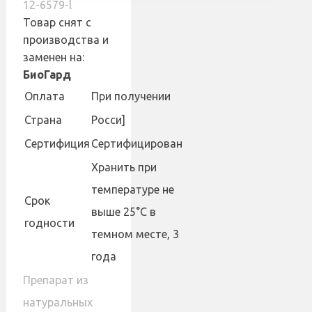
12-6579-l
Товар снят с
производства и
заменен на:
БиоГард
Оплата
При получении
Страна
Росси]
Сертифиция
Сертифицирован
Хранить при
температуре не
Cрок
выше 25°С в
годности
темном месте, 3
года
Препарат из
натуральных