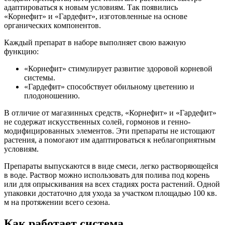
адаптироваться к новым условиям. Так появились
«Корнефит» и «Гардефит», изготовленные на основе
органических компонентов.
Каждый препарат в наборе выполняет свою важную
функцию:
«Корнефит» стимулирует развитие здоровой корневой
системы.
«Гардефит» способствует обильному цветению и
плодоношению.
В отличие от магазинных средств, «Корнефит» и «Гардефит»
не содержат искусственных солей, гормонов и генно-
модифицированных элементов. Эти препараты не истощают
растения, а помогают им адаптироваться к неблагоприятным
условиям.
Препараты выпускаются в виде смеси, легко растворяющейся
в воде. Раствор можно использовать для полива под корень
или для опрыскивания на всех стадиях роста растений. Одной
упаковки достаточно для ухода за участком площадью 100 кв.
м на протяжении всего сезона.
Как работает система