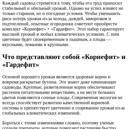
Каждый садовод стремится к тому, чтобы его труд приносил
стабильный и обильный урожай. Однако на успех влияют не
только старания, но и погодные условия. Чтобы уменьшить
риск потерь урожая из-за холода, дождей, заморозков и
подтоплений, опытные огородники советуют приобрести
комплект «Корнефит» + «Гардефит». Этот набор гарантирует
высокий урожай в любых климатических условиях. С ним
цветение будет своевременным и пышным, а плоды —
вкусными, лежкими и крупными.
Что представляют собой «Корнефит» и
«Гардефит»
Основой хорошего урожая являются здоровые корни и
вовремя раскрытые бутоны. Это знают даже начинающие
садоводы. Крупные, разветвленные корни обеспечивают
растения питательными веществами, а на месте больших
цветов появляются сочные плоды. Современная экология не
всегда способствует развитию качественной корневой
системы и препятствует цветению и созреванию урожая из-за
глобальных климатических изменений.
Бороться с этими изменениями сложно, поэтому ученые
создали препараты, которые помогают растениям быстро