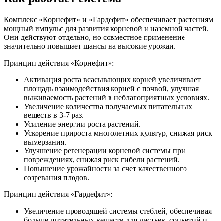
Комплекс «Корнефит» и «Гардефит» обеспечивает растениям
мощный импульс для развития корневой и наземной частей.
Они действуют отдельно, но совместное применение
значительно повышает шансы на высокие урожаи.
Принцип действия «Корнефит»:
Активация роста всасывающих корней увеличивает
площадь взаимодействия корней с почвой, улучшая
выживаемость растений в неблагоприятных условиях.
Увеличение количества получаемых питательных
веществ в 3-7 раз.
Усиление энергии роста растений.
Ускорение прироста многолетних культур, снижая риск
вымерзания.
Улучшение регенерации корневой системы при
повреждениях, снижая риск гибели растений.
Повышение урожайности за счет качественного
созревания плодов.
Принцип действия «Гардефит»:
Увеличение проводящей системы стеблей, обеспечивая
больше питательных веществ для листьев, соцветий и