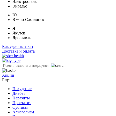
Электросталь
Энгельс
Ю
Южно-Сахалинск
Я
Якутск
Ярославль
Как сделать заказ
Доставка и оплата
Акции
Еще
Похудение
Диабет
Паразиты
Простатит
Суставы
Алкоголизм