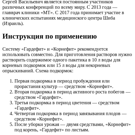
Сергей Васильевич является постоянным участников
различных конференций по всему миру. С 2013 года —
главврач клиники «МТ». С 2017 года принимает участие в
клинических испытаниях медицинского центра Шиба
(Израиль).
Инструкция по применению
Систему «Гардефит» и «Корнефит» рекомендуется
использовать совместно. Для приготовления растворов нужно
растворить содержимое одного пакетика в 10 л воды для
корневых подкормок или 15 л воды для некорневых
опрыскиваний. Схема подкормок:
Первая подкормка в период пробуждения или
прорастания культур — средством «Корнефит».
Вторая подкормка в период активного роста побегов —
средством «Гардефит».
Третья подкормка в период цветения — средством
«Гардефит».
Четвертая подкормка в период завязывания плодов —
средством «Корнефит».
После уборки урожая — двумя средствами, «Корнефит»
под корень, «Гардефит» по листьям.