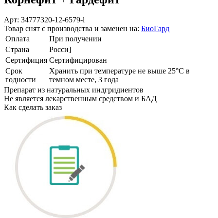
Арт: 34777320-12-6579-l
Товар снят с производства и заменен на:
БиоГард
Оплата
При получении
Страна
Росси]
Сертифиция
Сертифицирован
Cрок
Хранить при температуре не выше 25°С в
годности
темном месте, 3 года
Препарат из натуральных индгридиентов
Не является лекарственным средством и БАД
Как сделать заказ