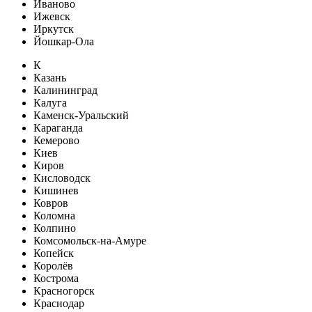
Иваново
Ижевск
Иркутск
Йошкар-Ола
К
Казань
Калининград
Калуга
Каменск-Уральский
Караганда
Кемерово
Киев
Киров
Кисловодск
Кишинев
Ковров
Коломна
Колпино
Комсомольск-на-Амуре
Копейск
Королёв
Кострома
Красногорск
Краснодар