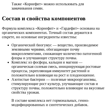
Также «Корнефит» можно использовать для
замачивания семян.
Состав и свойства компонентов
Формула комплекса «Корнефит» и «Гардефит» основана на
органических компонентах. Точный состав держится в
секрете, но основные ингредиенты известны:
Органический биогумус — вещество, производимое
земляными червями, обогащающее почву
микроэлементами, снижающее количество патогенной
флоры и улучшающее структуру почвы.
Комплекс из фосфора, кальция и магния —
органическая солевая смесь, инициирующая ростовые
процессы, укрепляющая иммунитет растений и
положительно влияющая на рост и плодоношение.
Азотистые бактерии — полезные микроорганизмы,
стимулирующие рост культур, улучшающие состав и
структуру почвы, положительно влияющие на вкусовые
свойства урожая.
В составе комплекса нет гормональных, генно-
модифицированных и синтетических добавок.