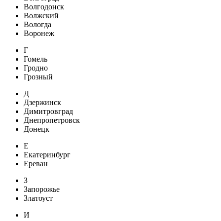
Волгодонск
Волжский
Вологда
Воронеж
Г
Гомель
Гродно
Грозный
Д
Дзержинск
Димитровград
Днепропетровск
Донецк
Е
Екатеринбург
Ереван
З
Запорожье
Златоуст
И