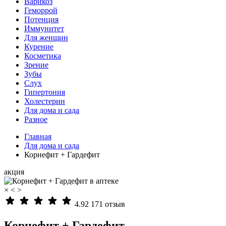
Варикоз
Геморрой
Потенция
Иммунитет
Для женщин
Курение
Косметика
Зрение
Зубы
Слух
Гипертония
Холестерин
Для дома и сада
Разное
Главная
Для дома и сада
Корнефит + Гардефит
акция
×
<
>
4.92
171 отзыв
Корнефит + Гардефит