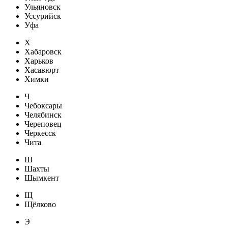
Ульяновск
Уссурийск
Уфа
Х
Хабаровск
Харьков
Хасавюрт
Химки
Ч
Чебоксары
Челябинск
Череповец
Черкесск
Чита
Ш
Шахты
Шымкент
Щ
Щёлково
Э