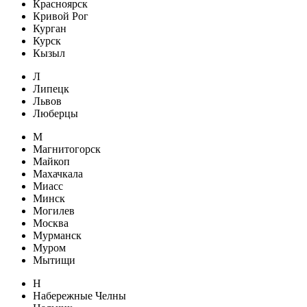
Красноярск
Кривой Рог
Курган
Курск
Кызыл
Л
Липецк
Львов
Люберцы
М
Магнитогорск
Майкоп
Махачкала
Миасс
Минск
Могилев
Москва
Мурманск
Муром
Мытищи
Н
Набережные Челны