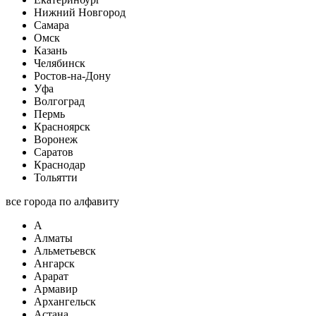
Нижний Новгород
Самара
Омск
Казань
Челябинск
Ростов-на-Дону
Уфа
Волгоград
Пермь
Красноярск
Воронеж
Саратов
Краснодар
Тольятти
все города по алфавиту
А
Алматы
Альметьевск
Ангарск
Арарат
Армавир
Архангельск
Астана