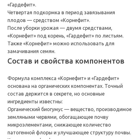
«Гардефит».
Четвертая подкормка в период завязывания
плодов — средством «Корнефит».
После уборки урожая — двумя средствами,
«Корнефит» под корень, «Гардефит» по листьям.
Также «Корнефит» можно использовать для
замачивания семян.
Состав и свойства компонентов
Формула комплекса «Корнефит» и «Гардефит»
основана на органических компонентах. Точный
состав держится в секрете, но основные
ингредиенты известны:
Органический биогумус — вещество, производимое
земляными червями, обогащающее почву
микроэлементами, снижающее количество
патогенной флоры и улучшающее структуру почвы.