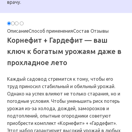
врачу.
Описание
Способ применения
Состав
Отзывы
Корнефит + Гардефит — ваш
ключ к богатым урожаям даже в
прохладное лето
Каждый садовод стремится к тому, чтобы его
труд приносил стабильный и обильный урожай.
Однако на успех влияют не только старания, но и
погодные условия. Чтобы уменьшить риск потерь
урожая из-за холода, дождей, заморозков и
подтоплений, опытные огородники советуют
приобрести комплект «Корнефит» + «Гардефит».
Этот набор гарантирует высокий урожай в любых