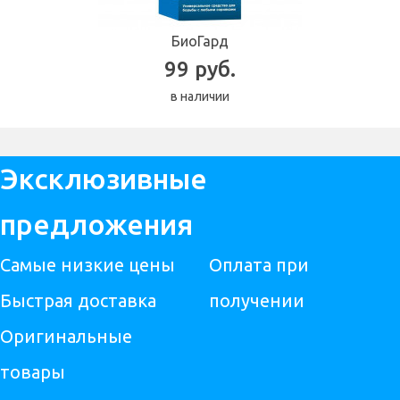
БиоГард
99 руб.
в наличии
Эксклюзивные
предложения
Самые низкие цены
Оплата при
Быстрая доставка
получении
Оригинальные
товары