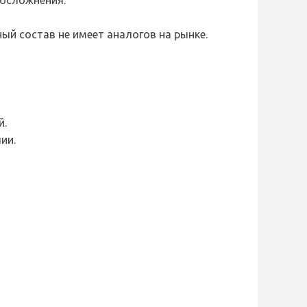
 осложнения.
й состав не имеет аналогов на рынке.
й.
ии.