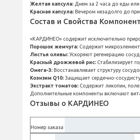
Желтая капсула:
Днем за 2 часа до еды или 
Красная капсула:
Вечером незадолго до при
Состав и Свойства Компонен
«КАРДИНЕО» содержит исключительно прир
Порошок жемчуга:
Содержит микроэлементы
Листья оливы:
Ускоряют регенерацию сосудо
Красный дрожжевой рис:
Стабилизирует го
Омега-3:
Восстанавливает структуру сосудо
Коэнзим Q10:
Защищает сердечно-сосудистую
Экстракт томатов:
Содержит ликопин, полез
Дополнительные компоненты включают витамины
Отзывы о КАРДИНЕО
Номер заказа