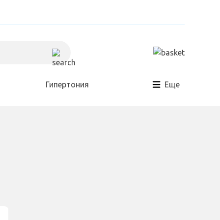
Гипертония
Еще
Холестерин
Для дома и сада
Разное