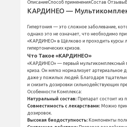
Описание
Способ применения
Состав
Отзывы
КАРДИНЕО — Мультикомплекс
Гипертония — это сложное заболевание, кот
однако это не означает, что необходимо п
«КАРДИНЕО» в Щёлково и проходить курсы ле
гипертонических кризов.
Что Такое «КАРДИНЕО»
«КАРДИНЕО» — первый мультикомплексный пр
криза. Он мягко нормализует артериальное 
даже у пожилых людей. Благодаря тщательн
и снизить дозировки сильнодействующих пр
Особенности Комплекса:
Натуральный состав:
Препарат состоит из 
Совместимость с лекарствами:
Можно прин
дозировок.
Высокая биодоступность:
Компоненты полн