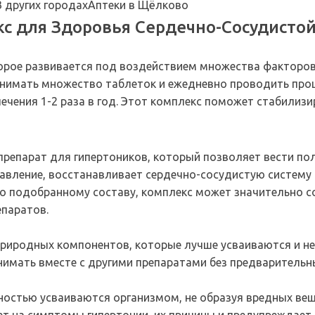
В других городах
Аптеки в Щёлково
 для Здоровья Сердечно-Сосудисто
орое развивается под воздействием множества факторов.
ринимать множество таблеток и ежедневно проводить про
чения 1-2 раза в год. Этот комплекс поможет стабилизи
епарат для гипертоников, который позволяет вести пол
давление, восстанавливает сердечно-сосудистую систему
о подобранному составу, комплекс может значительно с
епаратов.
природных компонентов, которые лучше усваиваются и н
имать вместе с другими препаратами без предварительн
остью усваиваются организмом, не образуя вредных вещ