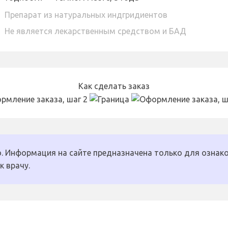
Препарат из натуральных индгридиентов
Не является лекарственным средством и БАД
Как сделать заказ
. Информация на сайте предназначена только для ознако
к врачу.