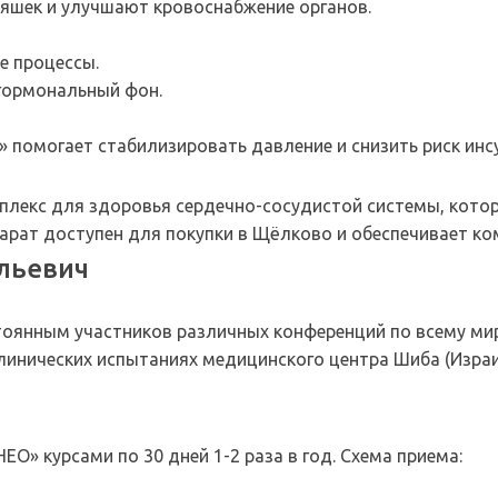
яшек и улучшают кровоснабжение органов.
е процессы.
гормональный фон.
помогает стабилизировать давление и снизить риск инсу
екс для здоровья сердечно-сосудистой системы, котор
арат доступен для покупки в Щёлково и обеспечивает ко
льевич
и
тоянным участников различных конференций по всему миру
клинических испытаниях медицинского центра Шиба (Израи
» курсами по 30 дней 1-2 раза в год. Схема приема: