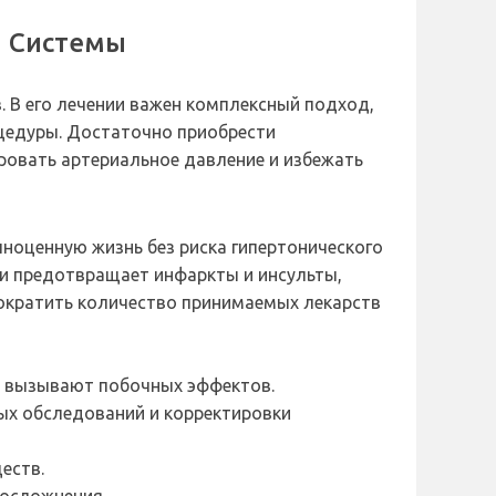
й Системы
 В его лечении важен комплексный подход,
цедуры. Достаточно приобрести
ровать артериальное давление и избежать
ноценную жизнь без риска гипертонического
 и предотвращает инфаркты и инсульты,
ократить количество принимаемых лекарств
е вызывают побочных эффектов.
ых обследований и корректировки
еств.