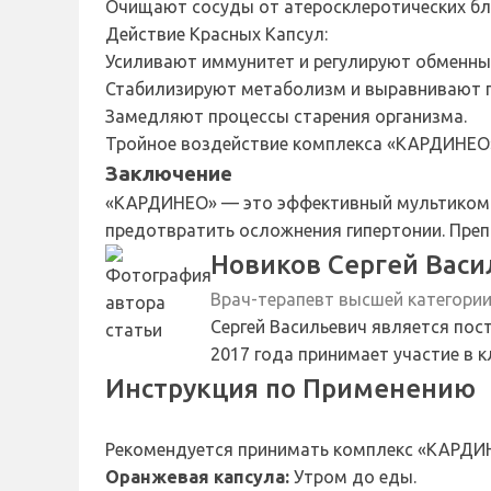
Очищают сосуды от атеросклеротических бл
Действие Красных Капсул:
Усиливают иммунитет и регулируют обменны
Стабилизируют метаболизм и выравнивают 
Замедляют процессы старения организма.
Тройное воздействие комплекса «КАРДИНЕО» 
Заключение
«КАРДИНЕО» — это эффективный мультикомпл
предотвратить осложнения гипертонии. Преп
Новиков Сергей Васи
Врач-терапевт высшей категори
Сергей Васильевич является пос
2017 года принимает участие в 
Инструкция по Применению
Рекомендуется принимать комплекс «КАРДИНЕО
Оранжевая капсула:
Утром до еды.