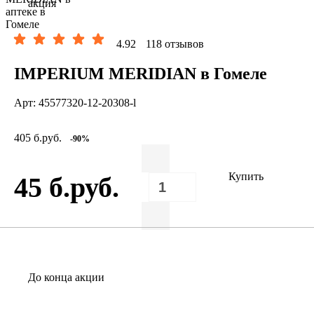
акция
4.92
118 отзывов
IMPERIUM MERIDIAN в Гомеле
Арт: 45577320-12-20308-l
405 б.руб.
-90%
Купить
45 б.руб.
До конца акции