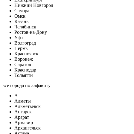
Нижний Новгород
Самара
Омск
Казань
Челябинск
Ростов-на-Дону
Уфа
Волгоград
Пермь
Красноярск
Воронеж
Саратов
Краснодар
Тольятти
все города по алфавиту
А
Алматы
Альметьевск
Ангарск
Арарат
Армавир
Архангельск
Астана