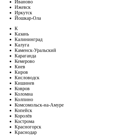
Иваново
Ижевск
Иркутск
Йошкар-Ола
К
Казань
Калининград
Калуга
Каменск-Уральский
Караганда
Кемерово
Киев
Киров
Кисловодск
Кишинев
Ковров
Коломна
Колпино
Комсомольск-на-Амуре
Копейск
Королёв
Кострома
Красногорск
Краснодар