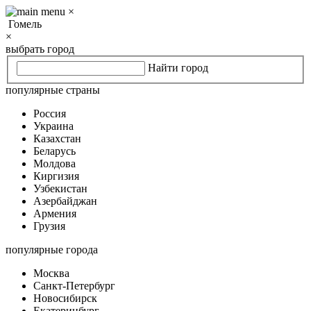
×
Гомель
×
выбрать город
Найти город
популярные страны
Россия
Украина
Казахстан
Беларусь
Молдова
Киргизия
Узбекистан
Азербайджан
Армения
Грузия
популярные города
Москва
Санкт-Петербург
Новосибирск
Екатеринбург