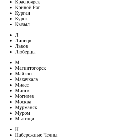
Красноярск
Кривой Рог
Курган
Курск
Кызыл
Л
Липецк
Львов
Люберцы
М
Магнитогорск
Майкоп
Махачкала
Миасс
Минск
Могилев
Москва
Мурманск
Муром
Мытищи
Н
Набережные Челны