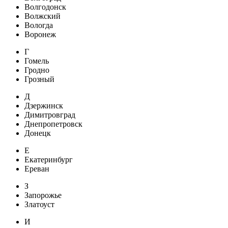
Волгодонск
Волжский
Вологда
Воронеж
Г
Гомель
Гродно
Грозный
Д
Дзержинск
Димитровград
Днепропетровск
Донецк
Е
Екатеринбург
Ереван
З
Запорожье
Златоуст
И