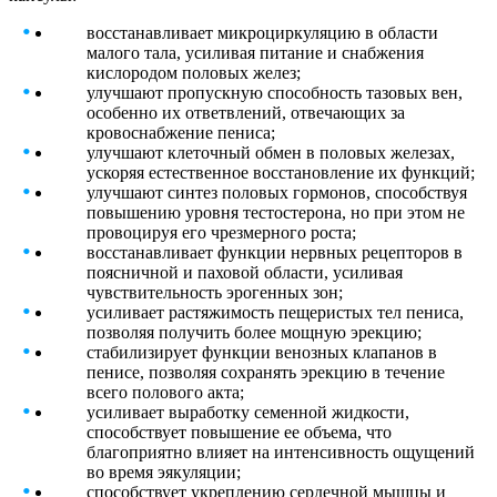
восстанавливает микроциркуляцию в области
малого тала, усиливая питание и снабжения
кислородом половых желез;
улучшают пропускную способность тазовых вен,
особенно их ответвлений, отвечающих за
кровоснабжение пениса;
улучшают клеточный обмен в половых железах,
ускоряя естественное восстановление их функций;
улучшают синтез половых гормонов, способствуя
повышению уровня тестостерона, но при этом не
провоцируя его чрезмерного роста;
восстанавливает функции нервных рецепторов в
поясничной и паховой области, усиливая
чувствительность эрогенных зон;
усиливает растяжимость пещеристых тел пениса,
позволяя получить более мощную эрекцию;
стабилизирует функции венозных клапанов в
пенисе, позволяя сохранять эрекцию в течение
всего полового акта;
усиливает выработку семенной жидкости,
способствует повышение ее объема, что
благоприятно влияет на интенсивность ощущений
во время эякуляции;
способствует укреплению сердечной мышцы и