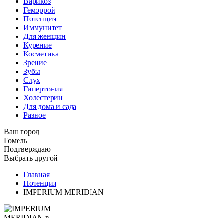
Варикоз
Геморрой
Потенция
Иммунитет
Для женщин
Курение
Косметика
Зрение
Зубы
Слух
Гипертония
Холестерин
Для дома и сада
Разное
Ваш город
Гомель
Подтверждаю
Выбрать другой
Главная
Потенция
IMPERIUM MERIDIAN