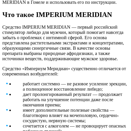
MERIDIAN в Гомеле и использовать его по инструкции.
Что такое IMPERIUM MERIDIAN
Средство IMPERIUM MERIDIAN — первый российский
стимулятор либидо для мужчин, который помогает навсегда
забыть о проблемах с интимной сферой. Его основа
представлена растительными экстрактами и концентратами,
образующими синергичные связи. В качестве основы
препарата выбраны природные афродизиаки, а также
источники веществ, поддерживающие мужское здоровье.
Средство «Империум Меридиан» существенно отличается от
современных возбудителей:
работает системно — не разовое усиление эрекции,
а полноценное восстановление либидо;
дает пролонгированный результат — продолжает
работать на улучшение потенции даже после
окончания приема;
имеет дополнительные полезные свойства —
благотворно влияет на мочеполовую, сердечно-
сосудистую, нервную системы;
сочетается с алкоголем — не провоцирует опасных