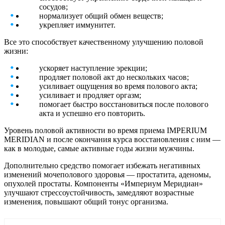
сосудов;
нормализует общий обмен веществ;
укрепляет иммунитет.
Все это способствует качественному улучшению половой
жизни:
ускоряет наступление эрекции;
продляет половой акт до нескольких часов;
усиливает ощущения во время полового акта;
усиливает и продляет оргазм;
помогает быстро восстановиться после полового
акта и успешно его повторить.
Уровень половой активности во время приема IMPERIUM
MERIDIAN и после окончания курса восстановления с ним —
как в молодые, самые активные годы жизни мужчины.
Дополнительно средство помогает избежать негативных
изменений мочеполового здоровья — простатита, аденомы,
опухолей простаты. Компоненты «Империум Меридиан»
улучшают стрессоустойчивость, замедляют возрастные
изменения, повышают общий тонус организма.