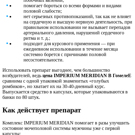
побочных явлений;
помогает бороться со всеми формами и видами
половой слабости;
нет серьезных противопоказаний, так как не влияет
на сердечную и высшую нервную деятельность, при
правильном использовании не вызывает перепадов
артериального давления, нарушений сердечного
ритма и т. д.;
подходит для курсового применения — при
ежедневном использовании в течение месяца
системно борется с причинами половой
несостоятельности.
Использовать препарат выгоднее, чем большинство
возбудителей, ведь
цена IMPERIUM MERIDIAN В ГомелеЕ
сравнима с одной упаковкой знаменитых «голубых
ромбиков», но хватает их на 30-40-дневный курс.
Выпускается средство в капсулах, которые упаковываются в
банки по 80 штук.
Как действует препарат
Комплекс IMPERIUM MERIDIAN помогает в разы улучшить
состояние мочеполовой системы мужчины уже с первой
капсулы: