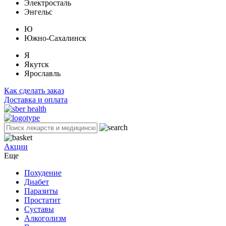
Электросталь
Энгельс
Ю
Южно-Сахалинск
Я
Якутск
Ярославль
Как сделать заказ
Доставка и оплата
Акции
Еще
Похудение
Диабет
Паразиты
Простатит
Суставы
Алкоголизм