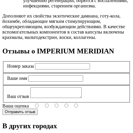
улучшению регенерации, борются с воспалениями,
инфекциями, старением организма.
Дополняют их свойства экзотические дамиана, готу-кола,
йохимбе, обладающие мягким стимулирующим,
общеукрепляющим, возбуждающим действиями. В качестве
вспомогательных компонентов в состав капсулы включены
крахмалы, мальтодекстрин, воски, коллагены.
Отзывы о IMPERIUM MERIDIAN
Номер заказа
Ваше имя
Ваш отзыв
Ваша оценка
В других городах