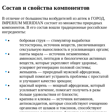
Состав и свойства компонентов
В отличие от большинства возбудителей из аптек в ГОРОД,
IMPERIUM MERIDIAN состоит из множества природных
компонентов. В его состав вошли традиционные российские
ингредиенты:
бобровая струя — стимулятор выработки
тестостерона, источник веществ, увеличивающих
сексуальную выносливость и усиливающих оргазм;
панты марала — источник незаменимых
аминокислот, пептидов и биологически активных
веществ, которые укрепляют общее здоровье,
ускоряют регенерацию половой системы;
женьшень — природный мужской афродизиак,
который помогает устранить проблемы с простатой
и улучшают качество эрекции;
красный корень — мощный афродизиак, который
усиливает влечение, помогает получить в разы
больше удовольствия от близости;
крапива и клюква — источник витаминов,
антиоксидантов, которые способствуют очищению
организма от шлаков и токсинов, способствуют