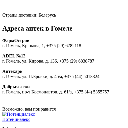
Страны доставки: Беларусь
Адреса аптек в Гомеле
ФармОстров
г. Гомель, Крюкова, 1, +375 (29) 6782118
ADEL №12
г. Гомель, ул. Кирова, д. 136, +375 (29) 6838787
Аптекарь
г. Гомель, ул. П.Бровки, д. 45/а, +375 (44) 5018324
Добрыя леки
г. Гомель, пр-т Космонавтов, д. 61/а, +375 (44) 5355757
Возможно, вам понравится
Потенциалекс