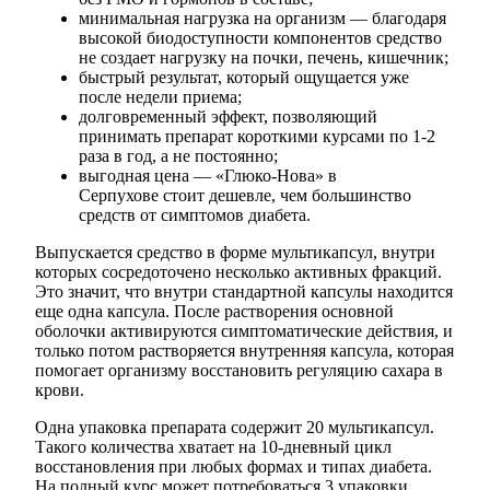
минимальная нагрузка на организм — благодаря
высокой биодоступности компонентов средство
не создает нагрузку на почки, печень, кишечник;
быстрый результат, который ощущается уже
после недели приема;
долговременный эффект, позволяющий
принимать препарат короткими курсами по 1-2
раза в год, а не постоянно;
выгодная цена — «Глюко-Нова» в
Серпухове стоит дешевле, чем большинство
средств от симптомов диабета.
Выпускается средство в форме мультикапсул, внутри
которых сосредоточено несколько активных фракций.
Это значит, что внутри стандартной капсулы находится
еще одна капсула. После растворения основной
оболочки активируются симптоматические действия, и
только потом растворяется внутренняя капсула, которая
помогает организму восстановить регуляцию сахара в
крови.
Одна упаковка препарата содержит 20 мультикапсул.
Такого количества хватает на 10-дневный цикл
восстановления при любых формах и типах диабета.
На полный курс может потребоваться 3 упаковки.