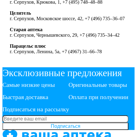
г. Серпухов, Крюкова, 1, +7 (495) 748‒48‒88
Целитель
г. Серпухов, Московское шоссе, 42, +7 (496) 735‒36‒07
Старая аптека
г. Серпухов, Чернышевского, 29, +7 (496) 735‒34‒42
Парацельс плюс
г. Серпухов, Ленина, 5а, +7 (4967) 31‒66‒78
Эксклюзивные предложения
Самые низкие цены
Оригинальные товары
Быстрая доставка
Оплата при получении
Подписаться на рассылку
Подписаться