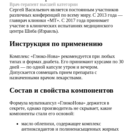
Врач-терапевт высшей категории
Сергей Васильевич является постоянным участников
различных конференций по всему миру. С 2013 года —
главврач клиники «МТ». С 2017 года принимает
участие в клинических испытаниях медицинского
центра Шиба (Израиль).
Инструкция по применению
Комплекс «Глюко-Нова» рекомендуется при любых
типах и формах диабета. Его принимают курсами по 30
дней — по одной капсуле утром и вечером.
Допускается совмещать прием препарата с
назначенными врачом лекарствами.
Состав и свойства компонентов
Формула мультикапсул «ГлюкоНова» держится в
секрете, однако производитель не скрывает, какие
компоненты стали его основой:
масло облепихи, содержащее комплекс
антиоксидантов и полиненасыщенных жирных