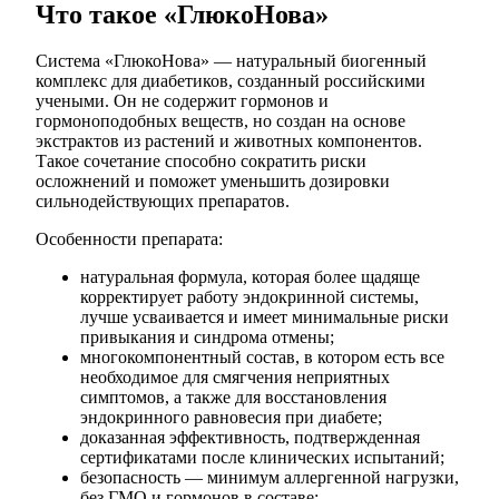
Что такое «ГлюкоНова»
Система «ГлюкоНова» — натуральный биогенный
комплекс для диабетиков, созданный российскими
учеными. Он не содержит гормонов и
гормоноподобных веществ, но создан на основе
экстрактов из растений и животных компонентов.
Такое сочетание способно сократить риски
осложнений и поможет уменьшить дозировки
сильнодействующих препаратов.
Особенности препарата:
натуральная формула, которая более щадяще
корректирует работу эндокринной системы,
лучше усваивается и имеет минимальные риски
привыкания и синдрома отмены;
многокомпонентный состав, в котором есть все
необходимое для смягчения неприятных
симптомов, а также для восстановления
эндокринного равновесия при диабете;
доказанная эффективность, подтвержденная
сертификатами после клинических испытаний;
безопасность — минимум аллергенной нагрузки,
без ГМО и гормонов в составе;