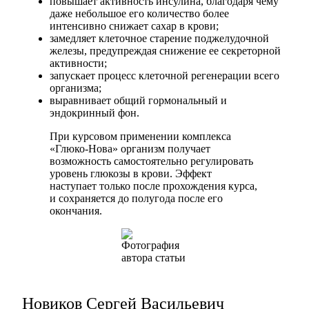
повышает активность инсулина, благодаря чему
даже небольшое его количество более
интенсивно снижает сахар в крови;
замедляет клеточное старение поджелудочной
железы, предупреждая снижение ее секреторной
активности;
запускает процесс клеточной регенерации всего
организма;
выравнивает общий гормональный и
эндокринный фон.
При курсовом применении комплекса
«Глюко-Нова» организм получает
возможность самостоятельно регулировать
уровень глюкозы в крови. Эффект
наступает только после прохождения курса,
и сохраняется до полугода после его
окончания.
Новиков Сергей Васильевич