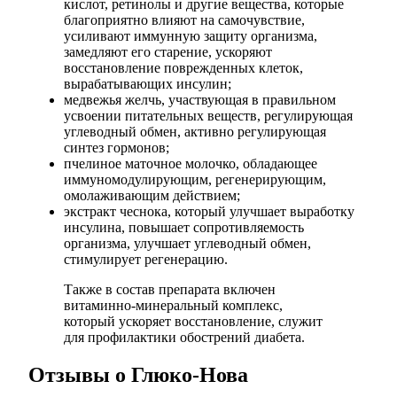
кислот, ретинолы и другие вещества, которые
благоприятно влияют на самочувствие,
усиливают иммунную защиту организма,
замедляют его старение, ускоряют
восстановление поврежденных клеток,
вырабатывающих инсулин;
медвежья желчь, участвующая в правильном
усвоении питательных веществ, регулирующая
углеводный обмен, активно регулирующая
синтез гормонов;
пчелиное маточное молочко, обладающее
иммуномодулирующим, регенерирующим,
омолаживающим действием;
экстракт чеснока, который улучшает выработку
инсулина, повышает сопротивляемость
организма, улучшает углеводный обмен,
стимулирует регенерацию.
Также в состав препарата включен
витаминно-минеральный комплекс,
который ускоряет восстановление, служит
для профилактики обострений диабета.
Отзывы о Глюко-Нова