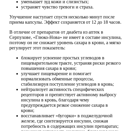
уменьшает зуд кожи и слизистых;
устраняет чувство тревоги и страха.
Улучшение наступает спустя несколько минут после
приема капсулы. Эффект сохраняется от 12 до 18 часов.
В отличие от препаратов от диабета из аптек в
Серпухове, «Глюко-Нова» не имеет в составе инсулина,
поэтому он не снижает уровень сахара в крови, а мягко
регулирует этот показатель:
блокирует усвоение простых углеводов в
пищеварительном тракте, устраняя риски резкого
повышения сахара в крови;
улучшает пищеварение и помогает
нормализовать обменные процессы,
стабилизируя поступление углеводов в кровь;
нейтрализует активность специфических
рецепторов и препятствует активному выбросу
инсулина в кровь, благодаря чему
предупреждается резкое снижение сахара в
крови;
восстанавливает «бугорки» в поджелудочной
железе, где синтезируется инсулин, снижая
потребность в содержащих инсулин препаратах;