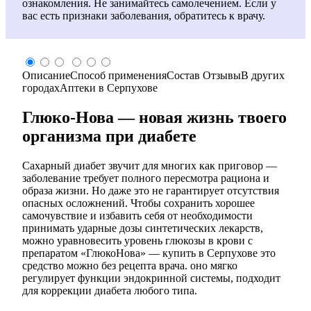
ознакомления. Не занимайтесь самолечением. Если у
вас есть признаки заболевания, обратитесь к врачу.
Описание
Способ применения
Состав
Отзывы
В других
городах
Аптеки в Серпухове
Глюко-Нова — новая жизнь твоего
организма при диабете
Сахарный диабет звучит для многих как приговор —
заболевание требует полного пересмотра рациона и
образа жизни. Но даже это не гарантирует отсутствия
опасных осложнений. Чтобы сохранить хорошее
самочувствие и избавить себя от необходимости
принимать ударные дозы синтетических лекарств,
можно уравновесить уровень глюкозы в крови с
препаратом «ГлюкоНова» — купить в Серпухове это
средство можно без рецепта врача. оно мягко
регулирует функции эндокринной системы, подходит
для коррекции диабета любого типа.