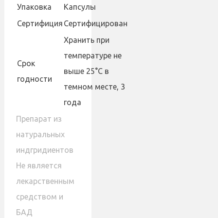
Упаковка
Капсулы
Сертифиция
Сертифицирован
Хранить при
температуре не
Cрок
выше 25°С в
годности
темном месте, 3
года
Препарат из
натуральных
индгридиентов
Не является
лекарственным
средством и
БАД