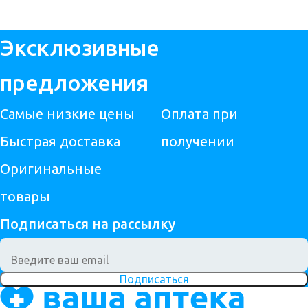
Эксклюзивные
предложения
Самые низкие цены
Оплата при
Быстрая доставка
получении
Оригинальные
товары
Подписаться на рассылку
Подписаться