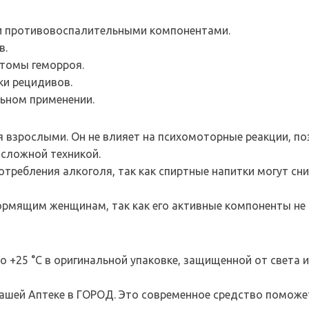
и противовоспалительными компонентами.
в.
птомы геморроя.
и рецидивов.
ьном применении.
я взрослыми. Он не влияет на психомоторные реакции, по
 сложной техникой.
отребления алкоголя, так как спиртные напитки могут сни
ормящим женщинам, так как его активные компоненты не 
 +25 °C в оригинальной упаковке, защищенной от света и 
 Вашей Аптеке в ГОРОД. Это современное средство поможе