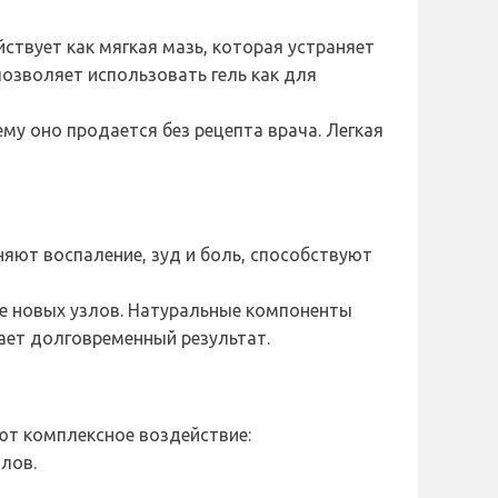
ствует как мягкая мазь, которая устраняет
озволяет использовать гель как для
у оно продается без рецепта врача. Легкая
яют воспаление, зуд и боль, способствуют
ие новых узлов. Натуральные компоненты
ет долговременный результат.
ют комплексное воздействие:
лов.