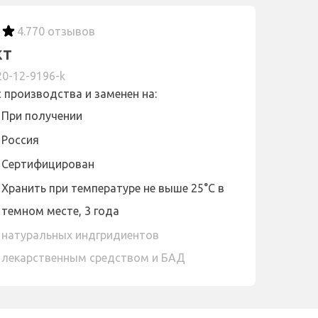
4.7
70 отзывов
кт
20-12-9196-k
с производства и заменен на:
При получении
Россия
Сертифицирован
Хранить при температуре не выше 25°С в
темном месте, 3 года
 натуральных индгридиентов
 лекарственным средством и БАД