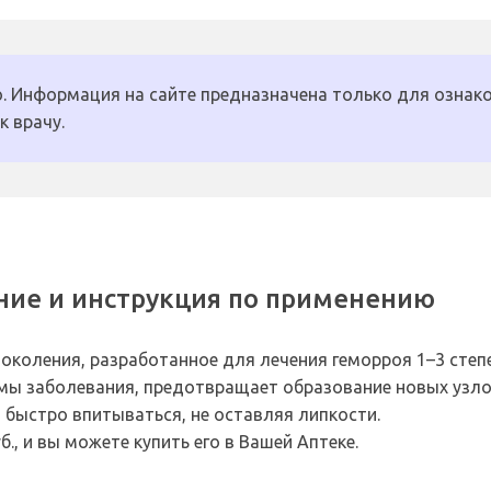
. Информация на сайте предназначена только для ознако
к врачу.
ание и инструкция по применению
околения, разработанное для лечения геморроя 1–3 степ
омы заболевания, предотвращает образование новых узло
т быстро впитываться, не оставляя липкости.
б., и вы можете купить его в Вашей Аптеке.