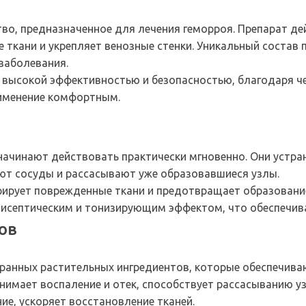
о, предназначенное для лечения геморроя. Препарат дей
ткани и укрепляет венозные стенки. Уникальный состав п
заболевания.
 высокой эффективностью и безопасностью, благодаря чем
именение комфортным.
начинают действовать практически мгновенно. Они устран
ют сосуды и рассасывают уже образовавшиеся узлы.
ерирует поврежденные ткани и предотвращает образован
исептическим и тонизирующим эффектом, что обеспечива
ов
бранных растительных ингредиентов, которые обеспечива
нимает воспаление и отек, способствует рассасыванию уз
ние, ускоряет восстановление тканей.