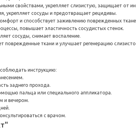
ьными свойствами, укрепляет слизистую, защищает от ин
ия, укрепляет сосуды и предотвращает рецидивы.
скомфорт и способствует заживлению поврежденных ткане
роцессы, повышает эластичность сосудистых стенок.
пляет сосуды, снимает воспаление.
ет поврежденные ткани и улучшает регенерацию слизисто
 соблюдать инструкцию:
анесением.
сть заднего прохода.
помощью пальца или специального аппликатора.
м и вечером.
ней.
онсультироваться с врачом.
т"