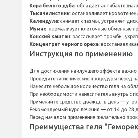
Кора белого дуба
: обладает антибактериал
Тысячелистник
: останавливает кровотечен
Календула
: снимает спазмы, устраняет ди
Мумие
: нормализует клеточные обменные п
Конский каштан
: рассасывает тромбы, укре
Концентрат черного ореха
: восстанавлива
Инструкция по применению
Для достижения наилучшего эффекта важно
Проведите гигиенические процедуры перед н
Нанесите небольшое количество геля на обла
При необходимости нанесите гель внутрь с 
Применяйте средство дважды в день — утро
Рекомендуемый курс лечения — от 14 до 28 д
Перед началом применения желательно прок
Преимущества геля "Геморек