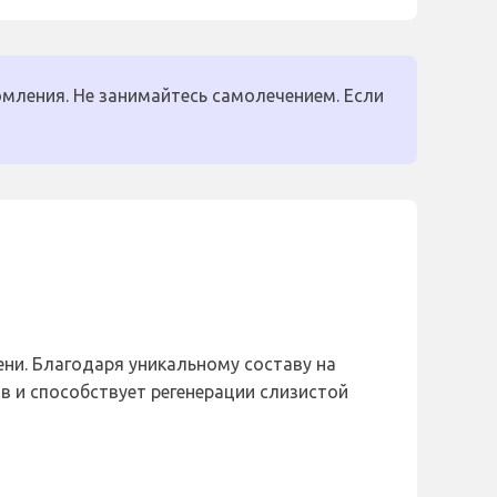
мления. Не занимайтесь самолечением. Если
ени. Благодаря уникальному составу на
в и способствует регенерации слизистой