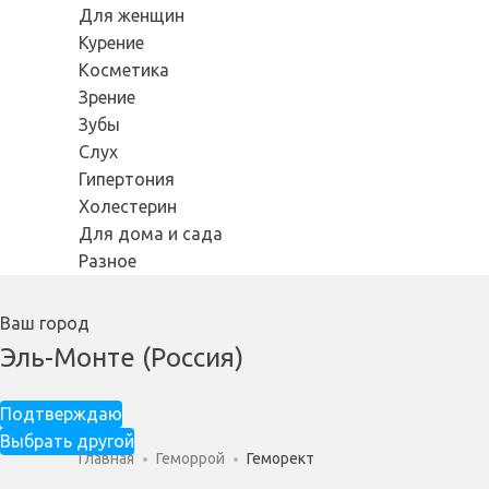
Для женщин
Курение
Косметика
Зрение
Зубы
Слух
Гипертония
Холестерин
Для дома и сада
Разное
Ваш город
Эль-Монте (Россия)
Подтверждаю
Выбрать другой
Главная
Геморрой
Геморект