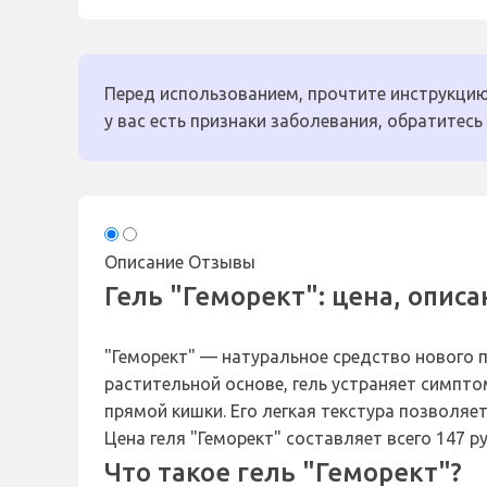
Перед использованием, прочтите инструкцию
у вас есть признаки заболевания, обратитесь 
Описание
Отзывы
Гель "Геморект": цена, опис
"Геморект" — натуральное средство нового п
растительной основе, гель устраняет симпт
прямой кишки. Его легкая текстура позволяе
Цена геля "Геморект" составляет всего 147 ру
Что такое гель "Геморект"?