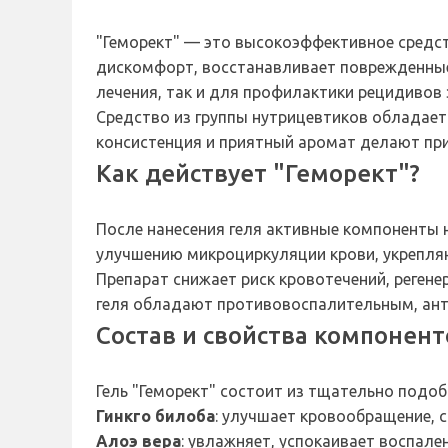
"Геморект" — это высокоэффективное средств
дискомфорт, восстанавливает поврежденные 
лечения, так и для профилактики рецидивов 
Средство из группы нутрицевтиков обладает
консистенция и приятный аромат делают пр
Как действует "Геморект"?
После нанесения геля активные компоненты 
улучшению микроциркуляции крови, укрепля
Препарат снижает риск кровотечений, реген
геля обладают противовоспалительным, ант
Состав и свойства компонент
Гель "Геморект" состоит из тщательно подо
Гинкго билоба
: улучшает кровообращение, с
Алоэ вера
: увлажняет, успокаивает воспале