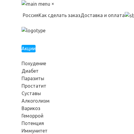
×
Россия
Как сделать заказ
Доставка и оплата
Акции
Похудение
Диабет
Паразиты
Простатит
Суставы
Алкоголизм
Варикоз
Геморрой
Потенция
Иммунитет