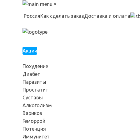
×
Россия
Как сделать заказ
Доставка и оплата
Акции
Похудение
Диабет
Паразиты
Простатит
Суставы
Алкоголизм
Варикоз
Геморрой
Потенция
Иммунитет