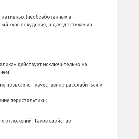
з нативных (необработанных в
ный курс похудения, а для достижения
талика» действует исключительно на
ием:
не позволяют качественно расслабиться и
ение перистальтики;
х отложений. Такое свойство