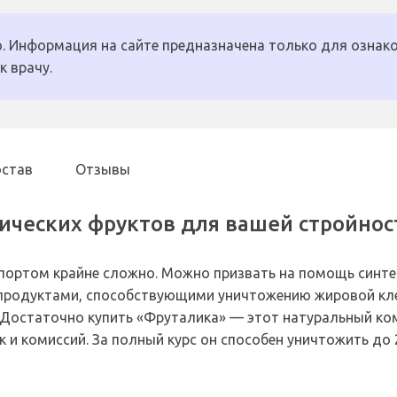
. Информация на сайте предназначена только для ознако
к врачу.
остав
Отзывы
ических фруктов для вашей стройнос
портом крайне сложно. Можно призвать на помощь синте
родуктами, способствующими уничтожению жировой клетч
 Достаточно купить «Фруталика» — этот натуральный ком
к и комиссий. За полный курс он способен уничтожить до 