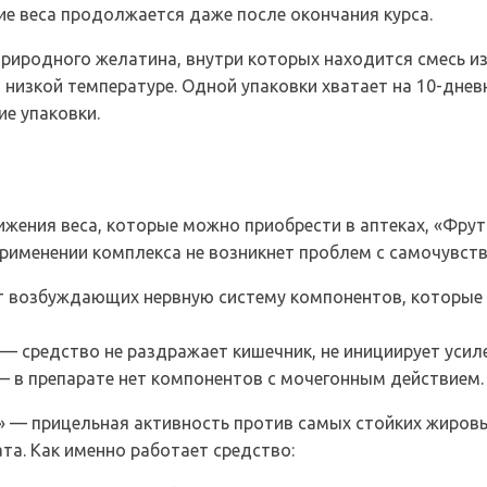
е веса продолжается даже после окончания курса.
природного желатина, внутри которых находится смесь и
 низкой температуре. Одной упаковки хватает на 10-днев
ие упаковки.
ижения веса, которые можно приобрести в аптеках, «Фру
применении комплекса не возникнет проблем с самочувств
т возбуждающих нервную систему компонентов, которые 
— средство не раздражает кишечник, не инициирует усил
— в препарате нет компонентов с мочегонным действием.
» — прицельная активность против самых стойких жировы
та. Как именно работает средство: