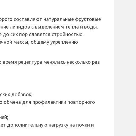
орого составляют натуральные фруктовые
ние липидов с выделением тепла и воды.
 до сих пор славятся стройностью.
ечной массы, общему укреплению
о время рецептура менялась несколько раз
ских добавок;
о обмена для профилактики повторного
ней;
ет дополнительную нагрузку на почки и