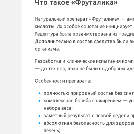
Что такое «Фруталика»
Натуральный препарат «Фруталика» — ам
кислоты. Их особое сочетание инициирует
Рецептура была позаимствована из тради
Дополнительно в состав средства были 
организма.
Разработка и клинические испытания комп
— до тех пор, пока не были подобраны ид
Особенности препарата:
полностью природный состав без синт
комплексная борьба с ожирением — у
набора веса;
заметный результат с первой недели п
абсолютная безопасность для здоровь
печень;