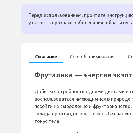
Перед использованием, прочтите инструкцию
у вас есть признаки заболевания, обратитесь 
Описание
Способ применения
С
Фруталика — энергия экзот
Добиться стройности одними диетами и с
воспользоваться имеющимися в природе п
перейти на сыроедение и фрукторианство.
склада производителя, то есть без нацено
тонус тела.