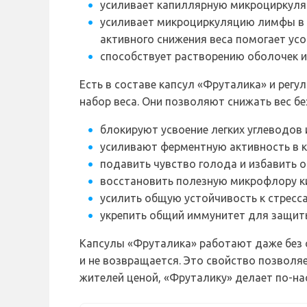
усиливает капиллярную микроциркуляц
усиливает микроциркуляцию лимфы в ж
активного снижения веса помогает ус
способствует растворению оболочек и
Есть в составе капсул «Фруталика» и ре
набор веса. Они позволяют снижать вес б
блокируют усвоение легких углеводов 
усиливают ферментную активность в к
подавить чувство голода и избавить о
восстановить полезную микрофлору к
усилить общую устойчивость к стресс
укрепить общий иммунитет для защиты
Капсулы «Фруталика» работают даже без с
и не возвращается. Это свойство позволя
жителей ценой, «Фруталику» делает по-