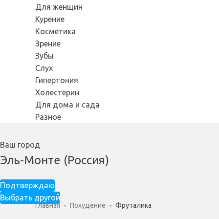
Для женщин
Курение
Косметика
Зрение
Зубы
Слух
Гипертония
Холестерин
Для дома и сада
Разное
Ваш город
Эль-Монте (Россия)
Подтверждаю
Выбрать другой
Главная
Похудение
Фруталика