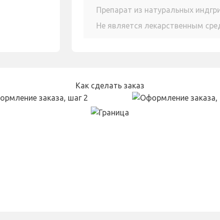
Препарат из натуральных индгр
Не является лекарственным ср
Как сделать заказ