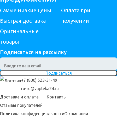
Самые низкие цены
Оплата при
Быстрая доставка
получении
Оригинальные
товары
Подписаться на рассылку
Подписаться
+7 (800) 523-31-49
ru-ru@vapteka24.ru
Доставка и оплата
Контакты
Отзывы покупателей
Политика конфиденциальности
О компании