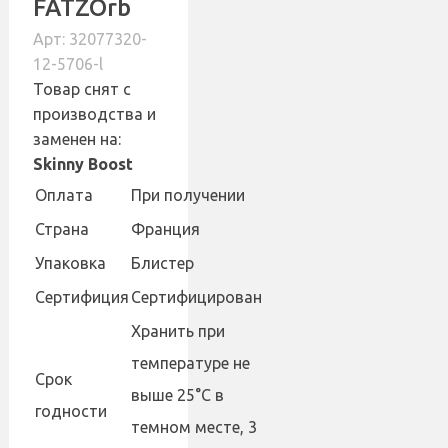
FATZOrb
Арт: 32077320-
12-5706-l
Товар снят с
производства и
заменен на:
Skinny Boost
Оплата
При получении
Страна
Франция
Упаковка
Блистер
Сертифиция
Сертифицирован
Хранить при
температуре не
Cрок
выше 25°С в
годности
темном месте, 3