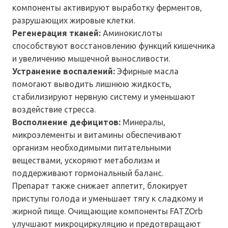
компоненты активируют выработку ферментов,
разрушающих жировые клетки.
Регенерация тканей:
Аминокислоты
способствуют восстановлению функций кишечника
и увеличению мышечной выносливости.
Устранение воспалений:
Эфирные масла
помогают выводить лишнюю жидкость,
стабилизируют нервную систему и уменьшают
воздействие стресса.
Восполнение дефицитов:
Минералы,
микроэлементы и витамины обеспечивают
организм необходимыми питательными
веществами, ускоряют метаболизм и
поддерживают гормональный баланс.
Препарат также снижает аппетит, блокирует
приступы голода и уменьшает тягу к сладкому и
жирной пище. Очищающие компоненты FATZOrb
улучшают микроциркуляцию и предотвращают