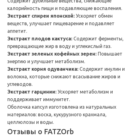
Содержит дубильные вещества, снижающие
калорийность пищи и подавляющие воспаления.
Экстракт спиреи японской:
Ускоряет обмен
веществ, улучшает пищеварение и подавляет
аппетит.
Экстракт плодов кактуса:
Содержит ферменты,
превращающие жир в воду и углекислый газ.
Экстракт зеленых кофейных зерен:
Повышает
энергию и улучшает метаболизм.
Экстракт корня одуванчика:
Содержит инулин и
волокна, которые снижают всасывание жиров и
углеводов.
Экстракт гарцинии:
Ускоряет метаболизм и
поддерживает иммунитет.
Оболочка капсул изготовлена из натуральных
материалов: воска, кукурузного крахмала,
целлюлозы и воды.
Отзывы о FATZOrb