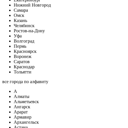
Нижний Новгород
Самара
Омск
Казань
Челябинск
Ростов-на-Дону
Уфа
Волгоград
Пермь
Красноярск
Воронеж
Саратов
Краснодар
Тольятти
все города по алфавиту
А
Алматы
Альметьевск
Ангарск
Арарат
Армавир
Архангельск
Астана