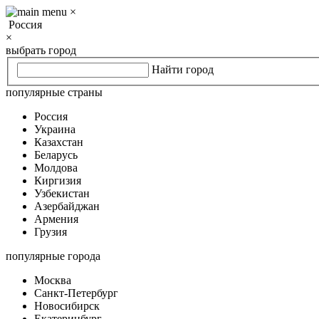
×
Россия
×
выбрать город
Найти город
популярные страны
Россия
Украина
Казахстан
Беларусь
Молдова
Киргизия
Узбекистан
Азербайджан
Армения
Грузия
популярные города
Москва
Санкт-Петербург
Новосибирск
Екатеринбург