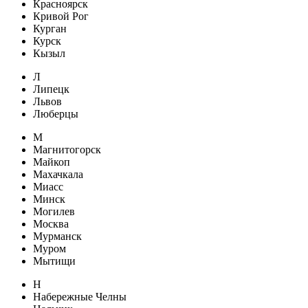
Красноярск
Кривой Рог
Курган
Курск
Кызыл
Л
Липецк
Львов
Люберцы
М
Магнитогорск
Майкоп
Махачкала
Миасс
Минск
Могилев
Москва
Мурманск
Муром
Мытищи
Н
Набережные Челны