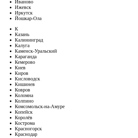
Иваново
Ижевск
Иркутск
Йошкар-Ола
К
Казань
Калининград
Калуга
Каменск-Уральский
Караганда
Кемерово
Киев
Киров
Кисловодск
Кишинев
Ковров
Коломна
Колпино
Комсомольск-на-Амуре
Копейск
Королёв
Кострома
Красногорск
Краснодар