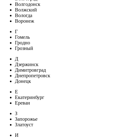
Волгодонск
Волжский
Вологда
Воронеж
Г
Гомель
Гродно
Грозный
Д
Дзержинск
Димитровград
Днепропетровск
Донецк
Е
Екатеринбург
Ереван
З
Запорожье
Златоуст
И