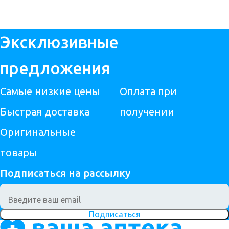
Эксклюзивные
предложения
Самые низкие цены
Оплата при
Быстрая доставка
получении
Оригинальные
товары
Подписаться на рассылку
Подписаться