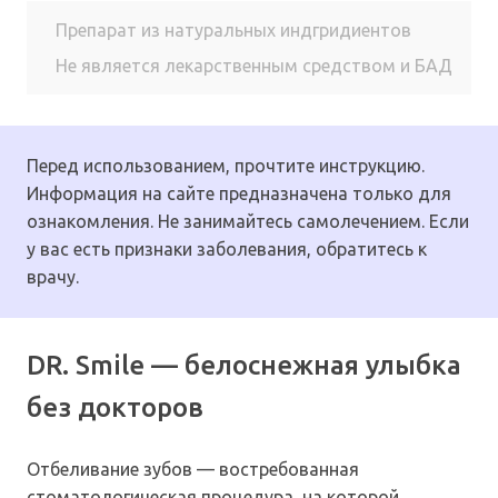
Препарат из натуральных индгридиентов
Не является лекарственным средством и БАД
Перед использованием, прочтите инструкцию.
Информация на сайте предназначена только для
ознакомления. Не занимайтесь самолечением. Если
у вас есть признаки заболевания, обратитесь к
врачу.
DR. Smile — белоснежная улыбка
без докторов
Отбеливание зубов — востребованная
стоматологическая процедура, на которой