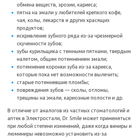
обмена веществ, эрозии, кариеса;
пятна на эмали у любителей крепкого кофе,
чая, колы, лекарств и других красящих
продуктов;
искривление зубного ряда из-за чрезмерной
скученности зубов;
зубы курильщика с темными пятнами, твердым
налетом, общим потемнением эмали;
потемнение коронки зуба из-за кариеса,
которые пока нет возможности вылечить;
старые потемневшие пломбы;
повреждения зубов — сколы, отломы,
трещины на эмали, кариозные полости и др.
В отличие от аналогов из частных стоматологий и
аптек в Электростали, Dr. Smile может применяться
при любой степени изменений, даже когда виниры и
люминиры невозможно установить из-за