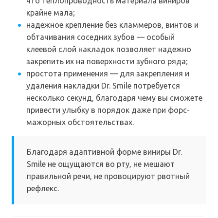
что теплопроводность материала виниров
крайне мала;
надежное крепление без кламмеров, винтов и
обтачивания соседних зубов — особый
клеевой слой накладок позволяет надежно
закрепить их на поверхности зубного ряда;
простота применения — для закрепления и
удаления накладки Dr. Smile потребуется
несколько секунд, благодаря чему вы сможете
привести улыбку в порядок даже при форс-
мажорных обстоятельствах.
Благодаря адаптивной форме виниры Dr.
Smile не ощущаются во рту, не мешают
правильной речи, не провоцируют рвотный
рефлекс.