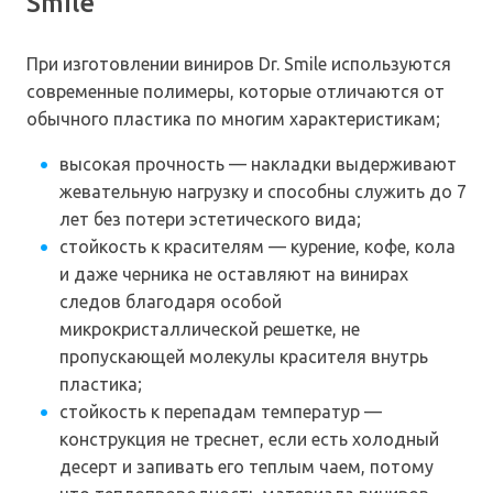
Smile
При изготовлении виниров Dr. Smile используются
современные полимеры, которые отличаются от
обычного пластика по многим характеристикам;
высокая прочность — накладки выдерживают
жевательную нагрузку и способны служить до 7
лет без потери эстетического вида;
стойкость к красителям — курение, кофе, кола
и даже черника не оставляют на винирах
следов благодаря особой
микрокристаллической решетке, не
пропускающей молекулы красителя внутрь
пластика;
стойкость к перепадам температур —
конструкция не треснет, если есть холодный
десерт и запивать его теплым чаем, потому