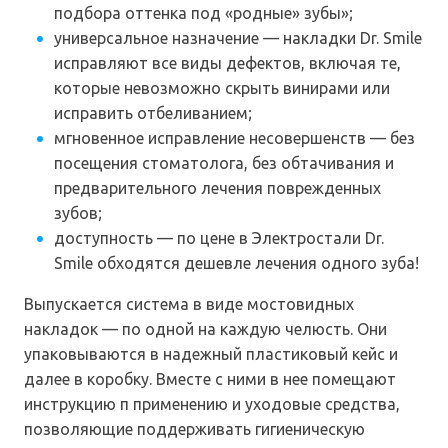
подбора оттенка под «родные» зубы»;
универсальное назначение — накладки Dr. Smile
исправляют все виды дефектов, включая те,
которые невозможно скрыть винирами или
исправить отбеливанием;
мгновенное исправление несовершенств — без
посещения стоматолога, без обтачивания и
предварительного лечения поврежденных
зубов;
доступность — по цене в Электростали Dr.
Smile обходятся дешевле лечения одного зуба!
Выпускается система в виде мостовидных
накладок — по одной на каждую челюсть. Они
упаковываются в надежный пластиковый кейс и
далее в коробку. Вместе с ними в нее помещают
инструкцию п применению и уходовые средства,
позволяющие поддерживать гигиеническую