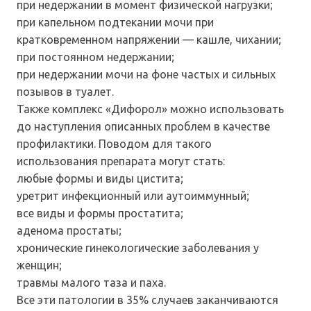
при недержании в момент физической нагрузки;
при капельном подтекании мочи при
кратковременном напряжении — кашле, чихании;
при постоянном недержании;
при недержании мочи на фоне частых и сильных
позывов в туалет.
Также комплекс «Дифорол» можно использовать
до наступления описанных проблем в качестве
профилактики. Поводом для такого
использования препарата могут стать:
любые формы и виды цистита;
уретрит инфекционный или аутоиммунный;
все виды и формы простатита;
аденома простаты;
хронические гинекологические заболевания у
женщин;
травмы малого таза и паха.
Все эти патологии в 35% случаев заканчиваются