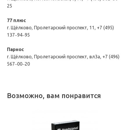
25
77 плюс
г. Щёлково, Пролетарский проспект, 11, +7 (495)
137‒94‒95
Парнос
г. Щёлково, Пролетарский проспект, вл3а, +7 (496)
567‒00‒20
Возможно, вам понравится