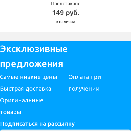
Предстакапс
149 руб.
в наличии
Эксклюзивные
предложения
Самые низкие цены
Оплата при
Быстрая доставка
получении
Оригинальные
товары
Подписаться на рассылку