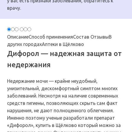
у вас есть признаки заболевания, обратитесь к
врачу.
Описание
Способ применения
Состав
Отзывы
В
других городах
Аптеки в Щёлково
Дифорол — надежная защита от
недержания
Недержание мочи — крайне неудобный,
унизительный, дискомфортный симптом многих
заболеваний. Несмотря на наличие современных
средств гигиены, позволяющих скрыть сам факт
нарушения, не дают полноценного облегчения.
Именно поэтому ученые разработали препарат
«Дифорол», купить в Щёлково который можно за