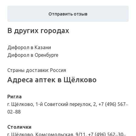
В других городах
Дифорол в Казани
Дифорол в Оренбурге
Страны доставки: Россия
Адреса аптек в Щёлково
Ригла
г. Щёлково, 1-й Советский переулок, 2, +7 (496) 567‒
02‒88
Столички
г. Щёлково, Комсомольская, 9/11, +7 (496) 562‒30‒