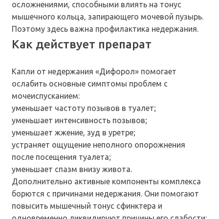
осложнениями, способными влиять на тонус
мышечного кольца, запирающего мочевой пузырь.
Поэтому здесь важна профилактика недержания.
Как действует препарат
Капли от недержания «Дифорол» помогает
ослабить основные симптомы проблем с
мочеиспусканием:
уменьшает частоту позывов в туалет;
уменьшает интенсивность позывов;
уменьшает жжение, зуд в уретре;
устраняет ощущение неполного опорожнения
после посещения туалета;
уменьшает спазм внизу живота.
Дополнительно активные компоненты комплекса
борются с причинами недержания. Они помогают
повысить мышечный тонус сфинктера и
одновременно ликвидируют причины его слабости: