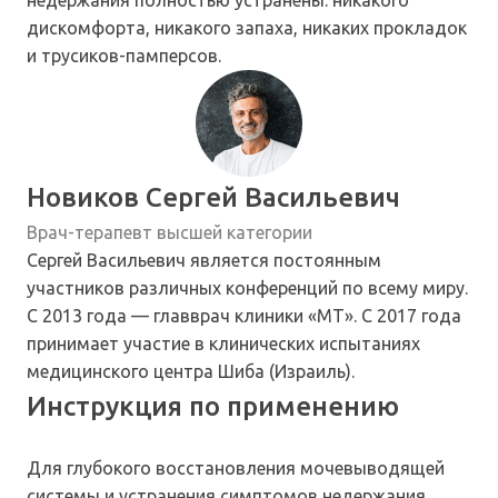
недержания полностью устранены: никакого
дискомфорта, никакого запаха, никаких прокладок
и трусиков-памперсов.
Новиков Сергей Васильевич
Врач-терапевт высшей категории
Сергей Васильевич является постоянным
участников различных конференций по всему миру.
С 2013 года — главврач клиники «МТ». С 2017 года
принимает участие в клинических испытаниях
медицинского центра Шиба (Израиль).
Инструкция по применению
Для глубокого восстановления мочевыводящей
системы и устранения симптомов недержания