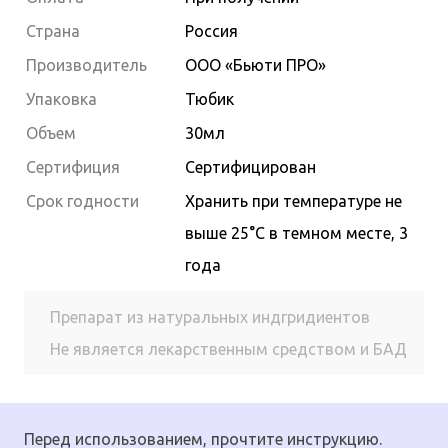
Страна
Россия
Производитель
ООО «Бьюти ПРО»
Упаковка
Тюбик
Объем
30мл
Сертифиция
Сертифицирован
Cрок годности
Хранить при температуре не
выше 25°С в темном месте, 3
года
Препарат из натуральных индгридиентов
Не является лекарственным средством и БАД
Перед использованием, прочтите инструкцию.