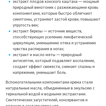
экстракт плодов конского каштана — мощный
природный венотоник с разжижающими кровь
компонентами, которые быстро облегчают
симптомы, устраняют застой крови, повышают
упругость вен;
экстракт березы — источник веществ,
способствующих усилению лимфатической
циркуляции, уменьшению отека и устранению
чувства распирания в ногах;
экстракт и масло мяты — природный
антисептик, который подавляет воспаление,
создает эффект свежести, снимает спазмы и
напряжение, уменьшает боль.
Вспомогательными компонентами крема стали
натуральные масла, объединенные в эмульсию с
термальной водой и водными экстрактами.
Синтетических загустителей, консервантов и
отдушек в составе крема нет.