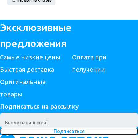
Эксклюзивные
предложения
Самые низкие цены
Оплата при
Быстрая доставка
получении
Оригинальные
товары
Подписаться на рассылку
Подписаться