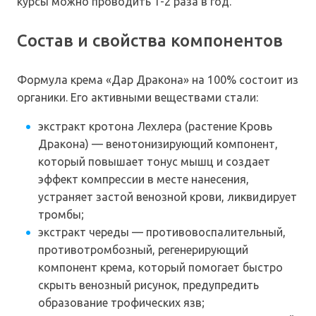
курсы можно проводить 1-2 раза в год.
Состав и свойства компонентов
Формула крема «Дар Дракона» на 100% состоит из
органики. Его активными веществами стали:
экстракт кротона Лехлера (растение Кровь
Дракона) — венотонизирующий компонент,
который повышает тонус мышц и создает
эффект компрессии в месте нанесения,
устраняет застой венозной крови, ликвидирует
тромбы;
экстракт череды — противовоспалительный,
противотромбозный, регенерирующий
компонент крема, который помогает быстро
скрыть венозный рисунок, предупредить
образование трофических язв;