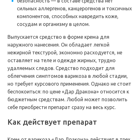
безопасность — в составе средства нет
сильных аллергенов, канцерогенов и токсичных
компонентов, способных навредить коже,
сосудам и организму в целом.
Выпускается средство в форме крема для
наружного нанесения. Он обладает легкой
нежирной текстурой, экономно расходуется, не
оставляет на теле и одежде жирных, трудно
удаляемых следов. Средство подходит для
облегчения симптомов варикоза в любой стадии,
но требует курсового применения. Однако не стоит
беспокоиться: по цене «Дар Дракона» относится к
бюджетным средствам. Любой может позволить
себе приобрести препарат сразу на весь курс.
Как действует препарат
Крем от варикоза «Дар Дракона» действует в трех