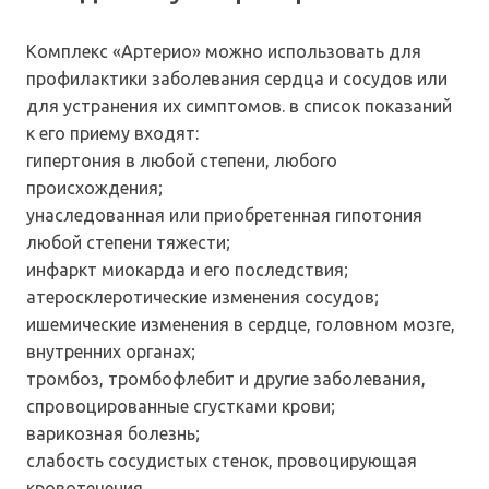
Комплекс «Артерио» можно использовать для
профилактики заболевания сердца и сосудов или
для устранения их симптомов. в список показаний
к его приему входят:
гипертония в любой степени, любого
происхождения;
унаследованная или приобретенная гипотония
любой степени тяжести;
инфаркт миокарда и его последствия;
атеросклеротические изменения сосудов;
ишемические изменения в сердце, головном мозге,
внутренних органах;
тромбоз, тромбофлебит и другие заболевания,
спровоцированные сгустками крови;
варикозная болезнь;
слабость сосудистых стенок, провоцирующая
кровотечения.