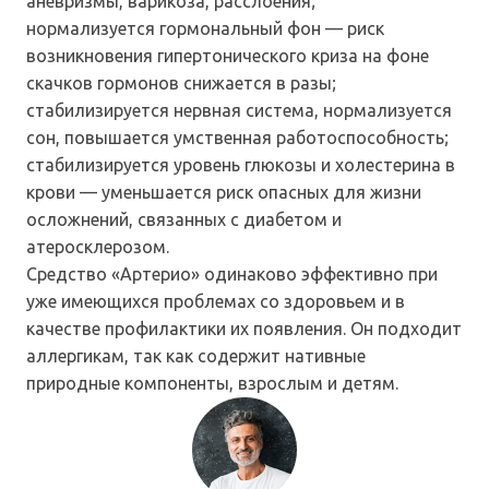
аневризмы, варикоза, расслоения;
нормализуется гормональный фон — риск
возникновения гипертонического криза на фоне
скачков гормонов снижается в разы;
стабилизируется нервная система, нормализуется
сон, повышается умственная работоспособность;
стабилизируется уровень глюкозы и холестерина в
крови — уменьшается риск опасных для жизни
осложнений, связанных с диабетом и
атеросклерозом.
Средство «Артерио» одинаково эффективно при
уже имеющихся проблемах со здоровьем и в
качестве профилактики их появления. Он подходит
аллергикам, так как содержит нативные
природные компоненты, взрослым и детям.