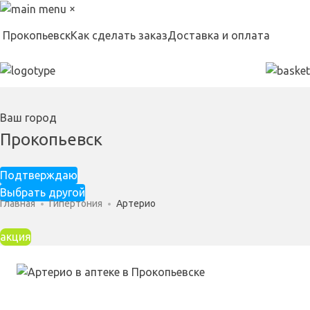
×
Прокопьевск
Как сделать заказ
Доставка и оплата
Ваш город
Прокопьевск
Подтверждаю
Выбрать другой
Главная
Гипертония
Артерио
акция