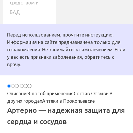
средством и
БАД
Перед использованием, прочтите инструкцию.
Информация на сайте предназначена только для
ознакомления. Не занимайтесь самолечением. Если
у вас есть признаки заболевания, обратитесь к
врачу.
Описание
Способ применения
Состав
Отзывы
В
других городах
Аптеки в Прокопьевске
Артерио — надежная защита для
сердца и сосудов