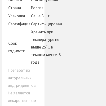
Страна
Россия
Упаковка
Саше 8 шт
Сертифиция
Сертифицирован
Хранить при
температуре не
Cрок
выше 25°С в
годности
темном месте, 3
года
Препарат из
натуральных
индгридиентов
Не является
лекарственным