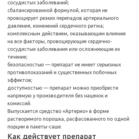
сосудистых заболеваний;
сбалансированной формулой, которая не
провоцирует резких перепадов артериального
давления, изменений сердечного ритма;
комплексным действием, оказывающим влияние
на все факторы, провоцирующие сердечно-
сосудистые заболевания или осложняющие их
течение;
безопасностью — препарат не имеет серьезных
противопоказаний и существенных побочных
эффектов;
доступностью — препарат можно приобрести
напрямую у производителя без наценок и
комиссий.
Выпускается средство «Артерио» в форме
растворимого порошка, расфасованного по одной
порции в пакеты-саше.
Как действует препарат