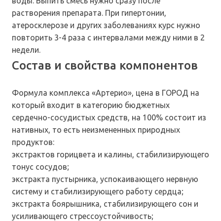
воды. Выпить смесь нужно сразу после
растворения препарата. При гипертонии,
атеросклерозе и других заболеваниях курс нужно
повторить 3-4 раза с интервалами между ними в 2
недели.
Состав и свойства компонентов
Формула комплекса «Артерио», цена в ГОРОД на
который входит в категорию бюджетных
сердечно-сосудистых средств, на 100% состоит из
нативных, то есть неизмененных природных
продуктов:
экстрактов горицвета и калины, стабилизирующего
тонус сосудов;
экстракта пустырника, успокаивающего нервную
систему и стабилизирующего работу сердца;
экстракта боярышника, стабилизирующего сон и
усиливающего стрессоустойчивость;